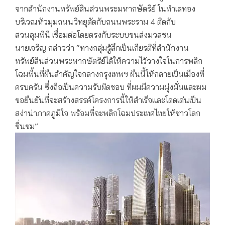
จากสำนักงานทรัพย์สินส่วนพระมหากษัตริย์ ในทำเลทอง
บริเวณหัวมุมถนนวิทยุตัดกับถนนพระราม 4 ติดกับ
สวนลุมพินี เชื่อมต่อโดยตรงกับระบบขนส่งมวลชน
นายเจริญ กล่าวว่า “ทางกลุ่มรู้สึกเป็นเกียรติที่สำนักงาน
ทรัพย์สินส่วนพระหากษัตริย์ได้ให้ความไว้วางใจในการพลิก
โฉมพื้นที่ผืนสำคัญใจกลางกรุงเทพฯ ผืนนี้ให้กลายเป็นเมืองที่
ครบครัน ซึ่งถือเป็นความรับผิดชอบ ที่ผมมีความมุ่งมั่นและผม
ขอยืนยันที่จะสร้างสรรค์โครงการนี้ให้สำเร็จและโดดเด่นเป็น
สง่าน่าภาคภูมิใจ พร้อมที่จะพลิกโฉมประเทศไทยให้ชาวโลก
ชื่นชม”