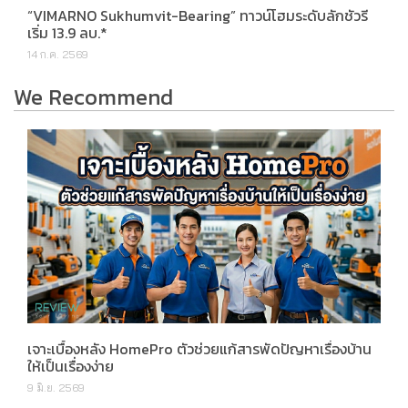
“VIMARNO Sukhumvit-Bearing” ทาวน์โฮมระดับลักชัวรี
เริ่ม 13.9 ลบ.*
14 ก.ค. 2569
We Recommend
เจาะเบื้องหลัง HomePro ตัวช่วยแก้สารพัดปัญหาเรื่องบ้าน
ให้เป็นเรื่องง่าย
9 มิ.ย. 2569