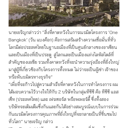
นายเจริญกล่าวว่า “สิ่งที่คาดหวังในการเนรมิตโครงการ ‘One
Bangkok’ (วัน แบงค็อก) คือการเสริมสร้างความเชื่อมั่นที่ทั่ว
โลกมีต่อประเทศไทยในฐานะเมืองที่เป็นศูนย์กลางของอาเซียน
และเป็นเมืองที่เป็นประตู สู่โลกและเป็นเมืองแห่งไลฟ์สไตล์ที่
สำคัญของเอเชีย รวมทั้งคาดหวังที่จะนำความรุ่งเรืองที่ยิ่งใหญ่
มาสู่ผู้ที่เกี่ยวข้องกับโครงการทั้งหมด ไม่ว่าจะเป็นผู้เช่า เจ้าของ
หรือพันธมิตรทางธุรกิจ”
“เพื่อที่จะก้าวไปสู่ความสำเร็จที่คาดหวังในการทำโครงการ ผม
ได้มอบความไว้วางใจให้กับ 2 บริษัทในกลุ่มทีซีซี คือ ทีซีซี แอส
เซ็ท (ประเทศไทย) และ เฟรเซอร์ส พร็อพเพอร์ตี้ ซึ่งทั้งสอง
บริษัทจะเติมเต็มซึ่งกันและกันได้อย่างสมบูรณ์แบบในการร่วม
กันเนรมิตโครงการคุณภาพที่ยิ่งใหญ่ที่จะกลายเป็นที่ชื่นชมไป
ทั่วโลก” นายเจริญ กล่าว