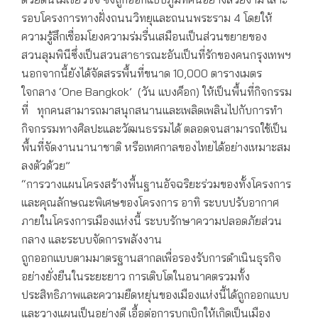
รอบโครงการทางฝั่งถนนวิทยุและถนนพระราม 4 โดยให้
ความรู้สึกเชื่อมโยงความร่มรื่นเสมือนเป็นส่วนขยายของ
สวนลุมพินีซึ่งเป็นสวนสาธารณะอันเป็นที่รักของคนกรุงเทพฯ
นอกจากนี้ยังได้จัดสรรพื้นที่ขนาด 10,000 ตารางเมตร
ใจกลาง ‘One Bangkok’ (วัน แบงค็อก) ให้เป็นพื้นที่กิจกรรม
ที่ ทุกคนสามารถมาสนุกสนานและเพลิดเพลินไปกับการทำ
กิจกรรมทางศิลปะและวัฒนธรรมได้ ตลอดจนสามารถใช้เป็น
พื้นที่จัดงานนานาชาติ หรือเทศกาลของไทยได้อย่างเหมาะสม
ลงตัวด้วย”
“การวางแผนโครงสร้างพื้นฐานอัจฉริยะร่วมของทั้งโครงการ
และคุณลักษณะพิเศษของโครงการ อาทิ ระบบปรับอากาศ
ภายในโครงการเมืองแห่งนี้ ระบบรักษาความปลอดภัยส่วน
กลาง และระบบจัดการพลังงาน
ถูกออกแบบตามมาตรฐานสากลเพื่อรองรับการดำเนินธุรกิจ
อย่างยั่งยืนในระยะยาว การเติบโตในอนาคตรวมทั้ง
ประสิทธิภาพและความยืดหยุ่นของเมืองแห่งนี้ได้ถูกออกแบบ
และวางแผนเป็นอย่างดี เอื้อต่อการบุกเบิกให้เกิดเป็นเมือง