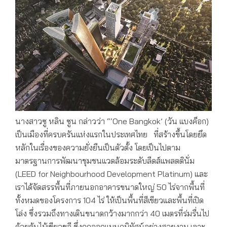
นางสาวซู หลิน ซูน กล่าวว่า “‘One Bangkok’ (วัน แบงค็อก)
เป็นเมืองที่ครบครันแห่งแรกในประเทศไทย ที่สร้างขึ้นโดยยึด
หลักในเรื่องของความยั่งยืนเป็นตัวตั้ง โดยเป็นไปตาม
มาตรฐานการพัฒนาชุมชนแวดล้อมระดับลีดส์แพลตตินั่ม
(LEED for Neighbourhood Development Platinum) และ
เราได้จัดสรรพื้นที่ภายนอกอาคารขนาดใหญ่ 50 ไร่จากพื้นที่
ทั้งหมดของโครงการ 104 ไร่ ให้เป็นพื้นที่สีเขียวและพื้นที่เปิด
โล่ง ซึ่งรวมถึงทางเดินขนาดกว้างมากกว่า 40 เมตรที่ร่มรื่นไป
ด้วยต้นไม้เขียวขจี ซึ่งถูกออกแบบภูมิทัศน์อย่างสวยงาม เลาะ