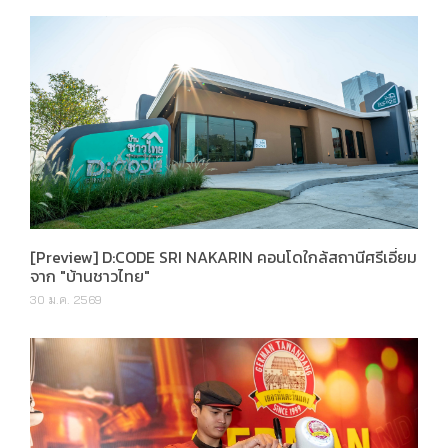
[Preview] D:CODE SRI NAKARIN คอนโดใกล้สถานีศรีเอี่ยม
จาก "บ้านชาวไทย"
30 ม.ค. 2569