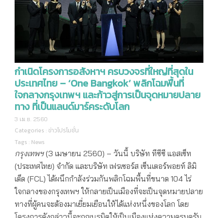
กำเนิดโครงการอสังหาฯ ครบวงจรที่ใหญ่ที่สุดใน
ประเทศไทย – ‘One Bangkok’ พลิกโฉมพื้นที่
ใจกลางกรุงเทพฯ และก้าวสู่การเป็นจุดหมายปลาย
ทาง ที่เป็นแลนด์มาร์คระดับโลก
3 เม.ย. 2560
Categories :
ข่าวโปรโมชั่น
Tags :
News
กรุงเทพฯ
(3 เมษายน 2560) – วันนี้ บริษัท ทีซีซี แอสเซ็ท
(ประเทศไทย) จำกัด และบริษัท เฟรเซอร์ส เซ็นเตอร์พอยท์ ลิมิ
เต็ด (FCL) ได้ผนึกกำลังร่วมกันพลิกโฉมพื้นที่ขนาด 104 ไร่
ใจกลางของกรุงเทพฯ ให้กลายเป็นเมืองที่จะเป็นจุดหมายปลาย
ทางที่ผู้คนจะต้องมาเยี่ยมเยือนให้ได้แห่งหนึ่งของโลก โดย
โครงการดังกล่าวนี้จะถูกเนรมิตให้เป็นเมืองแห่งความครบครัน