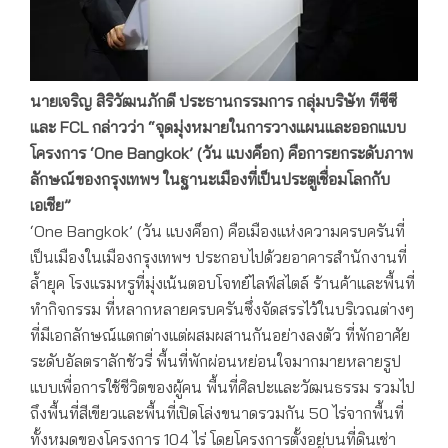
นายเจริญ สิริวัฒนภักดี ประธานกรรมการ กลุ่มบริษัท ทีซีซี
และ
FCL กล่าวว่า “จุดมุ่งหมายในการวางแผนและออกแบบ
โครงการ ‘One Bangkok’ (วัน แบงค็อก) คือการยกระดับภาพ
ลักษณ์ของกรุงเทพฯ ในฐานะเมืองที่เป็นประตูเชื่อมโลกกับ
เอเชีย”
‘One Bangkok’ (วัน แบงค็อก) คือเมืองแห่งความครบครันที่
เป็นเมืองในเมืองกรุงเทพฯ ประกอบไปด้วยอาคารสำนักงานที่
ล้ำยุค โรงแรมหรูที่มุ่งเน้นตอบโจทย์ไลฟ์สไตล์ ร้านค้าและพื้นที่
ทำกิจกรรม ที่หลากหลายครบครันซึ่งจัดสรรไว้ในบริเวณต่างๆ
ที่มีเอกลักษณ์แตกต่างแต่ผสมผสานกันอย่างลงตัว ที่พักอาศัย
ระดับอัลตราลักชัวรี่ พื้นที่พักผ่อนหย่อนใจมากมายหลายรูป
แบบเพื่อการใช้ชีวิตของผู้คน พื้นที่ศิลปะและวัฒนธรรม รวมไป
ถึงพื้นที่สีเขียวและพื้นที่เปิดโล่งขนาดรวมกัน 50 ไร่จากพื้นที่
ทั้งหมดของโครงการ 104 ไร่ โดยโครงการตั้งอยู่บนที่ดินเช่า