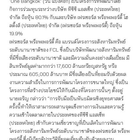
‘One Bangkok’ (วัน แบงค็อก) เป็นโครงการที่พัฒนาโดย
กิจการร่วมทุนระหว่างบริษัท ทีซีซี แอสเซ็ท (ประเทศไทย)
จำกัด ถือหุ้น 80.1% กับและบริษัท เฟรเซอร์ส พร็อพเพอร์ตี้ โฮ
ลดิ้งส์ (ประเทศไทย) จำกัด (เฟรเซอร์ส พร็อพเพอร์ตี้) ถือหุ้น
19.9%
เฟรเซอร์ส พร็อพเพอร์ตี้ คือ แบรนด์โครงการอสังหาริมทรัพย์
ระดับนานาชาติของ FCL ซึ่งเป็นบริษัทพัฒนาอสังหาริมทรัพย์
ที่มีชื่อเสียงระดับนานาชาติ และมีความมั่นคงอย่างเต็มเปี่ยม มี
สินทรัพย์มูลค่ามากกว่า 17,600 ล้านเหรียญสหรัฐ หรือ
ประมาณ 605,000 ล้านบาท มีชื่อเสียงเป็นที่ยอมรับด้วยผล
งานความสำเร็จในการการพัฒนาโครงการขนาดใหญ่ ซึ่งเป็น
โครงการที่สร้างประโยชน์ให้กับเมืองที่โครงการนั้นๆ ตั้งอยู่
นายเจริญ กล่าวว่า “การจับมือเป็นพันธมิตรเชิงยุทธศาสตร์
ครั้งนี้ทำให้เราสามารถผสานจุดแข็งทางการเงินและความรู้
ความเข้าใจตลาดภายในประเทศของทีซีซี แอสเซ็ท
(ประเทศไทย) เข้ากับความเชี่ยวชาญที่เป็นเลิศในการพัฒนา
โครงการอสังหาริมทรัพย์ระดับนานาชาติของเฟรเซอร์ส พร็อพ
เพอร์ตี้ ซึ่งมีเกียรติประวัติที่ยอดเยี่ยมยืนยันด้วยผลงาน