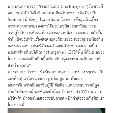
นายปณต กล่าวว่า “เราออกแบบ ‘One Bangkok’ (วัน แบงค็
อก) โดยคำนึงถึงสิ่งที่เหมาะสมที่สุดในการวางผังเมืองเป็น
อันดับแรก มีปรัชญาในการพัฒนาโครงการคือมุ่งเน้นเรื่อง
ความหลากหลายของการใช้ประโยชน์และสถาปัตยกรรม
ควบคู่ไปกับการพัฒนาโครงการตามหลักการของความยั่งยืน
คำนึงถึงบริบทในเรื่องสังคมและวัฒนธรรมของชุมชนท้องถิ่น
ผสานมรดกทางประวัติศาสตร์และมิติต่างๆ ของความเป็น
ประเทศไทยที่พบได้เฉพาะในกรุงเทพฯ เพื่อให้พื้นที่ทั้งหมดของ
โครงการกลมกลืนเป็นเนื้อเดียวกับกรุงเทพฯ และเป็นสถานที่
สำหรับทุกคน”
นายปณต กล่าวว่า “ทีมพัฒนาโครงการ ‘One Bangkok’ (วัน
แบงค็อก) นำโดยนางสาวซู หลิน ซูน นักพัฒนา
อสังหาริมทรัพย์มืออาชีพผู้ที่มีชื่อเสียงและประสบการณ์สูง
ร่วมกับทีมงานมืออาชีพระดับโลก อีกมากกว่า 100 คน จาก
บริษัทชั้นนำของไทยและระดับสากล ผนึกกำลังร่วมกันพัฒนา
โครงการนี้”