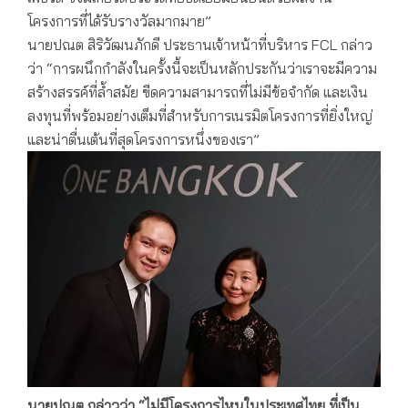
โครงการที่ได้รับรางวัลมากมาย”
นายปณต สิริวัฒนภักดี ประธานเจ้าหน้าที่บริหาร FCL กล่าว
ว่า “การผนึกกำลังในครั้งนี้จะเป็นหลักประกันว่าเราจะมีความ
สร้างสรรค์ที่ล้ำสมัย ขีดความสามารถที่ไม่มีข้อจำกัด และเงิน
ลงทุนที่พร้อมอย่างเต็มที่สำหรับการเนรมิตโครงการที่ยิ่งใหญ่
และน่าตื่นเต้นที่สุดโครงการหนึ่งของเรา”
นายปณต กล่าวว่า “ไม่มีโครงการไหนในประเทศไทย ที่เป็น