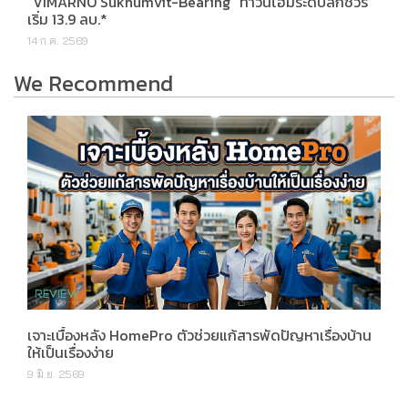
“VIMARNO Sukhumvit-Bearing” ทาวน์โฮมระดับลักชัวรี
เริ่ม 13.9 ลบ.*
14 ก.ค. 2569
We Recommend
เจาะเบื้องหลัง HomePro ตัวช่วยแก้สารพัดปัญหาเรื่องบ้าน
ให้เป็นเรื่องง่าย
9 มิ.ย. 2569