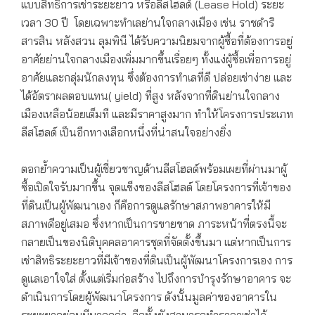
แบบสิทธิการเช่าระยะยาว หรือลีสโฮลด์ (Lease Hold) ระยะ
เวลา 30 ปี โดยเฉพาะทำเลย่านใจกลางเมือง เช่น ราชดำริ
สารสิน หลังสวน ลุมพินี ได้รับความนิยมจากผู้ซื้อที่ต้องการอยู่
อาศัยย่านใจกลางเมืองเพิ่มมากขึ้นเรื่อยๆ ทั้งแง่ผู้ซื้อเพื่อการอยู่
อาศัยและกลุ่มนักลงทุน ซึ่งต้องการทำเลที่ดี ปล่อยเช่าง่าย และ
ได้อัตราผลตอบแทน( yield) ที่สูง หลังจากที่ดินย่านใจกลาง
เมืองเหลือน้อยเต็มที และมีราคาสูงมาก ทำให้โครงการประเภท
ลีสโฮลด์ เป็นอีกทางเลือกหนึ่งที่น่าสนใจอย่างยิ่ง
ตอกย้ำความเป็นผู้เชี่ยวชาญด้านลีสโฮลด์พร้อมเผยที่ผ่านมาผู้
ซื้อเปิดใจรับมากขึ้น จุดแข็งของลีสโฮลด์ โดยโครงการที่เจ้าของ
ที่ดินเป็นผู้พัฒนาเอง ก็คือการดูแลรักษาสภาพอาคารให้มี
สภาพดีอยู่เสมอ ซึ่งหากเป็นการขายขาด ภาระหน้าที่ตรงนี้จะ
กลายเป็นของนิติบุคคลอาคารชุดที่จัดตั้งขึ้นมา แต่หากเป็นการ
เช่าสิทธิระยะยาวที่มีเจ้าของที่ดินเป็นผู้พัฒนาโครงการเอง การ
ดูแลเอาใจใส่ ตั้งแต่เริ่มก่อสร้าง ไปถึงการบำรุงรักษาอาคาร จะ
ดำเนินการโดยผู้พัฒนาโครงการ ดังนั้นมูลค่าของอาคารใน