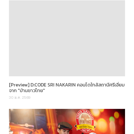
[Preview] D:CODE SRI NAKARIN คอนโดใกล้สถานีศรีเอี่ยม
จาก "บ้านชาวไทย"
30 ม.ค. 2569