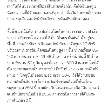
ระยะยาวย่อมมีมากกว่า อีกทั้งยังสามารถทำราคาเช่าได้
เท่ากับที่ดินประเภทฟรีโฮลด์ในทำเลเดียวกัน คือใช้เงินลงทุน
น้อยกว่า แต่ได้รับผลตอบแทนที่สูงกว่า จึงเป็นอีกทางเลือกของ
การลงทุนในคอนโดมิเนียมใจกลางเมืองที่น่าจับตามอง
ทั้งนี้ แนวโน้มดังกล่าว สะท้อนให้เห็นการประสบความสำเร็จ
จากการเปิดขายโครงการที่ 2 คือ
“สินธร ต้นสน”
ตั้งอยู่บน
พื้นที่ 1 ไร่ครึ่ง พัฒนาเป็นคอนโดมิเนียมระดับซูเปอร์ลักชัวรี่
บริเวณถนนสารสิน ตัดซอยต้นสน สูง 17 ชั้น ขนาดตั้งแต่ 85-
140 ตารางเมตร ราคา 19-48 ล้านบาท หรือเริ่มต้นที่ 19 ล้าน
บาท จำนวน 59 ยูนิต มูลค่าโครงการ 1,600 ล้านบาท โดยได้
เปิดการขายอย่างเป็นทางการไปเมื่อวันที่ 24-25 กุมภาพันธ์ที่
ผ่านมา ปัจจุบันมียอดขายรวมกว่า 50% ถือได้ว่าประสบ
ความสำเร็จเกินคาด โดยการก่อสร้างจะแล้วเสร็จในเดือน
พฤษภาคม 2561 นี้ เช่นเดียวกับโครงการแรก คือ “สินธร เรสซิ
เดนซ์” เปิดขายไปเมื่อปี 2558 สามารถปิดการขายได้ 85%
ภายในเวลา 2 ปี