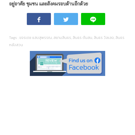
อยู่อาศัย ชุมชน และสังคมรอบด้านอีกด้วย
Tags :
ขจรเดช แสงสุพรรณ
,
สยามสินธร
,
สินธร ต้นสน
,
สินธร วิลเลจ
,
สินธร
หลังสวน