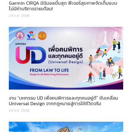
Garmin CIRQA มินิมอลขั้นสุด ฟีเจอร์สุขภาพจัดเต็มแบบ
ไม่มีค่าบริการรายเดือน!
24 ก.ค. 2569
งาน “มหกรรม UD เพื่อคนพิการและทุกคนอยู่ดี” ขับเคลื่อน
Universal Design จากกฎหมายสู่การใช้ชีวิตจริง
24 ก.ค. 2569