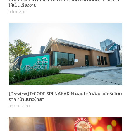
ให้เป็นเรื่องง่าย
9 มิ.ย. 2569
[Preview] D:CODE SRI NAKARIN คอนโดใกล้สถานีศรีเอี่ยม
จาก "บ้านชาวไทย"
30 ม.ค. 2569