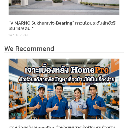
“VIMARNO Sukhumvit-Bearing” ทาวน์โฮมระดับลักชัวรี
เริ่ม 13.9 ลบ.*
14 ก.ค. 2569
We Recommend
เจาะเบื้องหลัง HomePro ตัวช่วยแก้สารพัดปัญหาเรื่องบ้าน