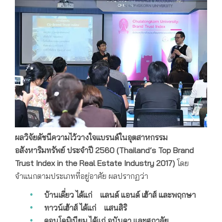
ผลวิจัย
ดัชนีความไว้วางใจแบรนด์ในอุตสาหกรรม
อสังหาริมทรัพย์
ประจำปี 2560
(Thailand’s Top Brand
Trust Index in the Real Estate Industry 2017)
โดย
จำแนกตามประเภทที่อยู่อาศัย ผลปรากฏว่า
บ้านเดี่ยว
ได้แก่ แลนด์ แอนด์ เฮ้าส์ และพฤกษา
ทาวน์เฮ้าส์
ได้แก่ แสนสิริ
คอนโดมิเนียม ได้แก่ อนันดา และศุภาลัย