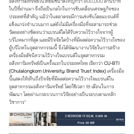
อสังหาริมทรัพย์ในไทยมีขนาดใหญ่กว่า 800,000 ล้านบาท
ในปีที่ผ่านมา จึงถือเป็นกลไกในการขับเคลื่อนเศรษฐกิจของ
ประเทศที่สำคัญ แม้ว่าในตลาดจะมีการแข่งขันโดยแบรนด์ที่
แข็งแกร่งจำนวนมาก แต่ยังไม่มีเครื่องมือที่จะสามารถช่วย
วัดผลอย่างชัดเจนว่าแบรนด์ใดได้รับความไว้วางใจจากผู้
บริโภคมากที่สุด และมีปัจจัยใดบ้างที่มีผลต่อความไว้วางใจของ
ผู้บริโภคในอุตสาหกรรมนี้ จึงได้พัฒนางานวิจัยในการสร้าง
เครื่องมือดัชนีความไว้วางใจแบรนด์ในอุตสาหกรรม
อสังหาริมทรัพย์เป็นครั้งแรกในประเทศไทย เรียกว่า
CU-BTI
(Chulalongkorn University: Brand Trust Index)
เครื่องมือ
นี้แสดงให้เห็นถึงปัจจัยที่มีผลต่อความไว้วางใจแบรนด์ใน
อุตสาหกรรมอสังหาริมทรัพย์ โดยใช้เวลา 18 เดือนในการ
พัฒนา โดยผ่านกระบวนการวิจัยอย่างเป็นระบบตามหลัก
วิชาการ”