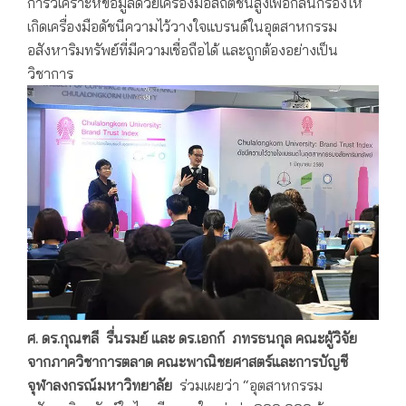
การวิเคราะห์ข้อมูลด้วยเครื่องมือสถิติชั้นสูงเพื่อกลั่นกรองให้
เกิดเครื่องมือดัชนีความไว้วางใจแบรนด์ในอุตสาหกรรม
อสังหาริมทรัพย์ที่มีความเชื่อถือได้ และถูกต้องอย่างเป็น
วิชาการ
ศ. ดร.กุณฑลี รื่นรมย์ และ ดร.เอกก์ ภทรธนกุล คณะผู้วิจัย
จากภาควิชาการตลาด คณะพาณิชยศาสตร์และการบัญชี
จุฬาลงกรณ์มหาวิทยาลัย
ร่วมเผยว่า “อุตสาหกรรม