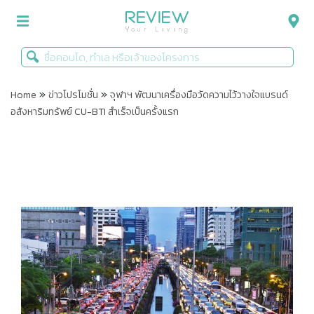
»
»
รีวิวคอนโด
Home
ข่าวโปรโมชั่น
จุฬาฯ พัฒนาเครื่องมือวัดความไว้วางใจแบรนด์
อสังหาริมทรัพย์ CU-BTI สำเร็จเป็นครั้งแรก
รีวิวบ้าน
รีวิวทาวน์โฮม
Life+Style
Infographic
ข่าวโปรโมชั่น