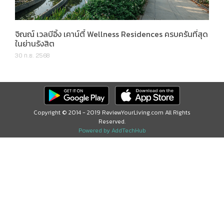
จิณณ์ เวลบีอิ้ง เคาน์ตี้ Wellness Residences ครบครันที่สุด
ในย่านรังสิต
30 ก.ย. 2568
Copyright © 2014 - 2019 ReviewYourLiving.com All Rights
Reserved.
Powered by AddTechHub