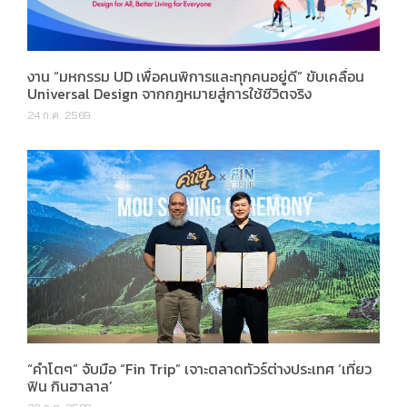
งาน “มหกรรม UD เพื่อคนพิการและทุกคนอยู่ดี” ขับเคลื่อน
Universal Design จากกฎหมายสู่การใช้ชีวิตจริง
24 ก.ค. 2569
“คำโตๆ” จับมือ “Fin Trip” เจาะตลาดทัวร์ต่างประเทศ ‘เที่ยว
ฟิน กินฮาลาล’