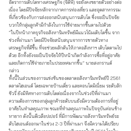
อัตราการเติบโตทางเศรษฐกิจ (จีดีพี) จะยังคงขยายตัวอย่างต่อ
เนื่อง โดยมีปัจจัยหลักจากภาคการท่องเที่ยว และอุตสาหกรรม
ที่เกี่ยวข้องกับการส่งออกสนับสนุนการเติบโต ซึ่งจะเป็นปัจจัย
บวกให้กลุ่มลูกค้ามีกำลังในการใช้จ่ายมากขึ้นตามไปด้วย
“ในปีหน้าภาคธุรกิจอสังหาริมทรัพย์มีแนวโน้มเติบโตขึ้น จาก
ช่วงที่ผ่านมา โดยมีปัจจัยสนับสนุนจากการขายตัวทาง
เศรษฐกิจที่ดีขึ้น ที่จะช่วยผลักดันให้ภาคอสังหาฯ เติบโตตามไป
ด้วย อีกทั้งยังจะเป็นปัจจัยให้ปีหน้าเกิดกำลังการซื้อที่อยู่อาศัย
และเกิดการใช้จ่ายภายในประเทศมากขึ้น” นายสงกรานต์
กล่าว
ทั้งนี้ในส่วนของการแข่งขันของตลาดอสังหาริมทรัพย์ปี 2561
ตลาดไฮเอนด์ โดยเฉพาะบ้านเดี่ยว และคอนโดมิเนี่ยม ระดับลัก
ชัวรี่ ยังมีทิศทางการเติบโตต่อเนื่องจากในช่วงปีที่ผ่านมา
ความต้องการของกลุ่มลูกค้าระดับบนยังมีความต้องการที่อยู่
อาศัยในทำเลคุณภาพ ขณะที่ทำเลคุณภาพในปัจจุบันค่อนข้าง
หายาก ดังนั้นดีเวล็อปเปอร์ ที่มีการพัฒนาอสังหาริมทรัพย์ระ
ดับไฮเอนด์ออกมาในช่วง 2-3 ปีที่ผ่านมา จึงมีความได้เปรียบ