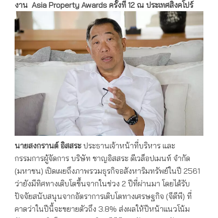
งาน
Asia Property Awards ครั้งที่ 12
ณ ประเทศสิงคโปร์
นายสงกรานต์ อิสสระ
ประธานเจ้าหน้าที่บริหาร และ
กรรมการผู้จัดการ บริษัท ชาญอิสสระ ดีเวล็อปเมนท์ จำกัด
(มหาชน) เปิดเผยถึงภาพรวมธุรกิจอสังหาริมทรัพย์ในปี 2561
ว่ายังมีทิศทางเติบโตขึ้นจากในช่วง 2 ปีที่ผ่านมา โดยได้รับ
ปัจจัยสนับสนุนจากอัตราการเติบโตทางเศรษฐกิจ (จีดีพี) ที่
คาดว่าในปีนี้จะขยายตัวถึง 3.8% ส่งผลให้ปีหน้าแนวโน้ม