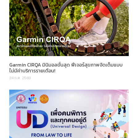
Garmin CIRQA มินิมอลขั้นสุด ฟีเจอร์สุขภาพจัดเต็มแบบ
ไม่มีค่าบริการรายเดือน!
24 ก.ค. 2569