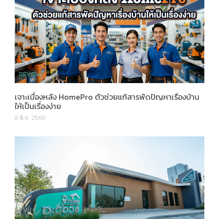
เจาะเบื้องหลัง HomePro ตัวช่วยแก้สารพัดปัญหาเรื่องบ้าน
ให้เป็นเรื่องง่าย
9 มิ.ย. 2569