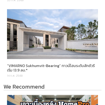
20 ก.ค. 2569
“VIMARNO Sukhumvit-Bearing” ทาวน์โฮมระดับลักชัวรี
เริ่ม 13.9 ลบ.*
14 ก.ค. 2569
We Recommend