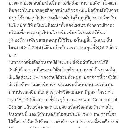
ประเทศ ประกอบกับเพื่อเป็นการเพิ่มสัดส่วนรายได้จากโรงแรม
ที่มองว่าในอนาคตธุรกิจการท่องเที่ยวจะเป็นปัจจัยหลักในการ
หนุนให้ภาคธุรกิจโรงแรมมีการเติบโตขึ้นทุกปีๆ ขณะเดียวกัน
ในปีหน้าบริษัทมีแผนที่จะนำทั้งสองโรงแรมดังกล่าวเข้ากอง
ทรัสต์เพื่อการลงทุนในอสังหาริมทรัพย์ โรงแรมศรีพันวา
(“กองรีท”) เพื่อขยายกองทุนให้มีขนาดใหญ่ขึ้น โดย ณ สิ้น
ไตรมาส 2 ปี 2560 มีสินทรัพย์รวมของกองทุนที่ 3,592 ล้าน
บาท
“เราอยากเพิ่มสัดส่วนรายได้โรงแรม ซึ่งถือว่าเป็นรายได้ที่
สำคัญอีกส่วนหนึ่งของบริษัท โดยที่ผ่านมารายได้โรงแรมคิด
เป็นสัดส่วน 26% ของรายได้รวมทั้งหมด นอกจากนี้เรายังรับ
เป็นที่ปรึกษา และบริหารงานโรงแรมที่ไฮหนาน มณฑล ยูน
นานประเทศจีน กับกลุ่มจุนฟาเรียลเอสเตท มีมูลค่าโครงการ
กว่า 18,000 ล้านบาท ซึ่งปัจจุบันงานออกแบบ Conceptual
Design แล้วเสร็จ คาดว่าแบบจะเสร็จพร้อมก่อสร้างภายใน
ธันวาคมนี้ และมีกำหนดเปิดโรงแรมในปี 2562 รายการนี้เรา
ได้ทั้งรายได้ค่าที่ปรึกษา และบริหารงานโรงแรม ซึ่งจะเป็นราย