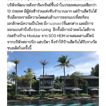
บริษัทพัฒนาอสังหาริมทรัพย์ชั้นนำในประเทศแทบเอเชียกว่า
13 ประเทศ มีผู้ส่งเข้าร่วมแข่งขันจำนวนมาก แต่บ้านสีตวันได้
รับเลือกเพราะมีความโดดเด่นด้านการออกแบบที่สะท้อน
เอกลักษณ์ความเป็นไทย
มี
คาแรคเตอร์
ที่แตกต่าง และมีการ
ออกแบบคำนึงถึง
Eco-Living อีกทั้งมีการนำเทคโนโลยีการ
ก่อสร้างบ้าน Modular จาก SCG HEIM มาผสมผสานดีไซน์
จากบริษัทสถาปนิก แฮบบิตา จึงทำให้บ้านสีตวันได้รับรางวัล
ชนะเลิศในครั้งนี้