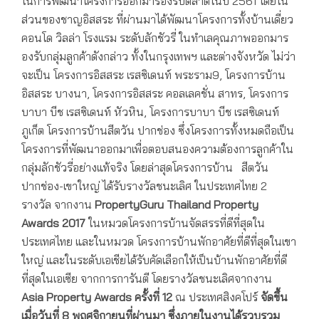
ในการพัฒนาโครงการออกมารองรับตลาดในปี 2561 โดยใน
ส่วนของชาญอิสสระ ที่ผ่านมาได้พัฒนาโครงการทั้งบ้านเดี่ยว
คอนโด วิลล่า โรงแรม ระดับลักชัวรี่ ในทำเลคุณภาพออกมาร
องรับกลุ่มลูกค้าดังกล่าว ทั้งในกรุงเทพฯ และต่างจังหวัด ไม่ว่า
จะเป็น โครงการอิสสระ เรสซิเดนท์ พระราม9, โครงการบ้าน
อิสสระ บางนา, โครงการอิสสระ คอลเลคชั่น สาทร, โครงการ
บาบา บีช เรสซิเดนท์ หัวหิน, โครงการบาบา บีช เรสซิเดนท์
ภูเก็ต โครงการบ้านสีตวัน ปากช่อง ซึ่งโครงการทั้งหมดถือเป็น
โครงการที่พัฒนาออกมาเพื่อตอบสนองความต้องการลูกค้าใน
กลุ่มลักชัวรี่อย่างแท้จริง โดยล่าสุดโครงการบ้าน สีตวัน
ปากช่อง-เขาใหญ่ ได้รับรางวัลชนะเลิศ ในประเทศไทย 2
รางวัล จากงาน
PropertyGuru Thailand Property
Awards 2017
ในหมวดโครงการบ้านจัดสรรที่ดีที่สุดใน
ประเทศไทย และในหมวด โครงการบ้านพักอาศัยที่ดีที่สุดในเขา
ใหญ่ และในระดับเอเชียได้รับคัดเลือกให้เป็นบ้านพักอาศัยที่ดี
ที่สุดในเอเซีย จากการการันตี โดยรางวัลชนะเลิศจากงาน
Asia Property Awards
ครั้งที่
12
ณ ประเทศสิงคโปร์
จัดขึ้น
เมื่อวันที่
8 พฤศจิกายนที่ผ่านมา ซึ่งภายในงานได้รวบรวม