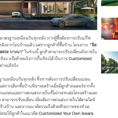
ะมีมาตรฐานเหมือนกันทุกหลัง หากผู้ซื้อต้องการปรับแก้ไข
ลังจากโอนบ้านแล้ว แต่หากลูกค้าที่ซื้อบ้าน โครงการ
“อิส
ิสสระ บางนา”
ในช่วงนี้ ลูกค้าสามารถปรับเปลี่ยนผังภายใน
้อง หรือย้ายผนังการกั้นห้องได้ เป็นการ
Customized
ย่างแท้จริง
ฐานเหมือนกันทุกหลัง ซึ่งหากต้องการปรับเปลี่ยนแปลน
ต่หากเลือกซื้อบ้านที่เราจะสร้างเมื่อมีลูกค้าออเดอร์จากทั้ง
ี่ยนแปลนและการตกแต่งภายในที่ไม่กระทบต่อโครงสร้างและ
 สามารถปรับเปลี่ยน เพิ่มเติมการตกแต่งภายในได้ตามไลฟ์
งสร้างบ้าน และจากแนวคิดรวมถึงด้วยศักยภาพของทำเล
ิสระให้ลูกค้าในแนวคิด
Customized Your Own Issara