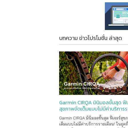
บทความ ข่าวโปรโมชั่น ล่าสุด
Garmin CIRQA มินิมอลขั้นสุด ฟีเ
สุขภาพจัดเต็มแบบไม่มีค่าบริการ
เดือน!
Garmin CIRQA มินิมอลขั้นสุด ฟีเจอร์สุข
เต็มแบบไม่มีค่าบริการรายเดือน! ในยุคท