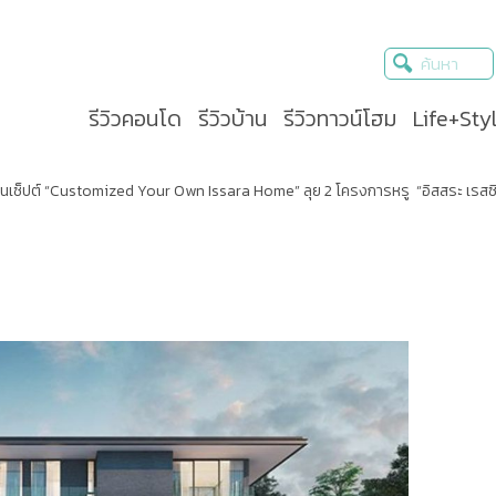
รีวิวคอนโด
รีวิวบ้าน
รีวิวทาวน์โฮม
Life+Sty
นเซ็ปต์ “Customized Your Own Issara Home” ลุย 2 โครงการหรู “อิสสระ เรสซิ