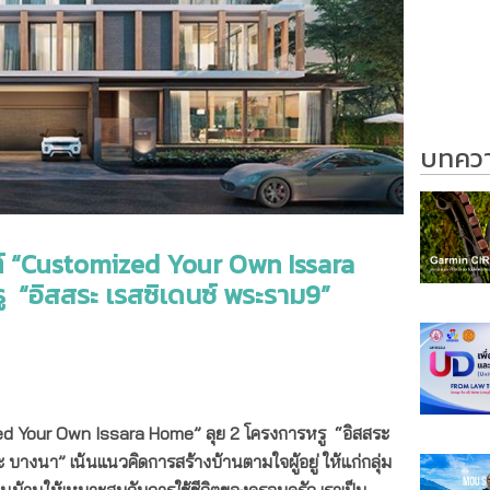
บทความ
์ “Customized Your Own Issara
 “อิสสระ เรสซิเดนซ์ พระราม9”
d Your Own Issara Home”
ลุย 2 โครงการหรู “อิสสระ
บางนา” เน้นแนวคิดการสร้างบ้านตามใจผู้อยู่ ให้แก่กลุ่ม