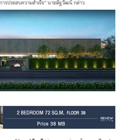
ครงการประสบความสำเร็จ” นายดิฐวัฒน์ กล่าว