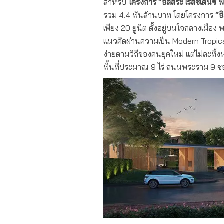
สำหรับ
โครงการ “อิสสระ เรสซิเดนซ์
รวม 4.4 พันล้านบาท โดยโครงการ
“อ
เพียง 20 ยูนิต ตั้งอยู่บนใจกลางเมื
แนวคิดผ่านความเป็น Modern Tropical 
ง่ายตามวิถีของคนยุคใหม่ แต่ไม่ละท
พื้นที่ประมาณ 9 ไร่ ถนนพระราม 9 ซ