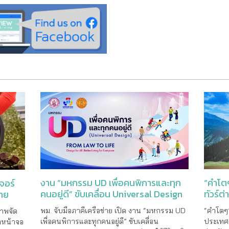
“คำโตๆ
งาน “มหกรรม UD เพื่อคนพิการและทุก
จอร์
ทัวร์ต
คนอยู่ดี” ขับเคลื่อน Universal Design
ราย
จากกฎหมายสู่การใช้ชีวิตจริง
“คำโตๆ”
พม. จับมือภาคีเครือข่าย เปิด งาน “มหกรรม UD
ภาพจัด
ประเทศ 
เพื่อคนพิการและทุกคนอยู่ดี” ขับเคลื่อน
ี่หน้าจอ