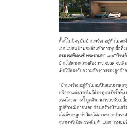
ทั้งนี้ในปัจจุบันบ้านพร้อมอยู่ทั่วไปจ
แบบแปลนบ้านจะต้องทำการทุบรื้อทิ้งห
สระ เรสซิเดนซ์ พระราม
9”
และ
“บ้านอ
บ้านได้ตามความต้องการ จะลด จะเพิ่มห
เพื่อให้ตรงกับความต้องการของลูกค้าอ
“บ้านพร้อมอยู่ทั่วไปจะเป็นแบบมาตรา
หรือตกแต่งภายในก็ต้องทุบหรือรื้อทิ้ง แ
สองโครงการนี้ ลูกค้าสามารถปรับเปล
รูปลักษณ์ภายนอก ก่อนสร้างบ้านเสร็จ
สไตล์ของลูกค้า โดยไม่กระทบต่อโคร
ความพรีเมี่ยมของสินค้า และการมอบอ