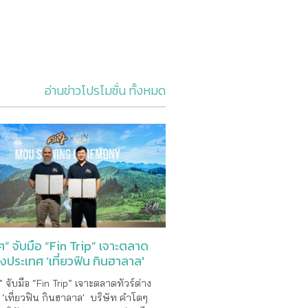
อ่านข่าวโปรโมชั่น ทั้งหมด
” จับมือ “Fin Trip” เจาะตลาด
่างประเทศ ‘เที่ยวฟิน กินฮาลาล'
 จับมือ “Fin Trip” เจาะตลาดทัวร์ต่าง
‘เที่ยวฟิน กินฮาลาล' บริษัท คำโตๆ