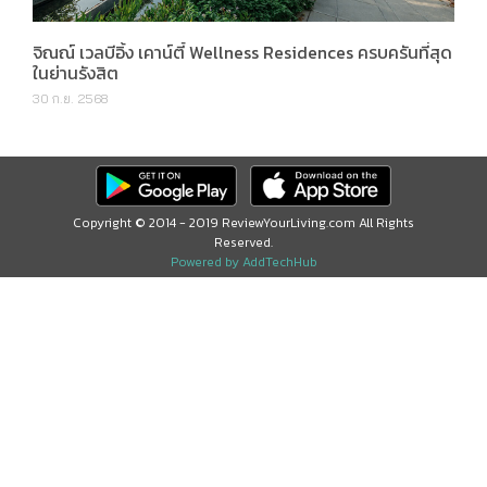
จิณณ์ เวลบีอิ้ง เคาน์ตี้ Wellness Residences ครบครันที่สุด
ในย่านรังสิต
30 ก.ย. 2568
Copyright © 2014 - 2019 ReviewYourLiving.com All Rights
Reserved.
Powered by AddTechHub