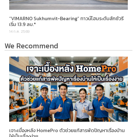
“VIMARNO Sukhumvit-Bearing” ทาวน์โฮมระดับลักชัวรี
เริ่ม 13.9 ลบ.*
14 ก.ค. 2569
We Recommend
เจาะเบื้องหลัง HomePro ตัวช่วยแก้สารพัดปัญหาเรื่องบ้าน
ให้เป็นเรื่องง่าย