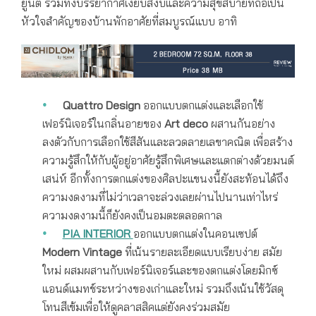
ยูนิต รวมทั้งบรรยากาศเงียบสงบและความสุขสบายที่ถือเป็น
หัวใจสำคัญของบ้านพักอาศัยที่สมบูรณ์แบบ อาทิ
Quattro Design
ออกแบบตกแต่งและเลือกใช้
เฟอร์นิเจอร์ในกลิ่นอายของ
Art deco
ผสานกันอย่าง
ลงตัวกับการเลือกใช้สีสันและลวดลายเลขาคณิต เพื่อสร้าง
ความรู้สึกให้กับผู้อยู่อาศัยรู้สึกพิเศษและแตกต่างด้วยมนต์
เสน่ห์ อีกทั้งการตกแต่งของศิลปะแขนงนี้ยังสะท้อนได้ถึง
ความงดงามที่ไม่ว่าเวลาจะล่วงเลยผ่านไปนานเท่าไหร่
ความงดงามนี้ก็ยังคงเป็นอมตะตลอดกาล
PIA INTERIOR
ออกแบบตกแต่งในคอนเซปต์
Modern Vintage
ที่เน้นรายละเอียดแบบเรียบง่าย สมัย
ใหม่ ผสมผสานกับเฟอร์นิเจอร์และของตกแต่งโดยมิกซ์
แอนด์แมทช์ระหว่างของเก่าและใหม่ รวมถึงเน้นใช้วัสดุ
โทนสีเข้มเพื่อให้ดูคลาสสิคแต่ยังคงร่วมสมัย