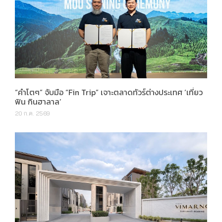
“คำโตๆ” จับมือ “Fin Trip” เจาะตลาดทัวร์ต่างประเทศ ‘เที่ยว
ฟิน กินฮาลาล’
20 ก.ค. 2569