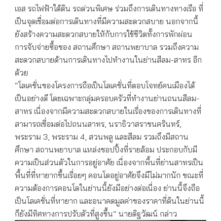
เอส รถไฟฟ้าใต้ดิน รถด่วนพิเศษ ร่วมถึงการเดินทางทางเรือ ที่
เป็นจุดเชื่อมต่อการเดินทางที่มีความสะดวกสบาย นอกจากนี้
ยังสร้างความสะดวกสบายให้กับการใช้ชีวิตทั้งการพักผ่อน
การจับจ่ายซื้อของ สถานศึกษา สถานพยาบาล รวมถึงความ
สะดวกสบายด้านการเดินทางไปทำงานในย่านสีลม-สาทร อีก
ด้วย
“โลเคชั่นของโครงการถือเป็นโลเคชั่นที่ตอบโจทย์คนเมืองได้
เป็นอย่างดี โดยเฉพาะกลุ่มครอบครัวที่ทำงานย่านถนนสีลม-
สาทร เนื่องจากมีความสะดวกสบายในเรื่องของการเดินทางที่
สามารถเชื่อมต่อไปถนนสาทร, นราธิวาสราชนครินทร์,
พระราม 3, พระราม 4, สวนพลู และสีลม รวมถึงมีสถาน
ศึกษา สถานพยาบาล แหล่งชอปปิ้งที่รายล้อม ประกอบกับมี
ความเป็นส่วนตัวในการอยู่อาศัย เนื่องจากพื้นที่ย่านสาทรเป็น
พื้นที่ที่หายากขึ้นเรื่อยๆ คอนโดอยู่อาศัยจึงมีไม่มากนัก ขณะที่
ความต้องการคอนโดในย่านนี้ยังมีอย่างต่อเนื่อง ย่านนี้จึงถือ
เป็นโลเคชั่นที่หายาก และอนาคตมูลค่าของราคาที่ดินในย่านนี้
ก็ยังมีทิศทางการปรับตัวที่สูงขึ้น” นายดิฐวัฒน์ กล่าว