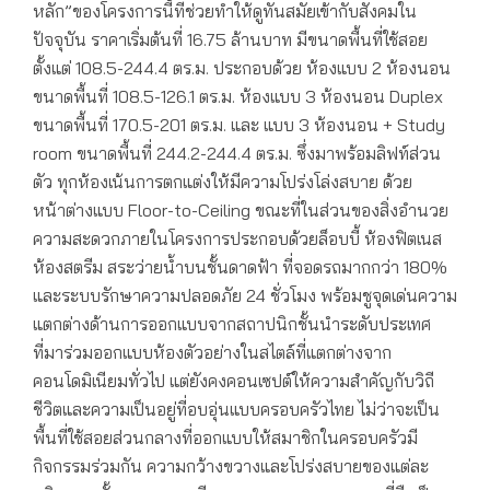
หลัก”ของโครงการนี้ที่ช่วยทำให้ดูทันสมัยเข้ากับสังคมใน
ปัจจุบัน ราคาเริ่มต้นที่ 16.75 ล้านบาท มีขนาดพื้นที่ใช้สอย
ตั้งแต่ 108.5-244.4 ตร.ม. ประกอบด้วย ห้องแบบ 2 ห้องนอน
ขนาดพื้นที่ 108.5-126.1 ตร.ม. ห้องแบบ 3 ห้องนอน Duplex
ขนาดพื้นที่ 170.5-201 ตร.ม. และ แบบ 3 ห้องนอน + Study
room ขนาดพื้นที่ 244.2-244.4 ตร.ม. ซึ่งมาพร้อมลิฟท์ส่วน
ตัว ทุกห้องเน้นการตกแต่งให้มีความโปร่งโล่งสบาย ด้วย
หน้าต่างแบบ Floor-to-Ceiling ขณะที่ในส่วนของสิ่งอำนวย
ความสะดวกภายในโครงการประกอบด้วยล็อบบี้ ห้องฟิตเนส
ห้องสตรีม สระว่ายน้ำบนชั้นดาดฟ้า ที่จอดรถมากกว่า 180%
และระบบรักษาความปลอดภัย 24 ชั่วโมง พร้อมชูจุดเด่นความ
แตกต่างด้านการออกแบบจากสถาปนิกชั้นนำระดับประเทศ
ที่มาร่วมออกแบบห้องตัวอย่างในสไตล์ที่แตกต่างจาก
คอนโดมิเนียมทั่วไป แต่ยังคงคอนเซปต์ให้ความสำคัญกับวิถี
ชีวิตและความเป็นอยู่ที่อบอุ่นแบบครอบครัวไทย ไม่ว่าจะเป็น
พื้นที่ใช้สอยส่วนกลางที่ออกแบบให้สมาชิกในครอบครัวมี
กิจกรรมร่วมกัน ความกว้างขวางและโปร่งสบายของแต่ละ