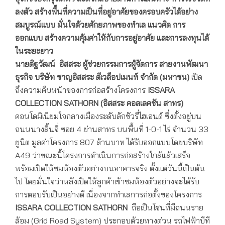
ลงตัว สร้างพื้นที่ความเป็นที่อยู่อาศัยของครอบครัวได้อย่าง
สมบูรณ์แบบ มั่นใจด้วยศักยภาพของทำเล แนวคิด การ
ออกแบบ สร้างความคุ้มค่าให้กับการอยู่อาศัย และการลงทุนได้
ในระยะยาว
นายดิฐวัฒน์ อิสสระ
ผู้ช่วยกรรมการผู้จัดการ สายงานพัฒนา
ธุรกิจ บริษัท ชาญอิสสระ
ดีเวล็อปเมนท์ จำกัด (มหาชน)
เปิด
ถึงความคืบหน้าของการก่อสร้างโครงการ
ISSARA
COLLECTION SATHORN (อิสสระ คอลเลคชัน สาทร)
คอนโดมิเนียมใจกลางเมืองระดับลักชัวรี่ไฮเอนด์ ซึ่งตั้งอยู่บน
ถนนนางลิ้นจี่ ซอย 4 ย่านสาทร บนพื้นที่ 1-0-1 ไร่ จำนวน 33
ยูนิต มูลค่าโครงการ 807 ล้านบาท ได้รับออกแบบโดยบริษัท
A49 ว่าขณะนี้โครงการดำเนินการก่อสร้างใกล้แล้วเสร็จ
พร้อมเปิดให้ชมห้องตัวอย่างบนอาคารจริง ตั้งแต่วันนี้เป็นต้น
ไป โดยมั่นใจว่าหลังเปิดให้ลูกค้าเข้าชมห้องตัวอย่างจะได้รับ
การตอบรับเป็นอย่างดี เนื่องจากทำเลการก่อตั้งของโครงการ
ISSARA COLLECTION SATHORN
ถือเป็นโซนที่มีถนนราย
ล้อม (Grid Road System) ประกอบด้วยทางด่วน รถไฟฟ้าบีที