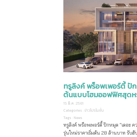
ทรูลิงค์ พร็อพเพอร์ตี้ ป
ต้นแบบโฮมออฟฟิศสุดหรูอย
15 มี.ค. 2561
Categories :
ข่าวโปรโมชั่น
Tags :
News
ทรูลิงค์ พร็อพเพอร์ตี้ ปักหมุด “เดอะ
รุ่นใหม่ราคาเริ่มต้น 28 ล้านบาท รับฮ