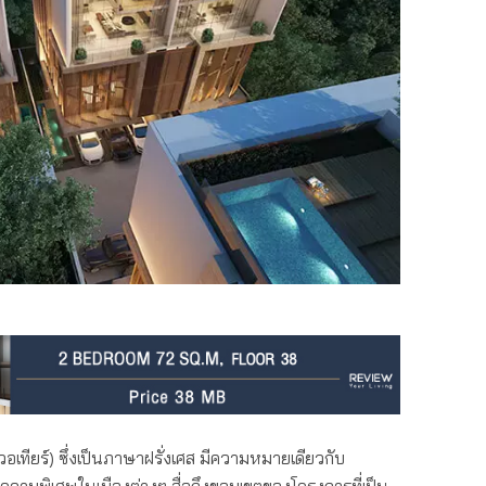
วอเทียร์) ซึ่งเป็นภาษาฝรั่งเศส มีความหมายเดียวกับ