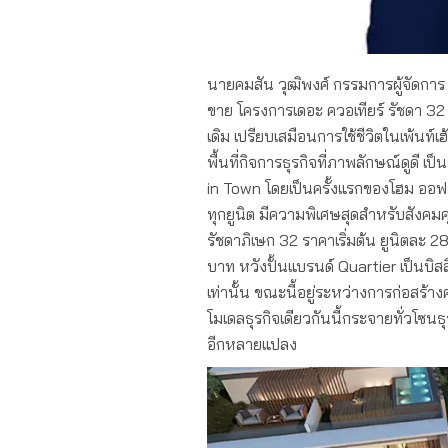
นายคมสัน วุฒิพงศ์ กรรมการผู้จัดการ บริ
ขาย โครงการเดอะ ควอเทียร์ รัชดา 
เดิม เปรียบเสมือนการใช้ชีวิตในเพ้นท
พื้นที่กิจการธุรกิจที่ภาพลักษณ์ดูดี
in Town โดยเป็นครั้งแรกของโฮม ออฟฟิ
ทุกยูนิต มีความพิเศษสุดสำหรับสังคม
รัชดาภิเษก 32 ราคาเริ่มต้น ยูนิตละ
บาท หวังปั้นแบรนด์ Quartier เป็นบิสส
เท่านั้น ขณะนี้อยู่ระหว่างการก่อสร้า
โมเดลธุรกิจเดียวกันนี้กระจายทั่วโซนธุ
อีกหลายแปลง