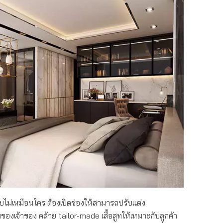
รแบบไม่เหมือนใคร ต้องเปิดช่องให้สามารถปรับแต่ง
งเจ้าของ คล้าย tailor-made เสื้อสูทให้เหมาะกับลูกค้า