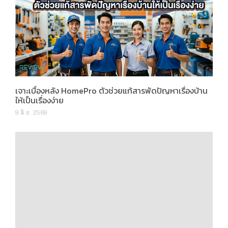
เจาะเบื้องหลัง HomePro ตัวช่วยแก้สารพัดปัญหาเรื่องบ้าน
ให้เป็นเรื่องง่าย
9 มิ.ย. 2569