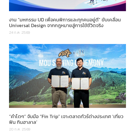
งาน “มหกรรม UD เพื่อคนพิการและทุกคนอยู่ดี” ขับเคลื่อน
Universal Design จากกฎหมายสู่การใช้ชีวิตจริง
24 ก.ค. 2569
“คำโตๆ” จับมือ “Fin Trip” เจาะตลาดทัวร์ต่างประเทศ ‘เที่ยว
ฟิน กินฮาลาล’
20 ก.ค. 2569