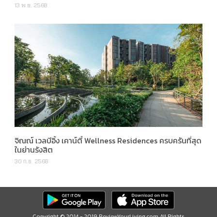
13 พ.ย. 2568
จิณณ์ เวลบีอิ้ง เคาน์ตี้ Wellness Residences ครบครันที่สุด
ในย่านรังสิต
30 ก.ย. 2568
Copyright © 2014 - 2019 ReviewYourLiving.com All Rights