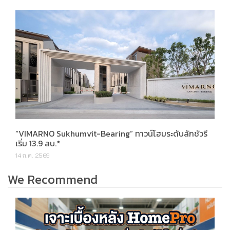
“VIMARNO Sukhumvit-Bearing” ทาวน์โฮมระดับลักชัวรี
เริ่ม 13.9 ลบ.*
14 ก.ค. 2569
We Recommend