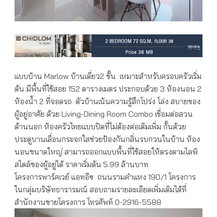
แบบบ้าน Marlow บ้านเดี่ยว2 ชั้น เหมาะสำหรับครอบครัวเริ่ม
ต้น มีพื้นที่ใช้สอย 152 ตารางเมตร ประกอบด้วย 3 ห้องนอน 2
ห้องน้ำ 2 ที่จอดรถ ตัวบ้านเน้นความรู้สึกโปร่ง โล่ง สบายของ
ผู้อยู่อาศัย ด้วย Living-Dining Room Combo เชื่อมต่อสวน
ด้านนอก ห้องครัวไทยแบบปิดที่ไม่ต้องต่อเติมเพิ่ม กั้นด้วย
ประตูบานเลื่อนกระจกใสช่วยป้องกันกลิ่นรบกวนในบ้าน ห้อง
นอนขนาดใหญ่ สามารถออกแบบพื้นที่ใช้สอยให้ตรงตามไลฟ์
สไตล์ของผู้อยู่ได้ ราคาเริ่มต้น 5.99 ล้านบาท
โครงการพาร์คเวย์ แอทอีซ ถนนรามคำแหง 190/1 โครงการ
ในกลุ่มบริษัทธารารมณ์ สอบถามรายละเอียดเพิ่มเติมได้ที่
สำนักงานขายโครงการ โทรศัพท์ 0-2916-5588