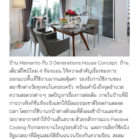
บ้าน Memento กับ 3 Generations House Concept บ้าน
เดี่ยวดีไซน์ใหม่ 4 ห้องนอน ให้ความสำคัญเรื่องของการ
ออกแบบพื้นที่ใช้งานมากและคุ้มค่า รองรับการใช้งานของ
สมาชิกต่างวัยทุกคนในครอบครัว พร้อมคำนึงถึงจุดอำนวย
ความสะดวกต่าง ๆ ลดปัญหาเรื่องการต่อเติม ภายในบ้านที่มี
การวางฟังก์ชั่นห้องรับแขกให้มีลมธรรมชาติไหลผ่านตลอด
เวลา โดยการใช้บานหน้าต่างดักลมที่ดึงลมเข้าบ้านและช่วย
ระบายอากาศทำให้บ้านเย็นสบาย ด้วยหลักการแบบ Passive
Cooling กับกระจกบานใหญ่รอบตัวบ้าน และการเลือกใช้ผนัง
อิฐมวลเบาที่มีคุณสมบัติเป็นฉนวนป้องกันความร้อน สะสม