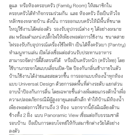
ดูแล หรือห้องครอบครัว (Family Room) ให้สมาชิกใน
ครอบครัวได้ทำกิจกรรมร่วมกัน และ ห้องครัว ถือเป็นหัวใจ
หลักของหลายบ้าน ดังนั้น การออกแบบครัวให้มีพื้นที่ขนาด
ใหญ่ใช้งานได้คล่องตัว รองรับอุปกรณ์ต่าง ๆ ได้อย่างเหมาะ
สม พร้อมตำแหน่งปลั๊กไฟให้เพียงพอต่อการใช้งาน ขนาดสาย
ไฟรองรับกับอุปกรณ์เครื่องใช้ไฟฟ้า เป็นได้ทั้งครัวเบา (Pantry)
ทำเมนูทานเล่น เปิดโล่งเชื่อมต่อส่วนรับประทานอาหาร
สามารถจัดปาร์ตี้สังสรรค์ได้ หรือเป็นครัวหนัก (ครัวไทย) โดย
ใช้บานกระจกใสแบบเลื่อนเปิด-ปิด ป้องกันกลิ่นเข้าภายในตัว
บ้านใช้งานได้ง่ายและสะดวกขึ้น การออกแบบห้องน้ำทุกห้อง
แบบ Universal Design ด้วยการลดพื้นที่ต่างระดับ แยกส่วน
อาบน้ำป้องกันการลื่น โดยเฉพาะชั้นล่างเพิ่มตะแกรงดักน้ำเพื่อ
ความปลอดภัยกรณีมีผู้สูงอายุและเด็กเล็ก ทำให้บ้านมีห้องน้ำ
เพียงพอต่อการใช้งานถึง 3 ห้อง นอกจากนี้ยังมีเฉลียงด้าน
ข้างทั้ง 2 ฝั่ง แบบ Panoramic View เชื่อมต่อกับธรรมชาติ
รอบบ้าน ถือเป็นการตอบโจทย์ให้กับสมาชิกต่างวัยได้อย่าง
ลงตัว