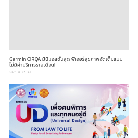
Garmin CIRQA มินิมอลขั้นสุด ฟีเจอร์สุขภาพจัดเต็มแบบ
ไม่มีค่าบริการรายเดือน!
24 ก.ค. 2569