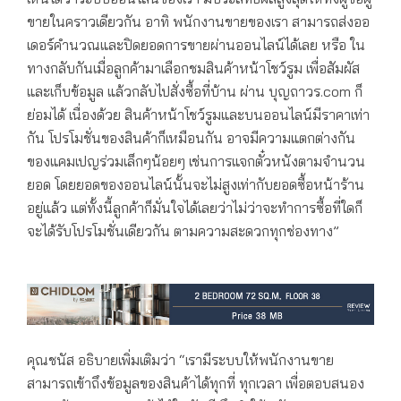
ขายในคราวเดียวกัน อาทิ พนักงานขายของเรา สามารถส่งออ
เดอร์คำนวณและปิดยอดการขายผ่านออนไลน์ได้เลย หรือ ใน
ทางกลับกันเมื่อลูกค้ามาเลือกชมสินค้าหน้าโชว์รูม เพื่อสัมผัส
และเก็บข้อมูล แล้วกลับไปสั่งซื้อที่บ้าน ผ่าน บุญถาวร.com ก็
ย่อมได้ เนื่องด้วย สินค้าหน้าโชว์รูมและบนออนไลน์มีราคาเท่า
กัน โปรโมชั่นของสินค้าก็เหมือนกัน อาจมีความแตกต่างกัน
ของแคมเปญร่วมเล็กๆน้อยๆ เช่นการแจกตั๋วหนังตามจำนวน
ยอด โดยยอดของออนไลน์นั้นจะไม่สูงเท่ากับยอดซื้อหน้าร้าน
อยู่แล้ว แต่ทั้งนี้ลูกค้าก็มั่นใจได้เลยว่าไม่ว่าจะทำการซื้อที่ใดก็
จะได้รับโปรโมชั่นเดียวกัน ตามความสะดวกทุกช่องทาง”
คุณชนัส อธิบายเพิ่มเติมว่า “เรามีระบบให้พนักงานขาย
สามารถเข้าถึงข้อมูลของสินค้าได้ทุกที่ ทุกเวลา เพื่อตอบสนอง