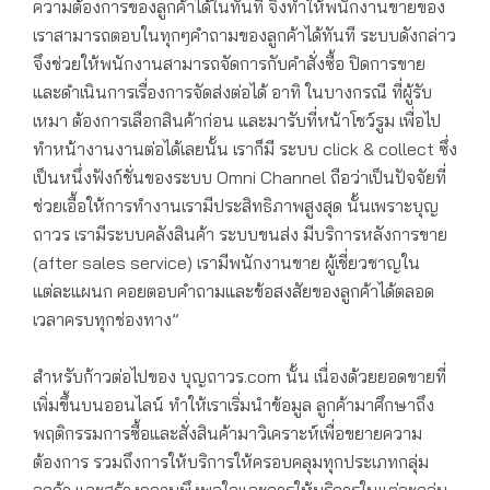
ความต้องการของลูกค้าได้ในทันที จึงทำให้พนักงานขายของ
เราสามารถตอบในทุกๆคำถามของลูกค้าได้ทันที ระบบดังกล่าว
จึงช่วยให้พนักงานสามารถจัดการกับคำสั่งซื้อ ปิดการขาย
และดำเนินการเรื่องการจัดส่งต่อได้ อาทิ ในบางกรณี ที่ผู้รับ
เหมา ต้องการเลือกสินค้าก่อน และมารับที่หน้าโชว์รูม เพื่อไป
ทำหน้างานงานต่อได้เลยนั้น เราก็มี ระบบ click & collect ซึ่ง
เป็นหนึ่งฟังก์ชั่นของระบบ Omni Channel ถือว่าเป็นปัจจัยที่
ช่วยเอื้อให้การทำงานเรามีประสิทธิภาพสูงสุด นั้นเพราะบุญ
ถาวร เรามีระบบคลังสินค้า ระบบขนส่ง มีบริการหลังการขาย
(after sales service) เรามีพนักงานขาย ผู้เชี่ยวชาญใน
แต่ละแผนก คอยตอบคำถามและข้อสงสัยของลูกค้าได้ตลอด
เวลาครบทุกช่องทาง”
สำหรับก้าวต่อไปของ บุญถาวร.com นั้น เนื่องด้วยยอดขายที่
เพิ่มขึ้นบนออนไลน์ ทำให้เราเริ่มนำข้อมูล ลูกค้ามาศึกษาถึง
พฤติกรรมการซื้อและสั่งสินค้ามาวิเคราะห์เพื่อขยายความ
ต้องการ รวมถึงการให้บริการให้ครอบคลุมทุกประเภทกลุ่ม