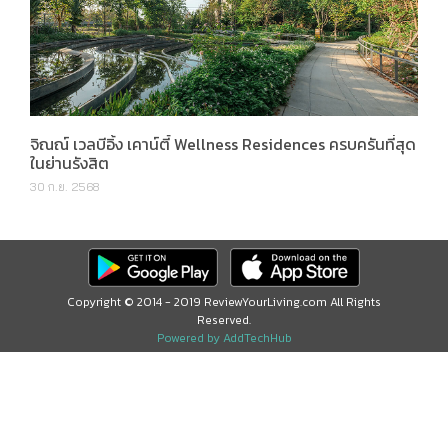
จิณณ์ เวลบีอิ้ง เคาน์ตี้ Wellness Residences ครบครันที่สุด
ในย่านรังสิต
30 ก.ย. 2568
Copyright © 2014 - 2019 ReviewYourLiving.com All Rights
Reserved.
Powered by AddTechHub