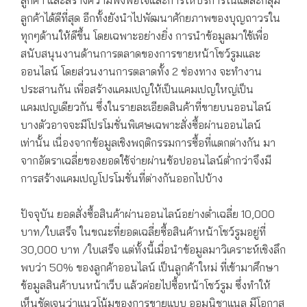
ลูกค้า และสร้างความพึงพอใจและการให้บริการในแต่ละกลุ่ม
ลูกค้าได้ดีที่สุด อีกทั้งยังนำไปพัฒนาศักยภาพของบุญถาวรใน
ทุกๆด้านให้ดีขึ้น โดยเฉพาะอย่างยิ่ง การนำข้อมูลมาใช้เพื่อ
สนับสนุนงานด้านการตลาดของการขายหน้าโชว์รูมและ
ออนไลน์ โดยส่วนงานการตลาดทั้ง 2 ช่องทาง จะทำงาน
ประสานกัน เพื่อสร้างแคมเปญให้เป็นแคมเปญใหญ่เป็น
แคมเปญเดียวกัน ซึ่งในรายละเอียดสินค้าที่ขายบนออนไลน์
บางตัวอาจจะมีโปรโมชั่นพิเศษเฉพาะสั่งซื้อผ่านออนไลน์
เท่านั้น เนื่องจากข้อมูลเชิงพฤติกรรมการซื้อที่แตกต่างกัน มา
จากอัตราเฉลี่ยของยอดใช้จ่ายผ่านช้อปออนไลน์ต่ำกว่าจึงมี
การสร้างแคมเปญโปรโมชั่นที่ต่างกันออกไปบ้าง
ปัจจุบัน ยอดสั่งซื้อสินค้าผ่านออนไลน์อย่างต่ำเฉลี่ย 10,000
บาท/ใบเสร็จ ในขณะที่ยอดเฉลี่ยซื้อสินค้าหน้าโชว์รูมอยู่ที่
30,000 บาท /ใบเสร็จ แต่ทั้งนี้เมื่อนำข้อมูลมาวิเคราะห์เชิงลึก
พบว่า 50% ของลูกค้าออนไลน์ เป็นลูกค้าใหม่ ที่เข้ามาศึกษา
ข้อมูลสินค้าบนหน้าเว็บ แล้วค่อยไปซื้อหน้าโชว์รูม ซึ่งทำให้
เห็นชัดเจนว่าแนวโน้มของการขายแบบ ออมนิชาแนล มีโอกาส