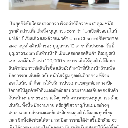
“ในยุคดิจิทัล ใครสะดวกกว่า เร็วกว่าก็ถือว่าชนะ” คุณ ชนัส
ชูชาติ กล่าวเพิ่มเติมถึง บุญถาวร.com ว่า “เราเปิดตัวออนไลน์
มาได้ 1 ปีเต็มแล้ว และด้วยแนวคิด Omni Channel ซึ่งช่วยต่อย
อดจากธุรกิจค้าปลีกของ บุญถาวร 13 สาขาทั่วประเทศ วันนี้
บุญถาวร.com ยังทำหน้าที่ เป็นแคตตาลอคสินค้า ที่สมบูรณ์
แบบ เรามีสินค้ากว่า 100,000 รายการ เพื่อให้ลูกค้าได้ศึกษา
สินค้าก่อนการตัดสินใจซื้อ แล้วยังทำหน้าที่เป็นหน้าร้านเพื่อ
ปิดการขายเช่นเดียวกับหน้าโชว์รูม จุดเด่นอีกอย่าง ที่ร้าน
ออนไลน์เรามี คือการให้บริการประเภทแชตทุกช่องทาง เปิด
โอกาสให้ลูกค้าเข้าถึงและติดต่อสอบถามรายละเอียดของสินค้า
กับพนักงานขายของเราจริงๆ พนักงานขายของบุญถาวร ด้วย
เช่นกัน ทั้งนี้พนักงานขาย หรือผู้เชี่ยวชาญในแผนกต่างๆ
สามารถตอบคำถามและข้อสงสัยของลูกค้าได้ตลอดทุกที่ ทุก
เวลา อีกทั้งยังช่วยให้สามารถปิดการขายได้ง่ายขึ้นอีกด้วย จะ
เห็นได้ว่าระบบออนไลน์ของเรา มีประสิทธิผลสูงสุดให้ทั้งผู้ซื้อผู้