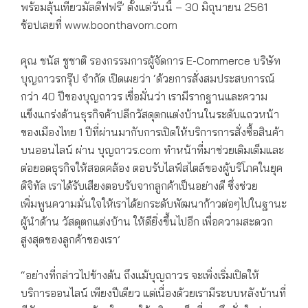
พร้อมลุ้นเที่ยวมัลดีฟฟรี’ ตั้งแต่วันนี้ – 30 มิถุนายน 2561
ช้อปเลยที่ www.boonthavorn.com
คุณ ชนัส ชูชาติ รองกรรมการผู้จัดการ E-Commerce บริษัท
บุญถาวรกรุ๊ป จำกัด เปิดเผยว่า ‘ด้วยการสั่งสมประสบการณ์
กว่า 40 ปีของบุญถาวร เชื่อมั่นว่า เรามีรากฐานและความ
แข็งแกร่งด้านธุรกิจค้าปลีกวัสดุตกแต่งบ้านในระดับแถวหน้า
ของเมืองไทย 1 ปีที่ผ่านมากับการเปิดให้บริการการสั่งซื้อสินค้า
บนออนไลน์ ผ่าน บุญถาวร.com ทำหน้าที่มาช่วยเติมเต็มและ
ต่อยอดธุรกิจให้สอดคล้อง ตอบรับไลฟ์สไตล์ของผู้บริโภคในยุค
ดิจิทัล เราได้รับเสียงตอบรับจากลูกค้าเป็นอย่างดี ซึ่งช่วย
เพิ่มพูนความมั่นใจให้เราได้ยกระดับพัฒนาก้าวต่อๆไปในฐานะ
ผู้นำด้าน วัสดุตกแต่งบ้าน ให้ดียิ่งขึ้นไปอีก เพื่อความสะดวก
สูงสุดของลูกค้าของเรา’
“อย่างที่กล่าวไปข้างต้น ถึงแม้บุญถาวร จะเพิ่งเริ่มเปิดให้
บริการออนไลน์ เพียงปีเดียว แต่เนื่องด้วยเรามีระบบหลังบ้านที่