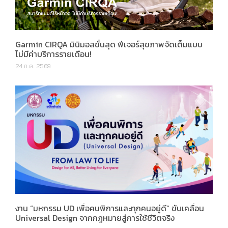
Garmin CIRQA มินิมอลขั้นสุด ฟีเจอร์สุขภาพจัดเต็มแบบ
ไม่มีค่าบริการรายเดือน!
24 ก.ค. 2569
งาน “มหกรรม UD เพื่อคนพิการและทุกคนอยู่ดี” ขับเคลื่อน
Universal Design จากกฎหมายสู่การใช้ชีวิตจริง