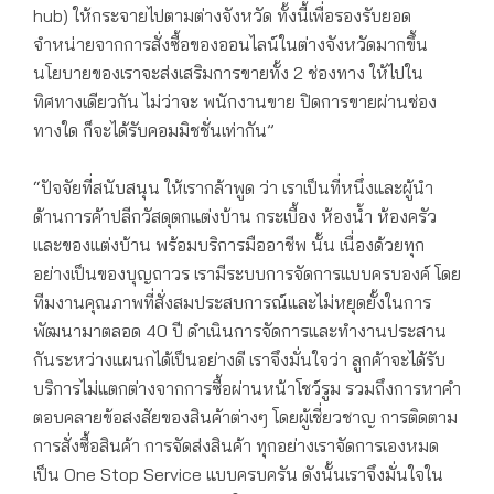
hub) ให้กระจายไปตามต่างจังหวัด ทั้งนี้เพื่อรองรับยอด
จำหน่ายจากการสั่งซื้อของออนไลน์ในต่างจังหวัดมากขึ้น
นโยบายของเราจะส่งเสริมการขายทั้ง 2 ช่องทาง ให้ไปใน
ทิศทางเดียวกัน ไม่ว่าจะ พนักงานขาย ปิดการขายผ่านช่อง
ทางใด ก็จะได้รับคอมมิชชั่นเท่ากัน”
“ปัจจัยที่สนับสนุน ให้เรากล้าพูด ว่า เราเป็นที่หนึ่งและผู้นำ
ด้านการค้าปลีกวัสดุตกแต่งบ้าน กระเบื้อง ห้องน้ำ ห้องครัว
และของแต่งบ้าน พร้อมบริการมืออาชีพ นั้น เนื่องด้วยทุก
อย่างเป็นของบุญถาวร เรามีระบบการจัดการแบบครบองค์ โดย
ทีมงานคุณภาพที่สั่งสมประสบการณ์และไม่หยุดยั้งในการ
พัฒนามาตลอด 40 ปี ดำเนินการจัดการและทำงานประสาน
กันระหว่างแผนกได้เป็นอย่างดี เราจึงมั่นใจว่า ลูกค้าจะได้รับ
บริการไม่แตกต่างจากการซื้อผ่านหน้าโชว์รูม รวมถึงการหาคำ
ตอบคลายข้อสงสัยของสินค้าต่างๆ โดยผู้เชี่ยวชาญ การติดตาม
การสั่งซื้อสินค้า การจัดส่งสินค้า ทุกอย่างเราจัดการเองหมด
เป็น One Stop Service แบบครบครัน ดังนั้นเราจึงมั่นใจใน