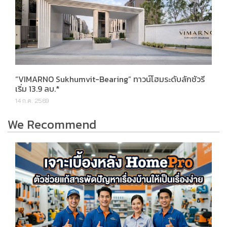
“VIMARNO Sukhumvit-Bearing” ทาวน์โฮมระดับลักชัวรี
เริ่ม 13.9 ลบ.*
14 ก.ค. 2569
We Recommend