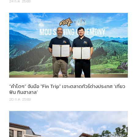
24 ก.ค. 2569
“คำโตๆ” จับมือ “Fin Trip” เจาะตลาดทัวร์ต่างประเทศ ‘เที่ยว
ฟิน กินฮาลาล’
20 ก.ค. 2569