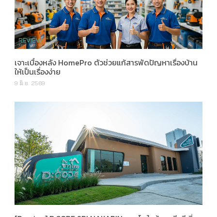
เจาะเบื้องหลัง HomePro ตัวช่วยแก้สารพัดปัญหาเรื่องบ้าน
ให้เป็นเรื่องง่าย
9 มิ.ย. 2569