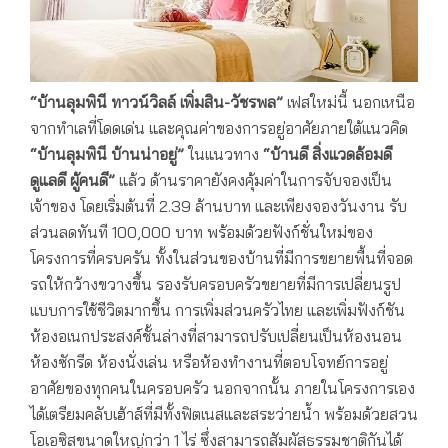
“บ้านลุมพินี ทาวน์วิลล์ เพิ่มสิน-วัชรพล”
เฟสใหม่นี้ นอกเหนือ
จากทำเลที่โดดเด่น และคุณค่าของการอยู่อาศัยภายใต้แนวคิด
“บ้านลุมพินี บ้านน่าอยู่”
ในแนวทาง
“บ้านดี สิ่งแวดล้อมดี
ดูแลดี ผู้คนดี”
แล้ว ด้านราคายังคงคุ้มค่าในการจับจองเป็น
เจ้าของ โดยเริ่มต้นที่ 2.39 ล้านบาท และเพียงจองวันงาน รับ
ส่วนลดทันที 100,000 บาท พร้อมด้วยฟังก์ชั่นใหม่ของ
โครงการที่ครบครัน ทั้งในส่วนของบ้านที่มีการขยายพื้นที่จอด
รถให้กว้างขวางขึ้น รองรับครอบครัวขยายที่มีการเปลี่ยนรูป
แบบการใช้ชีวิตมากขึ้น การเพิ่มส่วนครัวไทย และเพิ่มฟังก์ชัน
ห้องอเนกประสงค์ชั้นล่างที่สามารถปรับเปลี่ยนเป็นห้องนอน
ห้องซักรีด ห้องนั่งเล่น หรือห้องทำงานที่ตอบโจทย์การอยู่
อาศัยของทุกคนในครอบครัว นอกจากนั้น ภายในโครงการเอง
ได้เตรียมคลับเฮ้าส์ที่มีทั้งฟิตเนสและสระว่ายน้ำ พร้อมด้วยสวน
โอเอซิสขนาดใหญ่กว่า 1 ไร่ ซึ่งสามารถสัมผัสธรรมชาติกันได้