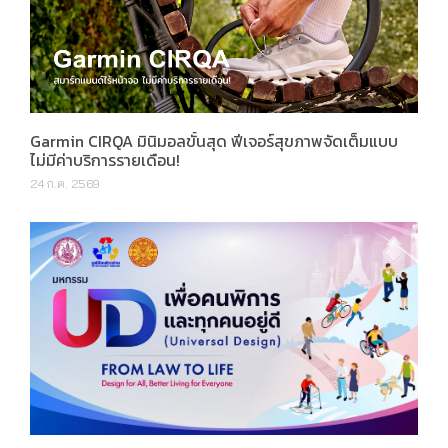
Garmin CIRQA มินิมอลขั้นสุด ฟีเจอร์สุขภาพจัดเต็มแบบ
ไม่มีค่าบริการรายเดือน!
24 ก.ค. 2569