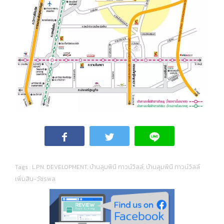
Tags :
L.P.N. DEVELOPMENT
,
บ้านลุมพินี ทาวน์วิลล์
,
บ้านลุมพินี ทาวน์วิลล์
เพิ่มสิน-วัชรพล