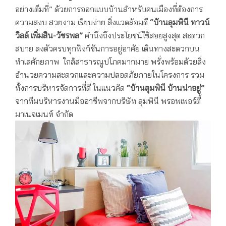
อย่างเต็มที่” ด้วยการออกแบบบ้านสำหรับคนเมืองที่ต้องการ
ความสงบ สวยงาม เรียบง่าย สิ่งแวดล้อมดี
“บ้านลุมพินี ทาวน์
วิลล์ เพิ่มสิน-วัชรพล”
คำนึงถึงประโยชน์ใช้สอยสูงสุด สะดวก
สบาย ลงตัวครบทุกฟังก์ชันการอยู่อาศัย เดินทางสะดวกบน
ทำเลศักยภาพ ใกล้สาธารณูปโภคมากมาย พรั่งพร้อมด้วยสิ่ง
อำนวยความสะดวกและความปลอดภัยภายในโครงการ รวม
ทั้งการบริหารจัดการที่ดี ในแนวคิด
“บ้านลุมพินี บ้านน่าอยู่”
จากทีมบริหารงานมืออาชีพจากบริษัท ลุมพินี พรอพเพอร์ตี้
มาเนจเมนท์ จำกัด