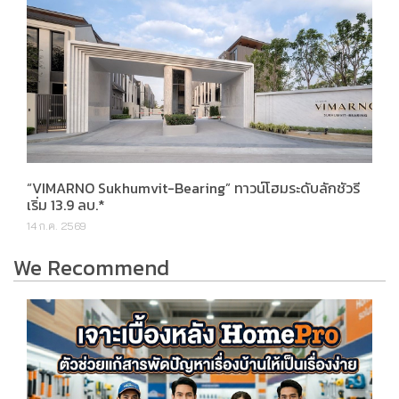
“VIMARNO Sukhumvit-Bearing” ทาวน์โฮมระดับลักชัวรี
เริ่ม 13.9 ลบ.*
14 ก.ค. 2569
We Recommend