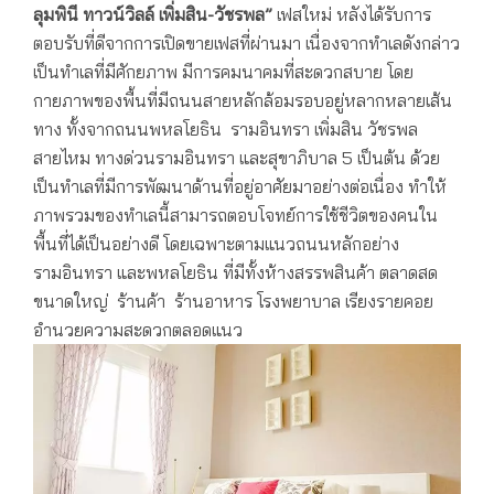
ลุมพินี ทาวน์วิลล์ เพิ่มสิน-วัชรพล”
เฟสใหม่ หลังได้รับการ
ตอบรับที่ดีจากการเปิดขายเฟสที่ผ่านมา เนื่องจากทำเลดังกล่าว
เป็นทำเลที่มีศักยภาพ มีการคมนาคมที่สะดวกสบาย โดย
กายภาพของพื้นที่มีถนนสายหลักล้อมรอบอยู่หลากหลายเส้น
ทาง ทั้งจากถนนพหลโยธิน รามอินทรา เพิ่มสิน วัชรพล
สายไหม ทางด่วนรามอินทรา และสุขาภิบาล 5 เป็นต้น ด้วย
เป็นทำเลที่มีการพัฒนาด้านที่อยู่อาศัยมาอย่างต่อเนื่อง ทำให้
ภาพรวมของทำเลนี้สามารถตอบโจทย์การใช้ชีวิตของคนใน
พื้นที่ได้เป็นอย่างดี โดยเฉพาะตามแนวถนนหลักอย่าง
รามอินทรา และพหลโยธิน ที่มีทั้งห้างสรรพสินค้า ตลาดสด
ขนาดใหญ่ ร้านค้า ร้านอาหาร โรงพยาบาล เรียงรายคอย
อำนวยความสะดวกตลอดแนว