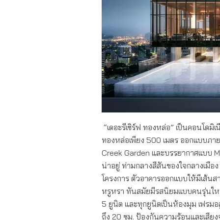
“เดอะรีเซิร์ฟ ทองหล่อ” เป็นคอนโดมิเ
ทองหล่อเพียง 500 เมตร ออกแบบภายใต
Creek Garden และบรรยากาศแบบ Micr
น่าอยู่ ท่ามกลางสีสันของใจกลางเมือง
โครงการ ตัวอาคารออกแบบให้มีเส้นสายส
หรูหรา ทันสมัยมีรสนิยมแบบคนรุ่นให
5 ยูนิต และทุกยูนิตเป็นห้องมุม เฟร
ถึง 20 ซม. ป้องกันความร้อนและเสียงจ