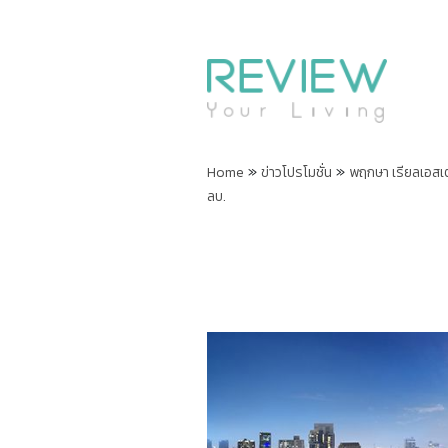
»
»
Home
ข่าวโปรโมชั่น
พฤกษา เรียลเอสเต
ลบ.