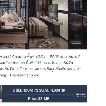
 ขนาด 1 ห้องนอน พื้นที่ 43.94 – 58.15 ตร.ม, ขนาด 2
ละ Penthouse พื้นที่ 121.71 ตร.ม ในราคาเริ่มต้น
ริ่มต้น 17 ล้านบาท สอบถามข้อมูลเพิ่มเติมโทร.1739
ine@ : Thereservecondo