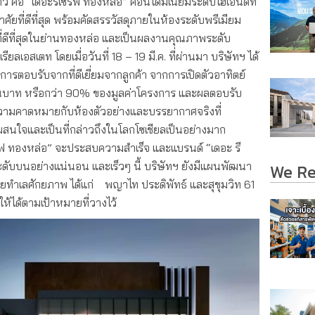
ว คือ “เดอะรีเซิร์ฟ ทองหล่อ” คอนโดมิเนียมระดับไฮเอนด์ที่
ศัยที่ดีที่สุด พร้อมคัดสรรวัสดุภายในห้องระดับพรีเมียม
รที่ดีที่สุดในย่านทองหล่อ และเป็นผลงานคุณภาพระดับ
เอสเตท โดยเมื่อวันที่ 18 – 19 มี.ค. ที่ผ่านมา บริษัทฯ ได้
การตอบรับจากที่ดีเยี่ยมจากลูกค้า จากการเปิดตัวอาทิตย์
นบาท หรือกว่า 90% ของมูลค่าโครงการ และผลตอบรับ
ความคาดหมายกับห้องตัวอย่างและบรรยากาศจริงที่
มสนใจและเป็นที่กล่าวถึงในโลกโซเชียลเป็นอย่างมาก
เซิร์ฟ ทองหล่อ” จะประสบความสำเร็จ และแบรนด์ “เดอะ รี
าระดับบนอย่างแน่นอน และเร็วๆ นี้ บริษัทฯ ยังมีแผนพัฒนา
We R
ายทำเลศักยภาพ ได้แก่ พญาไท ประดิพัทธ์ และสุขุมวิท 61
มให้ได้ตามเป้าหมายที่วางไว้