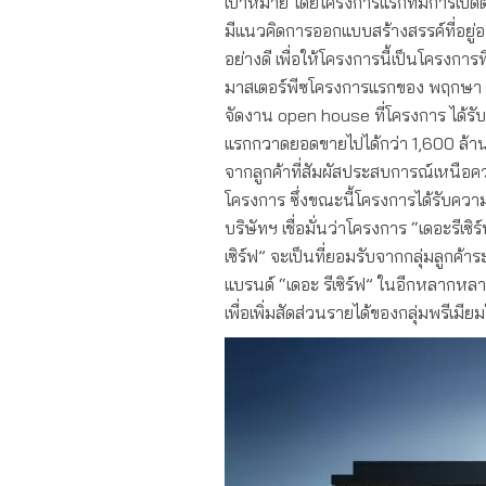
เป้าหมาย โดยโครงการแรกที่มีการเปิดตั
มีแนวคิดการออกแบบสร้างสรรค์ที่อยู่อา
อย่างดี เพื่อให้โครงการนี้เป็นโครงกา
มาสเตอร์พีซโครงการแรกของ พฤกษา เรียล
จัดงาน open house ที่โครงการ ได้รับ
แรกกวาดยอดขายไปได้กว่า 1,600 ล้า
จากลูกค้าที่สัมผัสประสบการณ์เหนือ
โครงการ ซึ่งขณะนี้โครงการได้รับควา
บริษัทฯ เชื่อมั่นว่าโครงการ “เดอะรี
เซิร์ฟ” จะเป็นที่ยอมรับจากกลุ่มลูกค้
แบรนด์ “เดอะ รีเซิร์ฟ” ในอีกหลากหล
เพื่อเพิ่มสัดส่วนรายได้ของกลุ่มพรีเมีย