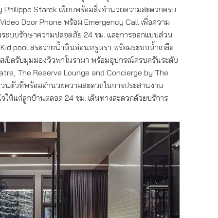
By Philippe Starck เพียบพร้อมสิ่งอำนวยความสะดวกครบ
Video Door Phone พร้อม Emergency Call เพื่อความ
อมระบบรักษาความปลอดภัย 24 ชม. และการออกแบบส่วน
 Kid pool สระว่ายน้ำหินอ่อนหรูหรา พร้อมระบบน้ำเกลือ
เนสเปิดรับมุมมองวิวพาโนรามา พร้อมอุปกรณ์ครบครันระดับ
atre, The Reserve Lounge and Concierge by The
่วยส่วนตัวที่พร้อมอำนวยความสะดวกในการประสานงาน
่นใจให้แก่ลูกบ้านตลอด 24 ชม. เดินทางสะดวกด้วยบริการ