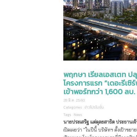
พฤกษา เรียลเอสเตท ปล
โครงการแรก “เดอะรีเซิร
เข้าพอร์ทกว่า 1,600 ลบ.
28 มี.ค. 2560
Categories :
ข่าวโปรโมชั่น
Tags :
News
นายประเสริฐ แต่ดุลยสาธิต ประธานเจ้า
เปิดเผยว่า “ในปีนี้ บริษัทฯ ตั้งเป้าขย