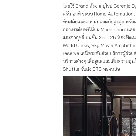
โดยใช้ Brand ดังจากยุโรป Gorenje 
ครัน อาทิ ระบบ Home Automation, 
ทันสมัยและความปลอดภัยสูงสุด พร้
กลางระดับพรีเมี่ยม Marble pool และ
และจากุซชี่ บนชั้น 25 – 26 ห้องฟิต
World Class, Sky Movie Amphithe
reserve เหนือระดับด้วยบริการผู้ช
บริการต่างๆ เพื่อดูแลและเพิ่มความอุ
Shuttle รับส่ง BTS ทองหล่อ