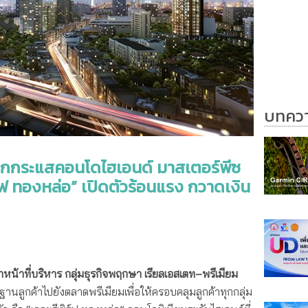
บทความ
ุกกระแสคอนโดไฮเอนด์ มาสเตอร์พีซ
์ฟ ทองหล่อ” เปิดตัวร้อนแรง กวาดเงิน
หน้าที่บริหาร กลุ่มธุรกิจพฤกษา เรียลเอสเตท
–
พรีเมียม
ายฐานลูกค้าไปยังตลาดพรีเมียมเพื่อให้ครอบคลุมลูกค้าทุกกลุ่ม