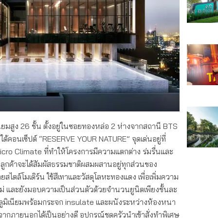
นียมสูง 26 ชั้น ตั้งอยู่ในซอยทองหล่อ 2 ห่างจากสถานี BTS
้คอนเซ็ปต์ “RESERVE YOUR NATURE” จุดเด่นอยู่ที่
o Climate ที่ทำให้โครงการมีความแตกต่าง ร่มรื่นและ
 ลูกค้าจะได้สัมผัสธรรมชาติผสมผสานอยู่ทุกส่วนของ
ไตล์โมเดิร์น ใช้สีเทาและวัสดุโลหะทองแดง เพื่อเพิ่มความ
ม่ และยังมอบความเป็นส่วนตัวด้วยจำนวนยูนิตเพียงชั้นละ
มอลูมิเนียมพร้อมกระจก insulate และผนังระหว่างห้องหนา
ากภายนอกได้เป็นอย่างดี อุปกรณ์ชุดครัวนำเข้าสั่งทำพิเศษ