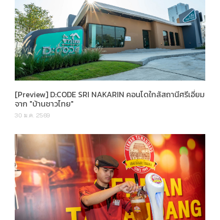
[Preview] D:CODE SRI NAKARIN คอนโดใกล้สถานีศรีเอี่ยม
จาก "บ้านชาวไทย"
30 ม.ค. 2569