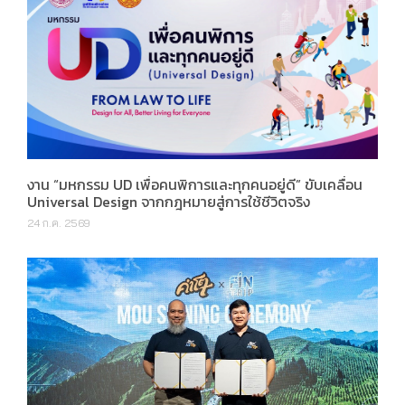
งาน “มหกรรม UD เพื่อคนพิการและทุกคนอยู่ดี” ขับเคลื่อน
Universal Design จากกฎหมายสู่การใช้ชีวิตจริง
24 ก.ค. 2569