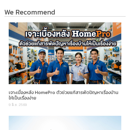
We Recommend
เจาะเบื้องหลัง HomePro ตัวช่วยแก้สารพัดปัญหาเรื่องบ้าน
ให้เป็นเรื่องง่าย
9 มิ.ย. 2569