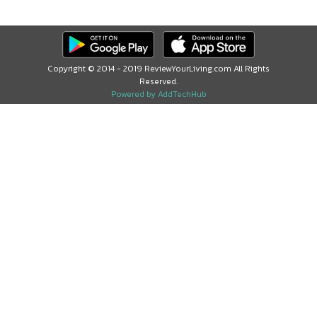
Copyright © 2014 - 2019 ReviewYourLiving.com All Rights
Reserved.
Powered by AddTechHub