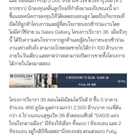
และ หมอแม็ก Prop 2 Doc หรือ นพ.วิรัช ตวงจารุวินัย (ที่ 2
จากขวา) นักลงทุนคลื่นลูกใหม่ที่กำลังมาแรงในขณะนี้ มา
ชี้แนะเทคนิคการลงทุนให้ได้ผลตอบแทนสูง โดยเป็นกิจกรรมที่
เปิดให้ลูกค้าโครงการและผู้ที่สนใจภายนอกเข้าร่วมงานโดย
ไม่มีค่าใช้จ่าย ณ Sales Gallery โครงการวีธารา 36 เมื่อเร็วๆ
นี้ ได้รับความสนใจจากจากลูกค้าและผู้สนใจภายนอกเข้าร่วม
งานอย่างคับคั่ง สามารถโกยยอดขายไปได้กว่า 100 ล้านบาท
ภายในวันเดียว และคาดว่าจะสามารถปิดการขายทั้งโครงการ
ได้ภายในไตรมาสสอง
โครงการวีธารา 36 คอนโดมิเนียมโลว์ไรส์ 8 ชั้น 5 อาคาร
จำนวน 466 ยูนิต มูลค่ารวมกว่า 2,500 ล้านบาท บนที่ดิน
กว่า 4 ไร่ บนถนนสุขุมวิท 36 ด้วยคอนเซ็ปต์ ”OASIS แห่ง
ใหม่ใจกลางเมือง” มีห้องให้เลือก ทั้งแบบ 1 ห้องนอน และ 2
ห้องนอน อยู่ใกล้บีทีเอสสถานีทองหล่อ ตกแต่งแบบ Fully