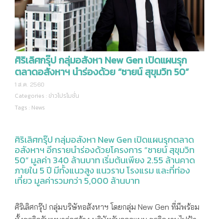
ศิริเลิศกรุ๊ป กลุ่มอสังหา New Gen เปิดแผนรุก
ตลาดอสังหาฯ นำร่องด้วย “ซายน์ สุขุมวิท 50”
1 ส.ค. 2560
Categories :
ข่าวโปรโมชั่น
Tags :
News
ศิริเลิศกรุ๊ป กลุ่มอสังหา New Gen เปิดแผนรุกตลาด
อสังหาฯ อีกรายนำร่องด้วยโครงการ “ซายน์ สุขุมวิท
50” มูลค่า 340 ล้านบาท เริ่มต้นเพียง 2.55 ล้านคาด
ภายใน 5 ปี มีทั้งแนวสูง แนวราบ โรงแรม และที่ท่อง
เที่ยว มูลค่ารวมกว่า 5,000 ล้านบาท
ศิริเลิศกรุ๊ป กลุ่มบริษัทอสังหาฯ โดยกลุ่ม New Gen ที่มีพร้อม