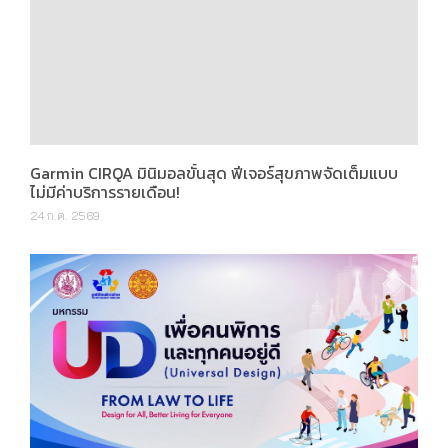
Garmin CIRQA มินิมอลขั้นสุด ฟีเจอร์สุขภาพจัดเต็มแบบ
ไม่มีค่าบริการรายเดือน!
24 ก.ค. 2569