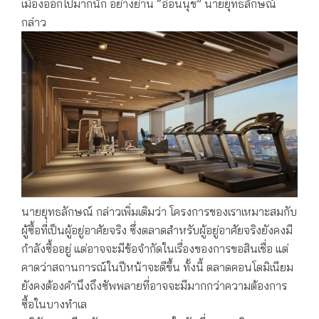
เมืองออกไปมากนัก อย่างย่าน “อ่อนนุช” นายยุทธลักษณ์
กล่าว
นายยุทธลักษณ์ กล่าวเพิ่มเติมว่า โครงการของเราเหมาะสมกับ
ผู้ซื้อที่เป็นผู้อยู่อาศัยจริง ซึ่งตลาดสำหรับผู้อยู่อาศัยจริงยังคงมี
กำลังซื้ออยู่ แต่อาจจะมีข้อจำกัดในเรื่องของการขอสินเชื่อ แต่
คาดว่าสถานการณ์ในปีหน้าจะดีขึ้น ทั้งนี้ ตลาดคอนโดมิเนียม
ยังคงต้องคำนึงถึงซัพพลายที่อาจจะมีมากกว่าความต้องการ
ซื้อในบางทำเล