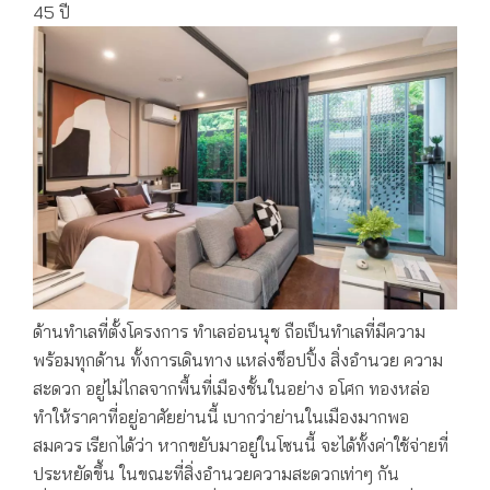
45 ปี
ด้านทำเลที่ตั้งโครงการ ทำเลอ่อนนุช ถือเป็นทำเลที่มีความ
พร้อมทุกด้าน ทั้งการเดินทาง แหล่งช็อปปิ้ง สิ่งอำนวย ความ
สะดวก อยู่ไม่ไกลจากพื้นที่เมืองชั้นในอย่าง อโศก ทองหล่อ
ทำให้ราคาที่อยู่อาศัยย่านนี้ เบากว่าย่านในเมืองมากพอ
สมควร เรียกได้ว่า หากขยับมาอยู่ในโซนนี้ จะได้ทั้งค่าใช้จ่ายที่
ประหยัดขึ้น ในขณะที่สิ่งอำนวยความสะดวกเท่าๆ กัน