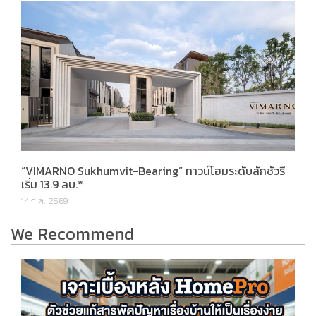
“VIMARNO Sukhumvit-Bearing” ทาวน์โฮมระดับลักชัวรี
เริ่ม 13.9 ลบ.*
14 ก.ค. 2569
We Recommend