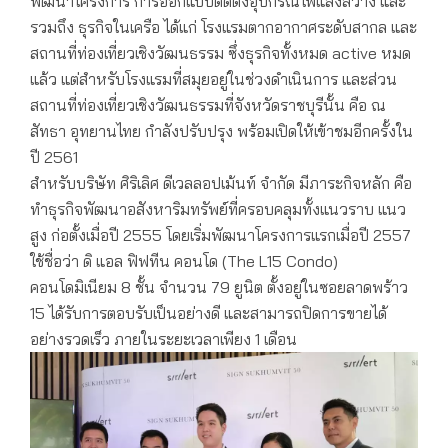
พัฒนาโครงการ การออกแบบติดตั้งอุปกรณ์ไฟแสงสว่าง และ
รวมถึง ธุรกิจในเครือ ได้แก่ โรงแรมตากอากาศระดับสากล และ
สถานที่ท่องเที่ยวเชิงวัฒนธรรม ซึ่งธุรกิจทั้งหมด active หมด
แล้ว แต่สำหรับโรงแรมที่สมุยอยู่ในช่วงดำเนินการ และส่วน
สถานที่ท่องเที่ยวเชิงวัฒนธรรมที่จังหวัดราชบุรีนั้น คือ ณ
สัทธา อุทยานไทย กำลังปรับปรุง พร้อมเปิดให้เข้าชมอีกครั้งใน
ปี 2561
สำหรับบริษัท ศิริเลิศ ดีเวลลอปเม้นท์ จำกัด มีภาระกิจหลัก คือ
ทำธุรกิจพัฒนาอสังหาริมทรัพย์ที่ครอบคลุมทั้งแนวราบ แนว
สูง ก่อตั้งเมื่อปี 2555 โดยเริ่มพัฒนาโครงการแรกเมื่อปี 2557
ใช้ชื่อว่า ดิ แอล ฟิฟทีน คอนโด (The L15 Condo)
คอนโดมิเนียม 8 ชั้น จำนวน 79 ยูนิต ตั้งอยู่ในซอยลาดพร้าว
15 ได้รับการตอบรับเป็นอย่างดี และสามารถปิดการขายได้
อย่างรวดเร็ว ภายในระยะเวลาเพียง 1 เดือน