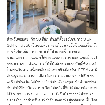
สำหรับซอยสุขุมวิท 50 ที่เป็นทำเลที่ตั้งของโครงการ SIGN
Sukhumvit 50 เป็นซอยฝั่งขาเข้าเมือง และยังเป็นซอยเชื่อมถึง
ทางพิเศษเฉลิมมหานคร ทำให้สามารถขึ้นทางด่วน
รามอินทรา-อาจณรงค์ ได้ง่าย และสำหรับขาออกนอกเมืองไป
ย่านบางนา – พัฒนาการก็ทำได้ไม่ยาก สะดวกกับผู้ใช้รถยนต์
ในการเดินทาง หรือจะเลือกเดินทางเข้าเมืองด้วย BTS ที่สถานี
อ่อนนุช และออกนอกเมือง โดย BTS ส่วนต่อขยายไปถึงย่าน
แบริ่ง สำโรง โดยไม่ลำบากอีกต่อไป ด้วยเหตุผล ที่กล่าวมาข้าง
ต้น ทำให้ปัจจุบันอ่อนนุชเกือบไม่เหลือที่ดินให้พัฒนาโครงการ
ได้อีกแล้ว SIGN Sukhumvit 50 จึงเป็นโครงการที่น่าจับตา
มองอย่างมากสำหรับคนที่กำลังมองหาที่อยู่อาศัยย่านที่ไม่ไกล