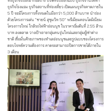
ทั้งธุรกิจรับเหมาก่อสร้าง บริษัทรับออกแบบ ธุรกิจงานไฟฟ้า
ธุรกิจโรงแรม ธุรกิจสถานที่ท่องเที่ยว เปิดแผนธุรกิจคาดภายใน
5 ปี จะมีโครงการทั้งหมดในมือกว่า 5,000 ล้านบาท นำร่อง
ด้วยโครงการเด่น “ซายน์ สุขุมวิท 50” พรีเมียมคอนโดมิเนียม
โครงการใหม่ ใกล้รถไฟฟ้าอ่อนนุช ในราคาเริ่มต้นที่ 2.55 ล้าน
บาท ลงตลาด วางเป้าเจาะกลุ่มคนรุ่นใหม่และกลุ่มผู้เช่าต่าง
ชาติ เชื่อมั่นศักยภาพของทำเลอ่อนนุชและรูปแบบของโครงการ
ตอบโจทย์ความต้องการ คาดจะสามารถปิดการขายได้ภายใน
3 เดือน