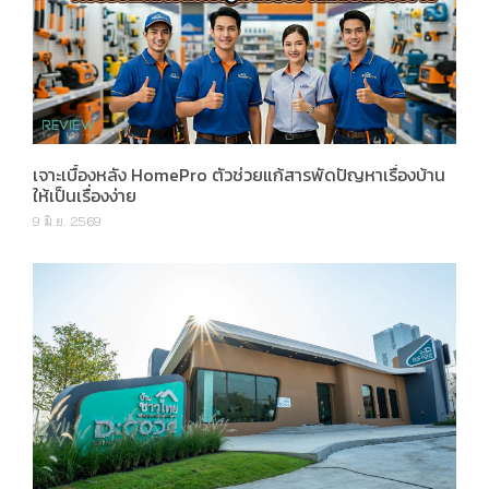
เจาะเบื้องหลัง HomePro ตัวช่วยแก้สารพัดปัญหาเรื่องบ้าน
ให้เป็นเรื่องง่าย
9 มิ.ย. 2569