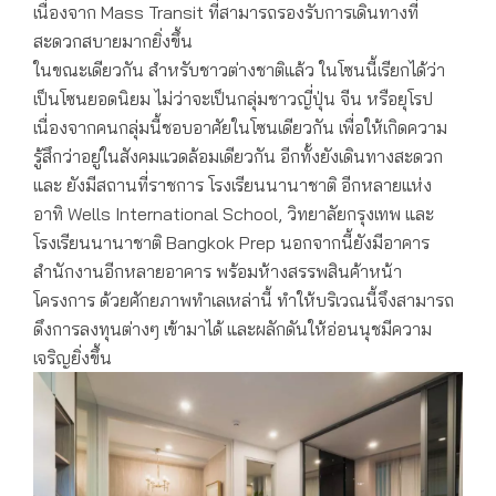
เนื่องจาก Mass Transit ที่สามารถรองรับการเดินทางที่
สะดวกสบายมากยิ่งขึ้น
ในขณะเดียวกัน สำหรับชาวต่างชาติแล้ว ในโซนนี้เรียกได้ว่า
เป็นโซนยอดนิยม ไม่ว่าจะเป็นกลุ่มชาวญี่ปุ่น จีน หรือยุโรป
เนื่องจากคนกลุ่มนี้ชอบอาศัยในโซนเดียวกัน เพื่อให้เกิดความ
รู้สึกว่าอยู่ในสังคมแวดล้อมเดียวกัน อีกทั้งยังเดินทางสะดวก
และ ยังมีสถานที่ราชการ โรงเรียนนานาชาติ อีกหลายแห่ง
อาทิ Wells International School, วิทยาลัยกรุงเทพ และ
โรงเรียนนานาชาติ Bangkok Prep นอกจากนี้ยังมีอาคาร
สำนักงานอีกหลายอาคาร พร้อมห้างสรรพสินค้าหน้า
โครงการ ด้วยศักยภาพทำเลเหล่านี้ ทำให้บริเวณนี้จึงสามารถ
ดึงการลงทุนต่างๆ เข้ามาได้ และผลักดันให้อ่อนนุชมีความ
เจริญยิ่งขึ้น