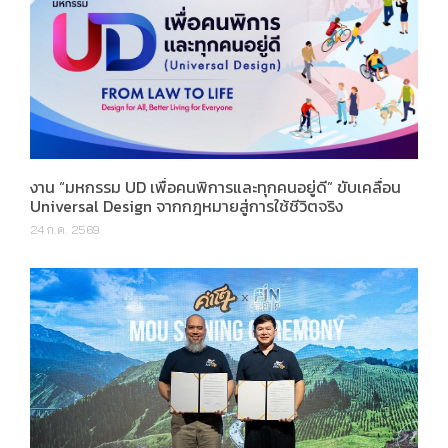
งาน “มหกรรม UD เพื่อคนพิการและทุกคนอยู่ดี” ขับเคลื่อน
Universal Design จากกฎหมายสู่การใช้ชีวิตจริง
24 ก.ค. 2569