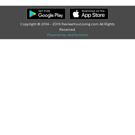
Copyright © 2014 - 2019 ReviewYourLiving.com All Rights
Reserved.
Powered by AddTechHub