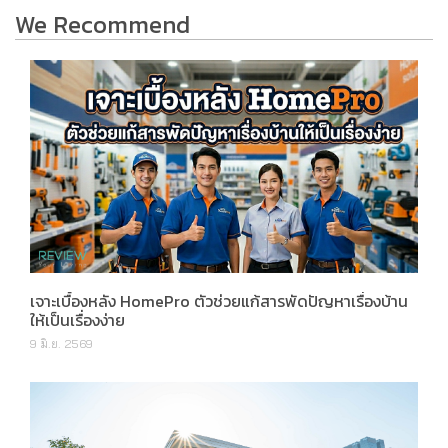
We Recommend
เจาะเบื้องหลัง HomePro ตัวช่วยแก้สารพัดปัญหาเรื่องบ้าน
ให้เป็นเรื่องง่าย
9 มิ.ย. 2569