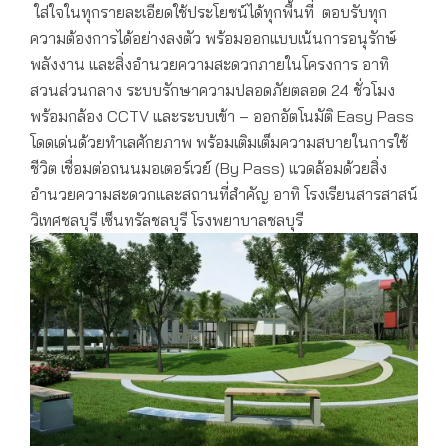
ใส่ใจในทุกรายละเอียดใช้ประโยชน์ได้ทุกพื้นที่ ตอบรับทุก
ความต้องการได้อย่างลงตัว พร้อมออกแบบเน้นการอนุรักษ์
พลังงาน และสิ่งอำนวยความสะดวกภายในโครงการ อาทิ
สวนส่วนกลาง ระบบรักษาความปลอดภัยตลอด 24 ชั่วโมง
พร้อมกล้อง CCTV และระบบเข้า – ออกอัตโนมัติ Easy Pass
โดดเด่นด้วยทำเลศักยภาพ พร้อมเติมเต็มความสบายในการใช้
ชีวิต เชื่อมต่อถนนมอเตอร์เวย์ (By Pass) แวดล้อมด้วยสิ่ง
อำนวยความสะดวกและสถานที่สำคัญ อาทิ โรงเรียนสารสาสน์
วิเทศชลบุรี เซ็นทรัลชลบุรี โรงพยาบาลชลบุรี