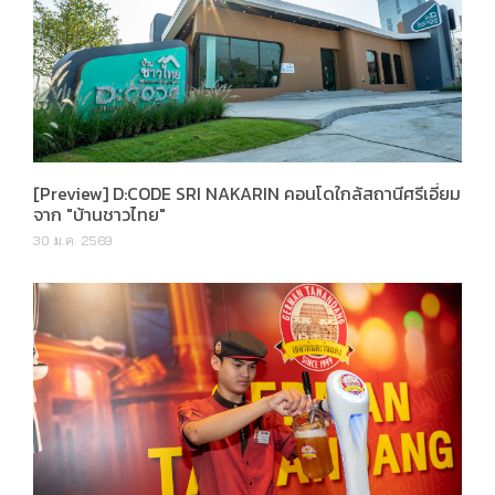
[Preview] D:CODE SRI NAKARIN คอนโดใกล้สถานีศรีเอี่ยม
จาก "บ้านชาวไทย"
30 ม.ค. 2569