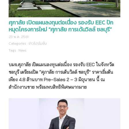
ศุภาลัย เปิดแผนลงทุนต่อเนื่อง รองรับ EEC ปัก
หมุดโครงการใหม่ “ศุภาลัย การเด้นวิลล์ ชลบุรี”
23 พ.ค. 2561
Categories :
ข่าวโปรโมชั่น
Tags :
News
บมจ.ศุภาลัย เปิดแผนลงทุนต่อเนื่อง รองรับ
EEC ในจังหวัด
ชลบุรี เตรียมเปิด
“
ศุภาลัย การเด้นวิลล์ ชลบุรี
”
ราคาเริ่มต้น
เพียง
4.8
ล้านบาท
Pre
–
Sales 2 – 3 มิถุนายน นี้
ณ
สำนักงานขาย พร้อมพบสิทธิพิเศษมากมาย