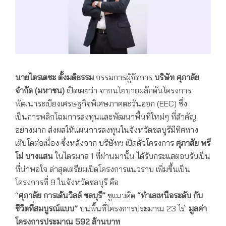
นายไตรเตชะ ตั้งมติธรรม
กรรมการผู้จัดการ
บริษัท ศุภาลัย
จำกัด (มหาชน)
เปิดเผยว่า จากนโยบายผลักดันโครงการ
พัฒนาระเบียงเศรษฐกิจพิเศษภาคตะวันออก (EEC) ซึ่ง
เป็นการพลิกโฉมการลงทุนและพัฒนาพื้นที่ใหม่ๆ ที่สำคัญ
อย่างมาก ส่งผลให้แผนการลงทุนในจังหวัดชลบุรีมีทิศทาง
เติบโตต่อเนื่อง ซึ่งหลังจาก บริษัทฯ เปิดตัวโครงการ
ศุภาลัย พรี
โม่ บางแสน
ในไตรมาส 1 ที่ผ่านมานั้น ได้รับกระแสตอบรับเป็น
ที่น่าพอใจ ล่าสุดเตรียมเปิดโครงการแนวราบ เพิ่มขึ้นเป็น
โครงการที่ 9 ในจังหวัดชลบุรี คือ
“
ศุภาลัย การเด้นวิลล์ ชลบุรี
”
ชูแนวคิด
“
ทำเลเหนือระดับ กับ
ชีวิตที่สมบูรณ์แบบ
”
บนพื้นที่โครงการประมาณ 23 ไร่
มูลค่า
โครงการประมาณ 592
ล้านบาท