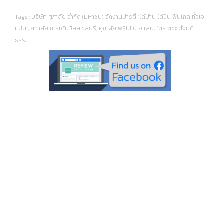
Tags :
บริษัท ศุภาลัย จำกัด (มหาชน) จัดงานปาร์ตี้ “ได้บ้าน ได้บิน ฟินไกล ทั่วเจ
แปน”
,
ศุภาลัย การเด้นวิลล์ ชลบุรี
,
ศุภาลัย พรีโม่ บางแสน
,
ไตรเตชะ ตั้งมติ
ธรรม