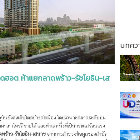
บทความ
สุดฮอต ห้าแยกลาดพร้าว-รัชโยธิน-เส
ันยังคงเติบโตอย่างต่อเนื่อง โดยเฉพาะตลาดระดับบน
ปิดมาเท่าไหร่ก็ขายได้ และทำเลหนึ่งที่เป็นกระแสร้อนแรง
พร้าว-รัชโยธิน-เสนาฯ
จากการสำรวจข้อมูลของสำนัก