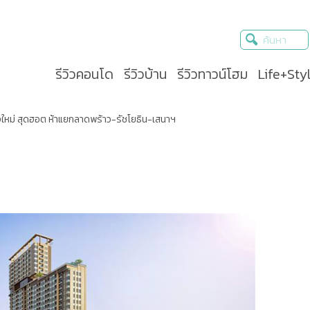
รีวิวคอนโด
รีวิวบ้าน
รีวิวทาวน์โฮม
Life+Sty
งใหม่ สุดฮอต ห้าแยกลาดพร้าว-รัชโยธิน-เสนาฯ