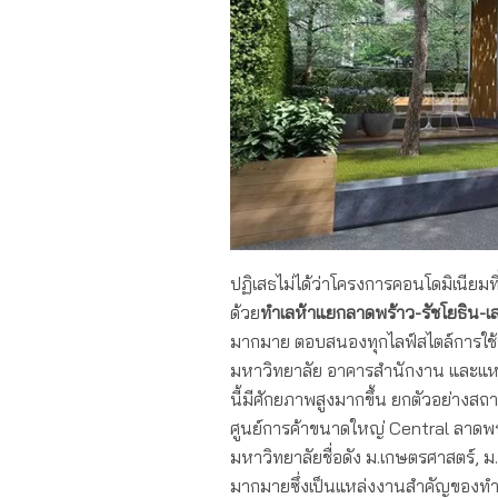
ปฏิเสธไม่ได้ว่าโครงการคอนโดมิเนียมที
ด้วย
ทำเลห้าแยกลาดพร้าว-รัชโยธิน-
มากมาย ตอบสนองทุกไลฟ์สไตล์การใช้ชี
มหาวิทยาลัย อาคารสำนักงาน และแหล
นี้มีศักยภาพสูงมากขึ้น ยกตัวอย่างสถา
ศูนย์การค้าขนาดใหญ่ Central ลาดพร้
มหาวิทยาลัยชื่อดัง ม.เกษตรศาสตร์, 
มากมายซึ่งเป็นแหล่งงานสำคัญของทำ