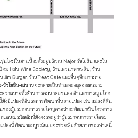
นใหม่ในย่านนี้จะตั้งอยู่บริเวณ Major รัชโยธิน และใน
ม 1 เช่น Wine Society, ร้านเสวนาพาเพลิน, ร้าน
้านJim Burger, ร้านTreat Café และอื่นๆอีกมากมาย
-รัชโยธิน
-เสนาฯ
จะกลายเป็นทำเลทองสุดฮอตเหมาะ
ามสะดวกสบายทั้งด้านการคมนาคมขนส่ง ด้านสาธารณูปโภค
ังมีแปลงที่ดินรอการพัฒนาที่หลายแปลง เช่น แปลงที่ดิน
นกันของผู้ประกอบการรายใหญ่คาดว่าจะพัฒนาเป็นโครงการ
ดนเนรมิตเดิมที่ยังคงรออยู่ว่าผู้ประกอบการรายใดจะ
ิน 2 แปลงนี้พัฒนาสมบูรณ์แบบจะช่วยเพิ่มศักยภาพของทำเลนี้