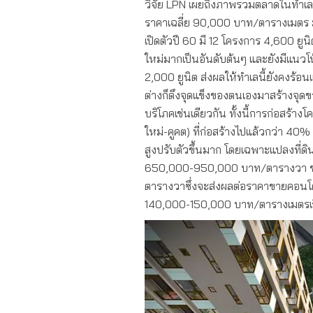
วิจัย LPN เผยถึงภาพรวมตลาดในทำเลน
ราคาเฉลี่ย 90,000 บาท/ตารางเมตร ม
เปิดตัวปี 60 มี 12 โครงการ 4,600 ยู
ใหม่มากเป็นอันดับต้นๆ และยังมีแนวโน
2,000 ยูนิต ส่งผลให้ทำเลนี้ยังคงร้อน
ต่างก็ดึงจุดแข็งของตนเองมาสร้างจุด
บริโภคเช่นเดียวกัน ทั้งนี้การก่อสร
ใหม่-คูคต) ที่ก่อสร้างไปแล้วกว่า 40%
สูงปรับตัวขึ้นมาก โดยเฉพาะแปลงที่
650,000-950,000 บาท/ตารางวา ช
ตารางวาซึ่งจะส่งผลต่อราคาขายคอนโดมิ
140,000-150,000 บาท/ตารางเมตรเร