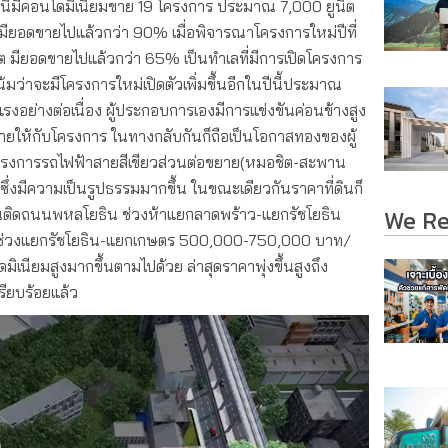
ี้มีคอนโดมิเนียมขาย 19 โครงการ ประมาณ 7,000 ยูนิต
ียอดขายไปแล้วกว่า 90% เมื่อพิจารณาโครงการใหม่ปีที่
นิต มียอดขายไปแล้วกว่า 65% เป็นทำเลที่มีการเปิดโครงการ
้มว่าจะมีโครงการใหม่เปิดตัวเพิ่มขึ้นอีกในปีนี้ประมาณ
แรงอย่างต่อเนื่อง ผู้ประกอบการเองมีการแข่งขันค่อนข้างสูง
ขายให้กับโครงการ ในทางกลับกันก็ถือเป็นโอกาสทองของผู้
้างโครงการรถไฟฟ้าสายสีเขียวส่วนต่อขยาย(หมอชิต-สะพาน
 ซึ่งมีความเป็นรูปธรรมมากขึ้น ในขณะเดียวกันราคาที่ดินก็
We R
ดินติดถนนพหลโยธิน ช่วงห้าแยกลาดพร้าว-แยกรัชโยธิน
่วงแยกรัชโยธิน-แยกเกษตร 500,000-750,000 บาท/
เนียมสูงมากขึ้นตามไปด้วย ล่าสุดราคาพุ่งขึ้นสูงถึง
ียบร้อยแล้ว