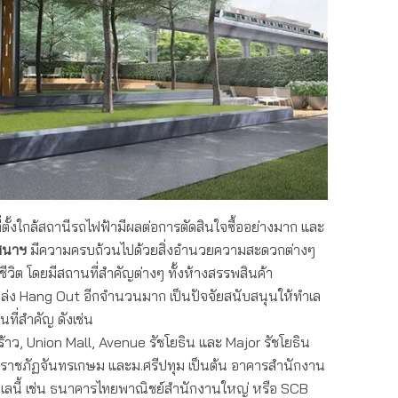
่ตั้งใกล้สถานีรถไฟฟ้ามีผลต่อการตัดสินใจซื้ออย่างมาก และ
เสนาฯ
มีความครบถ้วนไปด้วยสิ่งอำนวยความสะดวกต่างๆ
วิต โดยมีสถานที่สำคัญต่างๆ ทั้งห้างสรรพสินค้า
่ง Hang Out อีกจำนวนมาก เป็นปัจจัยสนับสนุนให้ทำเล
นที่สำคัญ ดังเช่น
าว, Union Mall, Avenue รัชโยธิน และ Major รัชโยธิน
ม.ราชภัฏจันทรเกษม และม.ศรีปทุม เป็นต้น อาคารสำนักงาน
เลนี้ เช่น ธนาคารไทยพาณิชย์สำนักงานใหญ่ หรือ SCB