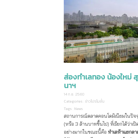
ส่องทำเลทอง น้องใหม่ 
นาฯ
14 ก.ย. 2560
Categories :
ข่าวโปรโมชั่น
Tags :
News
สถานการณ์ตลาดคอนโดมิเนียมในปัจจุบ
(หรือ 3 ล้านบาทขึ้นไป) ที่เรียกได้ว่าเ
อย่างมากในขณะนี้คือ
ทำเลห้าแยกลาด