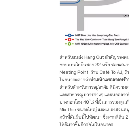
สำหรับแหล่ง Hang Out สำคัญของคนรุ่
ซอยพหลโยธินซอย 32 หรือ ซอยเสนานิค
Meeting Point, ร้าน Café To All, ร
ในอนาคตคาดว่า
ทำเลห้าแยกลาดพร้าว
สำหรับสำหรับการอยู่อาศัย ที่มีคว
และสาธารณูปการต่างๆ และนอกจากนี้ย
บางกอกโดม 48 ไร่ ที่เป็นการร่วมทุ
Mix-Use ขนาดใหญ่ และแปลงสวนสนุกแ
คว้าที่ดินผืนนี้ไปพัฒนา ซึ่งหากที่ด
ให้ดีมากขึ้นอีกต่อไปในอนาคต