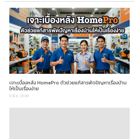
เจาะเบื้องหลัง HomePro ตัวช่วยแก้สารพัดปัญหาเรื่องบ้าน
ให้เป็นเรื่องง่าย
9 มิ.ย. 2569