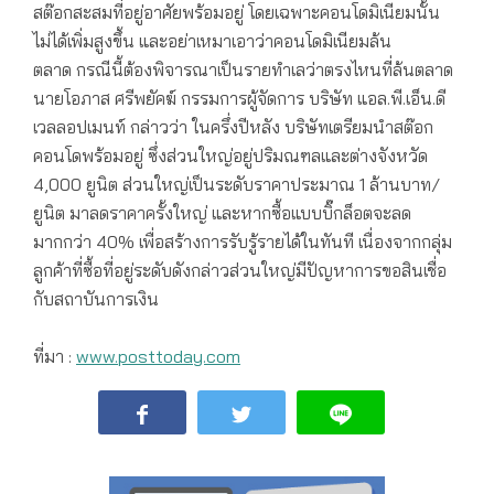
สต๊อกสะสมที่อยู่อาศัยพร้อมอยู่ โดยเฉพาะคอนโดมิเนียมนั้น
ไม่ได้เพิ่มสูงขึ้น และอย่าเหมาเอาว่าคอนโดมิเนียมล้น
ตลาด กรณีนี้ต้องพิจารณาเป็นรายทำเลว่าตรงไหนที่ล้นตลาด
นายโอภาส ศรีพยัคฆ์ กรรมการผู้จัดการ บริษัท แอล.พี.เอ็น.ดี
เวลลอปเมนท์ กล่าวว่า ในครึ่งปีหลัง บริษัทเตรียมนำสต๊อก
คอนโดพร้อมอยู่ ซึ่งส่วนใหญ่อยู่ปริมณฑลและต่างจังหวัด
4,000 ยูนิต ส่วนใหญ่เป็นระดับราคาประมาณ 1 ล้านบาท/
ยูนิต มาลดราคาครั้งใหญ่ และหากซื้อแบบบิ๊กล็อตจะลด
มากกว่า 40% เพื่อสร้างการรับรู้รายได้ในทันที เนื่องจากกลุ่ม
ลูกค้าที่ซื้อที่อยู่ระดับดังกล่าวส่วนใหญ่มีปัญหาการขอสินเชื่อ
กับสถาบันการเงิน
ที่มา :
www.posttoday.com