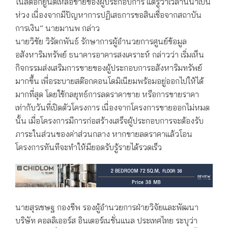
ในสต๊อกยูนิตเหลือขายของผู้ประกอบการ แต่รู้ว่าเวลานี้น่าเป็น
ห่วง เนื่องจากมีปัญหาการปฏิเสธการขอสินเชื่อจากสถาบัน
การเงิน” นายมานพ กล่าว
นายวิชัย วิรัตกพันธ์ รักษาการผู้อำนวยการศูนย์ข้อมูล
อสังหาริมทรัพย์ ธนาคารอาคารสงเคราะห์ กล่าวว่า เริ่มเห็น
กิจกรรมส่งเสริมการขายของผู้ประกอบการอสังหาริมทรัพย์
มากขึ้น เพื่อระบายสต๊อกคอนโดมิเนียมพร้อมอยู่ออกไปให้ได้
มากที่สุด โดยใช้กลยุทธ์การลดราคาขาย หรือการขายราคา
เท่ากับวันที่เปิดตัวโครงการ เนื่องจากโครงการขายออกไม่หมด
นั้น เมื่อโครงการมีการก่อสร้างเสร็จผู้ประกอบการจะต้องรับ
ภาระในส่วนของค่าส่วนกลาง หากขายลดราคาแล้วโอน
โครงการทันทีจะทำให้มียอดรับรู้รายได้รวดเร็ว
นายสุรเชษฐ กองชีพ รองผู้อำนวยการฝ่ายวิจัยและพัฒนา
บริษัท คอลลิเออร์ส อินเตอร์เนชั่นแนล ประเทศไทย ระบุว่า