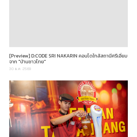
[Preview] D:CODE SRI NAKARIN คอนโดใกล้สถานีศรีเอี่ยม
จาก "บ้านชาวไทย"
30 ม.ค. 2569