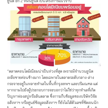
ยูนิต อีก 2 หมื่นยูนิต เป็นโครงการแนวราบ
“ตลาดคอนโดมิเนียมน่าเป็นห่วงที่สุด เพราะมีจำนวนยูนิต
เหลือขายค่อนข้างมาก โดยเฉพาะในตลาดระดับกลาง-ล่าง
กระจายอยู่ในหลายทำเลในพื้นที่กรุงเทพฯ และปริมณฑล แต่
หากถามไปยังผู้ประกอบการจะบอกว่าไม่ใช่ว่าทุกทำเลที่เกิด
ปัญหาฟองสบู่หรือล้นตลาด ซึ่งการเก็บข้อมูลของบริษัทวิจัย
อสังหาฯ หรือศูนย์ข้อมูลอสังหาฯ ก็ยังไม่ได้ตัวเลขที่ชัดเจนนัก