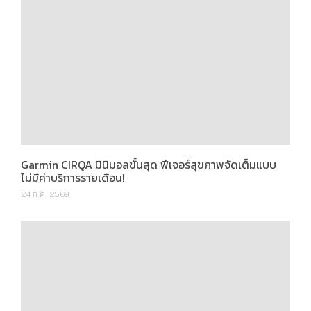
Garmin CIRQA มินิมอลขั้นสุด ฟีเจอร์สุขภาพจัดเต็มแบบ
ไม่มีค่าบริการรายเดือน!
24 ก.ค. 2569