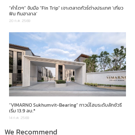
ฟิน กินฮาลาล’
20 ก.ค. 2569
“VIMARNO Sukhumvit-Bearing” ทาวน์โฮมระดับลักชัวรี
เริ่ม 13.9 ลบ.*
14 ก.ค. 2569
We Recommend