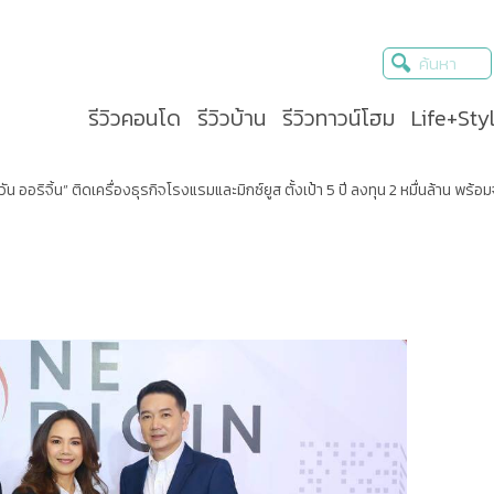
รีวิวคอนโด
รีวิวบ้าน
รีวิวทาวน์โฮม
Life+Sty
 “วัน ออริจิ้น” ติดเครื่องธุรกิจโรงแรมและมิกซ์ยูส ตั้งเป้า 5 ปี ลงทุน 2 หมื่นล้าน 