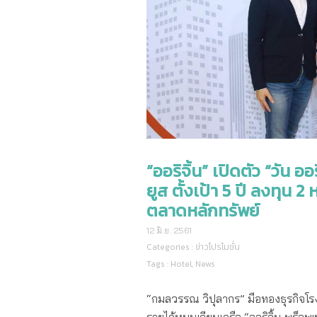
“ออริจิ้น” เปิดตัว “วัน อ
ยูส ตั้งเป้า 5 ปี ลงทุน 
ตลาดหลักทรัพย์
12 มิ.ย. 2561
Categories :
ข่าวโปรโมชั่น
Tags :
Hotel
,
News
“กมลวรรณ วิปุลากร” มือทองธุรกิจโรงแร