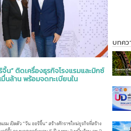
บทความ
อริจิ้น” ติดเครื่องธุรกิจโรงแรมและมิกซ์
2 หมื่นล้าน พร้อมจดทะเบียนใน
ม เปิดตัว “วัน ออริจิ้น” สร้างศักราชใหม่ธุรกิจที่สร้าง