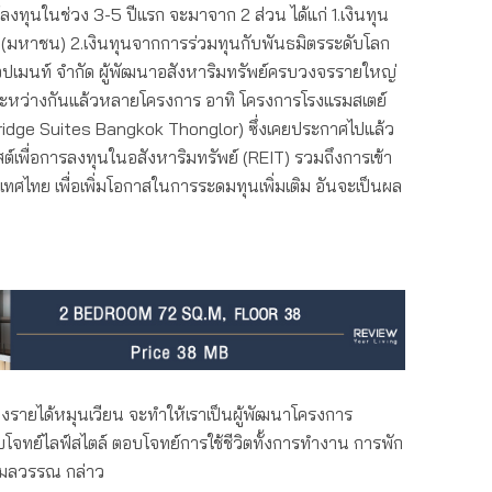
ลงทุนในช่วง 3-5 ปีแรก จะมาจาก 2 ส่วน ได้แก่ 1.เงินทุน
กัด (มหาชน) 2.เงินทุนจากการร่วมทุนกับพันธมิตรระดับโลก
ลล็อปเมนท์ จำกัด ผู้พัฒนาอสังหาริมทรัพย์ครบวงจรรายใหญ่
ือระหว่างกันแล้วหลายโครงการ อาทิ โครงการโรงแรมสเตย์
bridge Suites Bangkok Thonglor) ซึ่งเคยประกาศไปแล้ว
สต์เพื่อการลงทุนในอสังหาริมทรัพย์ (REIT) รวมถึงการเข้า
ศไทย เพื่อเพิ่มโอกาสในการระดมทุนเพิ่มเติม อันจะเป็นผล
้างรายได้หมุนเวียน จะทำให้เราเป็นผู้พัฒนาโครงการ
จทย์ไลฟ์สไตล์ ตอบโจทย์การใช้ชีวิตทั้งการทำงาน การพัก
งกมลวรรณ กล่าว