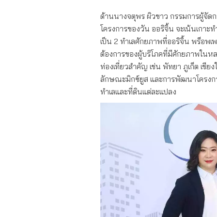
ด้านนางจตุพร ผิวขาว กรรมการผู้จัดกา
โครงการของวัน ออริจิ้น จะเน้นเกาะทำ
เป็น 2 ทำเลศักยภาพที่ออริจิ้น พร็อพเพ
ต้องการของผู้บริโภคที่มีศักยภาพในห
ท่องเที่ยวสำคัญ เช่น พัทยา ภูเก็ต เช
ลักษณะมิกซ์ยูส และการพัฒนาโครงกา
ทำเลและที่ดินแต่ละแปลง