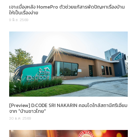
เจาะเบื้องหลัง HomePro ตัวช่วยแก้สารพัดปัญหาเรื่องบ้าน
ให้เป็นเรื่องง่าย
9 มิ.ย. 2569
[Preview] D:CODE SRI NAKARIN คอนโดใกล้สถานีศรีเอี่ยม
จาก "บ้านชาวไทย"
30 ม.ค. 2569