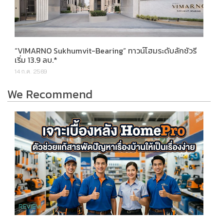
“VIMARNO Sukhumvit-Bearing” ทาวน์โฮมระดับลักชัวรี
เริ่ม 13.9 ลบ.*
14 ก.ค. 2569
We Recommend