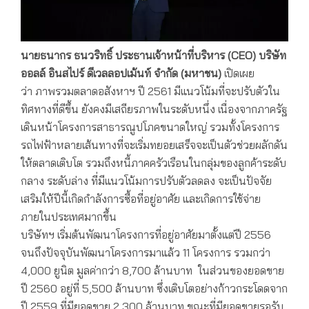
นายธนากร ธนวริทธิ์ ประธานเจ้าหน้าที่บริหาร (
CEO) บริษัท
ออลล์ อินสไปร์ ดีเวลลอปเม้นท์ จำกัด (มหาชน)
เปิดเผย
ว่า ภาพรวมตลาดอสังหาฯ ปี 2561 มีแนวโน้มที่จะปรับตัวใน
ทิศทางที่ดีขึ้น ยังคงมีเสถียรภาพในระดับหนึ่ง เนื่องจากภาครัฐ
เดินหน้าโครงการสาธารณูปโภคขนาดใหญ่ รวมทั้งโครงการ
รถไฟฟ้าหลายเส้นทางที่จะเริ่มทยอยเสร็จจะเป็นตัวช่วยผลักดัน
ให้ตลาดเติบโต รวมถึงหนี้ภาคครัวเรือนในกลุ่มของลูกค้าระดับ
กลาง ระดับล่าง ที่มีแนวโน้มการปรับตัวลดลง จะเป็นปัจจัย
เสริมให้ปีนี้เกิดกำลังการซื้อที่อยู่อาศัย และเกิดการใช้จ่าย
ภายในประเทศมากขึ้น
บริษัทฯ เริ่มต้นพัฒนาโครงการที่อยู่อาศัยมาตั้งแต่ปี 2556
จนถึงปัจจุบันพัฒนาโครงการมาแล้ว 11 โครงการ รวมกว่า
4,000 ยูนิต มูลค่ากว่า 8,700 ล้านบาท ในส่วนของยอดขาย
ปี 2560 อยู่ที่ 5,500 ล้านบาท ซึ่งเติบโตอย่างก้าวกระโดดจาก
ปี 2559 ที่มียอดขาย 2,300 ล้านบาท ขณะที่มียอดขายรอรับ