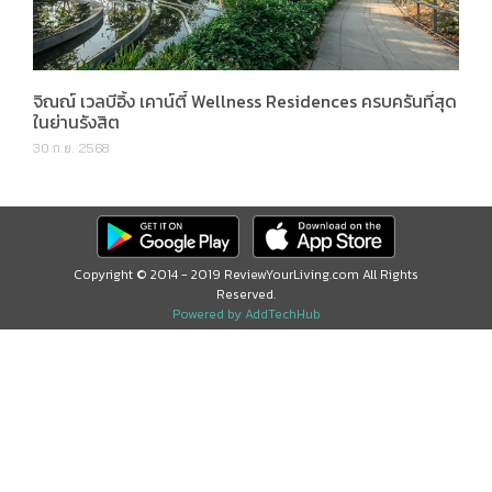
จิณณ์ เวลบีอิ้ง เคาน์ตี้ Wellness Residences ครบครันที่สุด
ในย่านรังสิต
30 ก.ย. 2568
Copyright © 2014 - 2019 ReviewYourLiving.com All Rights
Reserved.
Powered by AddTechHub