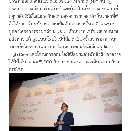
บริษัท ออลล์ อินสไปร์ ดีเวลลอปเม้นท์ จำกัด (มหาชน) ผู้
ประกอบการอสังหาริมทรัพย์ และผู้นำในเรื่องการออกแบบที่
อยู่อาศัยที่มีดีไซน์ตรงกับความต้องการของลูกค้า ในราคาที่เข้า
ถึงได้ง่าย เดินหน้าวางแผนเปิดตัวโครงการใหม่ 7 โครงการ
มูลค่าโครงการรวมกว่า 10,000 ล้านบาท เตรียมขยายตลาด
อสังหาฯ เต็มรูปแบบ โดยในปีนี้ถือว่าเป็นครั้งแรกของการบุก
ตลาดทั้งโครงการแนบราบ โครงการคอนโดมิเนียมรูปแบบ
High Rise และโครงการคอนโดมิเนียมระดับ ลักชัวรี่ คาดราย
ได้ปีนี้เติบโตแตะ 5,000 ล้านบาท มองอนาคตเติบโตแบบก้าว
กระโดด