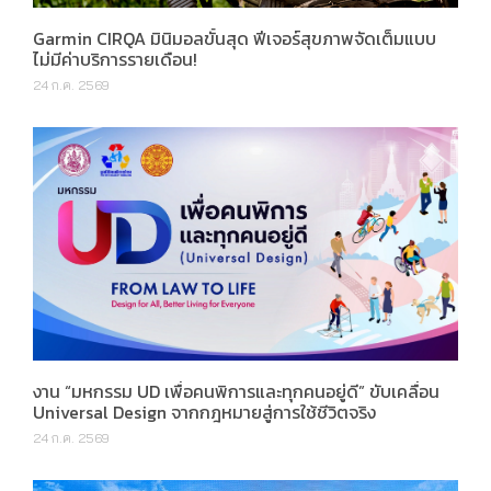
Garmin CIRQA มินิมอลขั้นสุด ฟีเจอร์สุขภาพจัดเต็มแบบ
ไม่มีค่าบริการรายเดือน!
24 ก.ค. 2569
งาน “มหกรรม UD เพื่อคนพิการและทุกคนอยู่ดี” ขับเคลื่อน
Universal Design จากกฎหมายสู่การใช้ชีวิตจริง
24 ก.ค. 2569