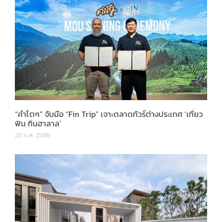
“คำโตๆ” จับมือ “Fin Trip” เจาะตลาดทัวร์ต่างประเทศ ‘เที่ยว
ฟิน กินฮาลาล’
20 ก.ค. 2569