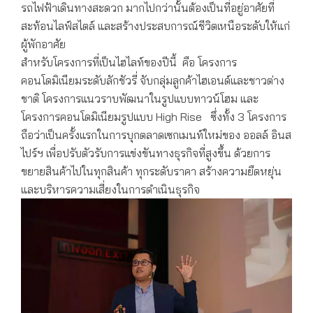
รถไฟฟ้าเดินทางสะดวก มากไปกว่านั้นต้องเป็นที่อยู่อาศัยที่
สะท้อนไลฟ์สไตล์ และสร้างประสบการณ์ชีวิตเหนือระดับให้แก่
ผู้พักอาศัย
สำหรับโครงการที่เป็นไฮไลท์ของปีนี้ คือ โครงการ
คอนโดมิเนียมระดับลักชัวรี่ จับกลุ่มลูกค้าไฮเอนด์และชาวต่าง
ชาติ โครงการแนวราบพัฒนาในรูปแบบทาวน์โฮม และ
โครงการคอนโดมิเนียมรูปแบบ High Rise ซึ่งทั้ง 3 โครงการ
ถือว่าเป็นครั้งแรกในการบุกตลาดเซกเมนท์ใหม่ของ ออลล์ อินส
ไปร์ฯ เพื่อปรับตัวรับการแข่งขันทางธุรกิจที่สูงขึ้น ด้วยการ
ขยายสินค้าไปในทุกสินค้า ทุกระดับราคา สร้างความยืดหยุ่น
และบริหารความเสี่ยงในการดำเนินธุรกิจ