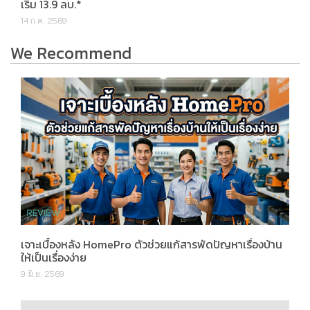
เริ่ม 13.9 ลบ.*
14 ก.ค. 2569
We Recommend
เจาะเบื้องหลัง HomePro ตัวช่วยแก้สารพัดปัญหาเรื่องบ้าน
ให้เป็นเรื่องง่าย
9 มิ.ย. 2569