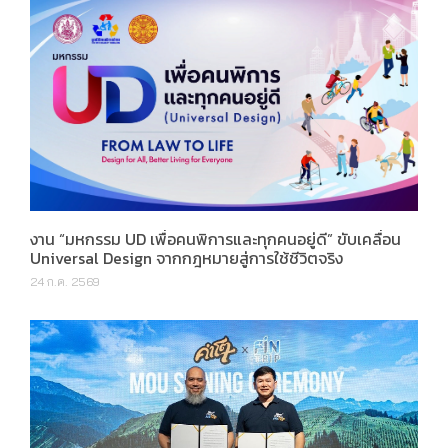
งาน “มหกรรม UD เพื่อคนพิการและทุกคนอยู่ดี” ขับเคลื่อน
Universal Design จากกฎหมายสู่การใช้ชีวิตจริง
24 ก.ค. 2569