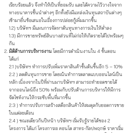
เรียบร้อยแล้ว จึงทำให้เป็นที่ยอมรับ และได้ความไว้วางใจจาก
ทางธนาคารชั้นนำต่างๆ อีกทั้งยังมีแหล่งเงินทุนสถาบันต่างๆ
เข้ามายื่นข้อเสนอในเรื่องการปล่อยกู้เพิ่มมากขึ้น
1.2) บริษัทฯ มีแผนการจัดหาต้นทุนทางการเงินให้ต่ำลง
1.3) มีการขายทรัพย์สินบางส่วนที่ไม่ก่อให้เกิดรายได้ไปพร้อมๆ
กัน
มิติด้านการบริหารงาน
โดยมีการดำเนินงานใน 4 ขั้นตอน
ได้แก่
2.1 )บริษัทฯ ทำการปรับเพิ่มราคาสินค้าขั้นต้นขึ้นอีก 5 – 10%
2.2 ) ลดต้นทุนการขาย โดยเน้นทำการตลาดแบบออนไลน์เป็น
หลัก เนื่องจากในปีที่ผ่านมาบริษัทฯ สามารถทำยอดขายได้
จากออนไลน์ถึง 50% พร้อมกับปรับด้านการบริหารให้มีการ
จัดไซท์งานให้กระชับพื้นที่มากขึ้น
2.3 ) ทำการปรับการสร้างสต็อกสินค้าให้สมดุลกับยอดการขาย
ในแต่ละเดือน
2.4 ) ขณะเดียวกันปีหน้า บริษัทฯ เริ่มรับรู้รายได้ของ 2
โครงการ ได้แก่ โครงการเจ คอนโด สาทร-กัลปพฤกษ์ ราคาเริ่ม