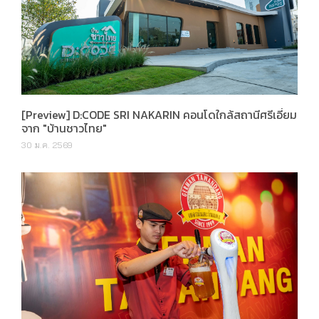
[Preview] D:CODE SRI NAKARIN คอนโดใกล้สถานีศรีเอี่ยม
จาก "บ้านชาวไทย"
30 ม.ค. 2569