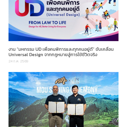
งาน “มหกรรม UD เพื่อคนพิการและทุกคนอยู่ดี” ขับเคลื่อน
Universal Design จากกฎหมายสู่การใช้ชีวิตจริง
24 ก.ค. 2569