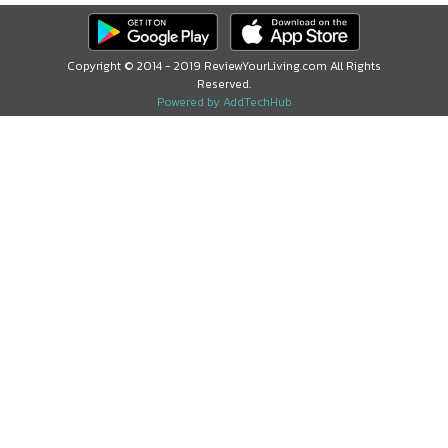
Copyright © 2014 - 2019 ReviewYourLiving.com All Rights
Reserved.
Powered by AddTechHub