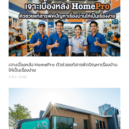
เจาะเบื้องหลัง HomePro ตัวช่วยแก้สารพัดปัญหาเรื่องบ้าน
ให้เป็นเรื่องง่าย
9 มิ.ย. 2569