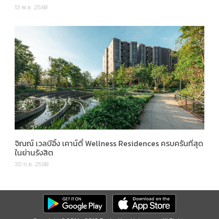
13 พ.ย. 2568
จิณณ์ เวลบีอิ้ง เคาน์ตี้ Wellness Residences ครบครันที่สุด
ในย่านรังสิต
30 ก.ย. 2568