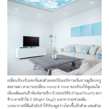
เปลี่ยนห้องรับแขกที่แต่งด้วยเฟอร์นิเจอร์ขาวครีมอาจดูเรียบหรู
สะอาดตา สามารถเปลี่ยน mood & tone ของห้องให้ดูแจ่มใส
เพียงเติมแผ่นฝ้าพิมพ์ลายทีบาร์ เปเปอร์ทัช (PaperTouch) ตรา
ช้าง ลายฟ้าใส 2 (Bright Sky2) นอกจากจะช่วยเติม
บรรยากาศที่ดีแล้วยังทำให้ห้องดูสว่างไสวขึ้นอีกด้วย แซมด้วย