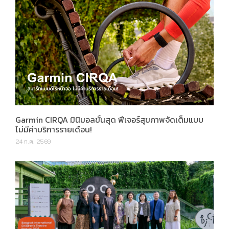
Garmin CIRQA มินิมอลขั้นสุด ฟีเจอร์สุขภาพจัดเต็มแบบ
ไม่มีค่าบริการรายเดือน!
24 ก.ค. 2569