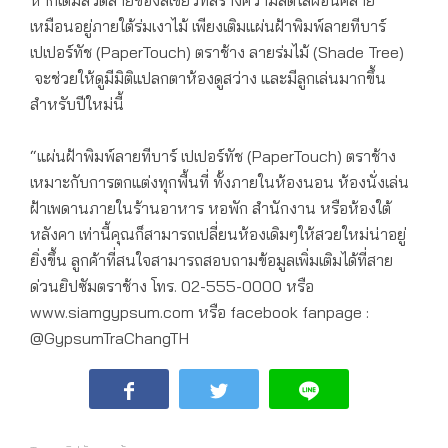
เหมือนอยู่ภายใต้ร่มเงาไม้ เพียงเติมแผ่นฝ้าพิมพ์ลายทีบาร์
เปเปอร์ทัช (PaperTouch) ตราช้าง ลายร่มไม้ (Shade Tree)
จะช่วยให้ดูมีมิติแปลกตาห้องดูสว่าง และมีลูกเล่นมากขึ้น
สำหรับปีใหม่นี้
“แผ่นฝ้าพิมพ์ลายทีบาร์ เปเปอร์ทัช (PaperTouch) ตราช้าง
เหมาะกับการตกแต่งทุกพื้นที่ ทั้งภายในห้องนอน ห้องนั่งเล่น
ฝ้าเพดานภายในร้านอาหาร หอพัก สำนักงาน หรือห้องใต้
หลังคา เท่านี้คุณก็สามารถเปลี่ยนห้องเดิมๆให้สวยใหม่น่าอยู่
ยิ่งขึ้น ลูกค้าที่สนใจสามารถสอบถามข้อมูลเพิ่มเติมได้ที่สาย
ด่วนยิปซัมตราช้าง โทร. 02-555-0000 หรือ
www.siamgypsum.com หรือ facebook fanpage :
@GypsumTraChangTH