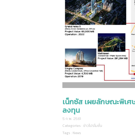
เน็กซัส เผยลักษณะพิเศษท
ลงทุน
5 ก.พ. 2561
Categories :
ข่าวโปรโมชั่น
Tags :
News