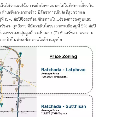
 ซึ่งเห็นได้ว่าแนวโน้มการเติบโตของราคาไปในทิศทางเดียวกัน
) ทำเลรัชดา-ลาดพร้าว มีอัตราการเติบโตที่สูงกว่าเขต
ยอยู่ที่ 15% ต่อปีซึ่งสะท้อนศักยภาพในแง่ของการลงทุนและ
ัชดา- สุทธิสาร มีอัตราเติบโตของราคาเฉลี่ยอยู่ที่ 5% ต่อปี
งการของกลุ่มลูกค้าระดับกลาง (3) ทำเลรัชดา- พระราม
% ต่อปี เป็นทำเลศักยภาพใกล้ย่านธุรกิจ