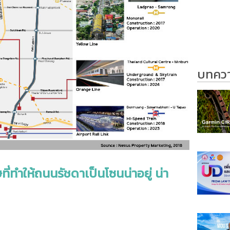
บทความ
ี่ทำให้ถนนรัชดาเป็นโซนน่าอยู่ น่า