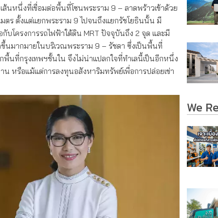
นหนึ่งที่เชื่อมต่อพื้นที่โซนพระราม 9 – ลาดพร้าวเข้าด้วย
ตร ตั้งแต่แยกพระราม 9 ไปจนถึงแยกรัชโยธินนั้น มี
กับโครงการรถไฟฟ้าใต้ดิน MRT ปัจจุบันถึง 2 จุด และมี
ขึ้นมากมายในบริเวณพระราม 9 – รัชดา ซึ่งเป็นพื้นที่
ื้นที่กรุงเทพฯชั้นใน จึงไม่น่าแปลกใจที่ทำเลนี้เป็นอีกหนึ่ง
งาน หรือแม้แต่การลงทุนอสังหาริมทรัพย์เพื่อการปล่อยเช่า
We R