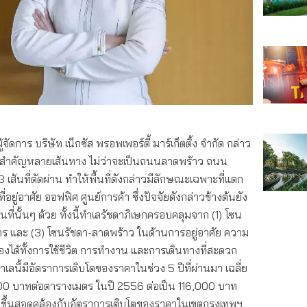
ัดการ บริษัท เน็กซัส พรอพเพอร์ตี้ มาร์เก็ตติ้ง จำกัด กล่าว
ักสำคัญหลายเส้นทาง ไม่ว่าจะเป็นถนนลาดพร้าว ถนน
ส้นที่ตัดผ่าน ทำให้พื้นที่ดังกล่าวมีลักษณะเฉพาะที่แตก
อยู่อาศัย ออฟฟิศ ศูนย์การค้า ซึ่งปัจจัยดังกล่าวข้างต้นยัง
ที่นั้นๆ ด้วย ทั้งนี้ทำเลรัชดาภิเษกครอบคลุมจาก (1) โซน
าร และ (3) โซนรัชดา-ลาดพร้าว ในด้านการอยู่อาศัย ความ
ได้ทั้งการใช้ชีวิต การทำงาน และการเดินทางที่สะดวก
นี้มีอัตราการเติบโตของราคาในช่วง 5 ปีที่ผ่านมา เฉลี่ย
6,900 บาทต่อตารางเมตร ในปี 2556 ต่อเป็น 116,000 บาท
่มขึ้นสอดคล้องกับอัตราการเติบโตของราคาในเขตกรุงเทพฯ