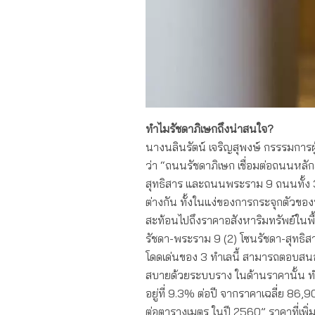
ทำไมรัชดาภิเษกถึงน่าสนใจ?
นางนลินรัตน์ เจริญสุพงษ์ กรรรมการผู้จ
ว่า “ถนนรัชดาภิเษก เชื่อมต่อถนนหล
สุทธิสาร และถนนพระราม 9 ถนนทั้ง 3 เ
ต่างกัน ทั้งในแง่ของการกระจุกตัวของที่
สะท้อนไปถึงราคาอสังหาริมทรัพย์ในพื้น
รัชดา-พระราม 9 (2) โซนรัชดา-สุทธิส
โดดเด่นของ 3 ทำเลนี้ สามารถตอบสนอง
สบายด้วยระบบราง ในด้านราคานั้น ทำเล
อยู่ที่ 9.3% ต่อปี จากราคาเฉลี่ย 8
ต่อตารางเมตร ในปี 2560” ราคาที่เพิ