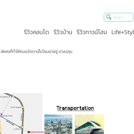
รีวิวคอนโด
รีวิวบ้าน
รีวิวทาวน์โฮม
Life+Sty
พิเศษที่ทำให้ถนนรัชดาเป็นโซนน่าอยู่ น่าลงทุน