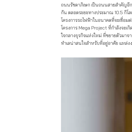
ถนนรัชดาภิเษก เป็นถนนสายสำคัญอีกเส้
กัน ตลอดระยะทางประมาณ 10.5 กิโลเม
โครงการรถไฟฟ้าในอนาคตที่จะเชื่อมต่อ
โครงการ Mega Project ที่กำลังจะเกิด
ใจกลางธุรกิจแห่งใหม่ ที่ขยายตัวมาจากพ
ทำเลน่าสนใจสำหรับที่อยู่อาศัย แหล่ง