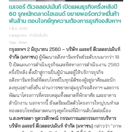
เมเจอร์ ดีเวลลอปเม้นท์ เปิดแผนธุรกิจครึ่งหลังปี
60 รุกหนักตลาดไฮเอนด์ ขยายพอร์ตกว่าหมื่นห้า
พันล้าน ตอบโจทย์ทุกความต้องการธุรกิจอสังหาฯ
2 มิ.ย. 2560
Categories :
ข่าวโปรโมชั่น
Tags :
News
กรุงเทพฯ
2 มิถุนายน 2560
–
บริษัท
เมเจอร์ ดีเวลลอปเม้นท์
จำกัด (มหาชน)
ผู้พัฒนาอสังหาริมทรัพย์ระดับบนมากว่า 18
ปี เปิดแผนการดำเนินธุรกิจและทิศทางการดำเนินงาน 2560
ครึ่งปีหลัง ตั้งเป้าสู่การเป็นผู้นำและผู้ให้บริการธุรกิจ
อสังหาริมทรัพย์ที่ตอบโจทย์ในทุกมิติของผู้อยู่อาศัยและนัก
ลงทุนอย่างยั่งยืน ผ่านการขยายกลุ่มธุรกิจอสังหาฯ และการ
พัฒนาโครงการที่ครอบคลุมทั้งตลาดที่พักอาศัย และอาคาร
สำนักงาน นอกจากนี้ ยังเตรียมเปิดตัวโครงการใหญ่บนทำเล
ทองตอบโจทย์ตลาดคนกรุงยุคใหม่ที่มีการเติบโตต่อเนื่อง
น.ส.เพชรลดา พูลวรลักษณ์ กรรมการและกรรมการบริหาร
บริษัท
เมเจอร์ ดีเวลลอปเม้นท์ จำกัด (มหาชน)
กล่าวว่า “ภาพ