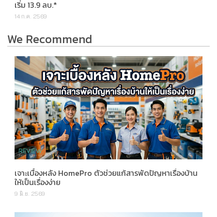
เริ่ม 13.9 ลบ.*
14 ก.ค. 2569
We Recommend
เจาะเบื้องหลัง HomePro ตัวช่วยแก้สารพัดปัญหาเรื่องบ้าน
ให้เป็นเรื่องง่าย
9 มิ.ย. 2569