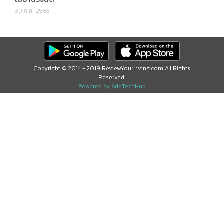
30 ก.ย. 2568
Copyright © 2014 - 2019 ReviewYourLiving.com All Rights
Reserved.
Powered by AddTechHub