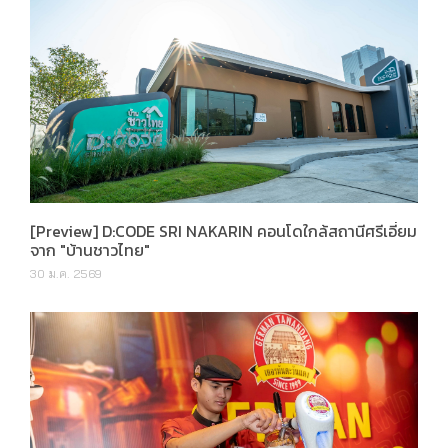
[Preview] D:CODE SRI NAKARIN คอนโดใกล้สถานีศรีเอี่ยม
จาก "บ้านชาวไทย"
30 ม.ค. 2569