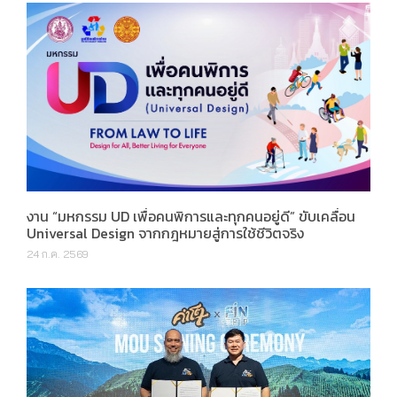
งาน “มหกรรม UD เพื่อคนพิการและทุกคนอยู่ดี” ขับเคลื่อน
Universal Design จากกฎหมายสู่การใช้ชีวิตจริง
24 ก.ค. 2569