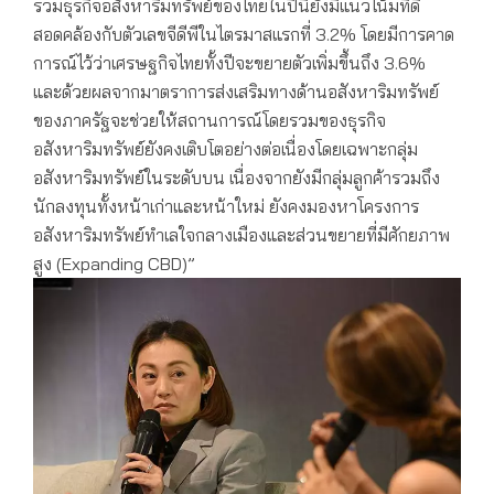
รวมธุรกิจอสังหาริมทรัพย์ของไทยในปีนี้ยังมีแนวโน้มที่ดี
สอดคล้องกับตัวเลขจีดีพีในไตรมาสแรกที่ 3.2% โดยมีการคาด
การณ์ไว้ว่าเศรษฐกิจไทยทั้งปีจะขยายตัวเพิ่มขึ้นถึง 3.6%
และด้วยผลจากมาตราการส่งเสริมทางด้านอสังหาริมทรัพย์
ของภาครัฐจะช่วยให้สถานการณ์โดยรวมของธุรกิจ
อสังหาริมทรัพย์ยังคงเติบโตอย่างต่อเนื่องโดยเฉพาะกลุ่ม
อสังหาริมทรัพย์ในระดับบน เนื่องจากยังมีกลุ่มลูกค้ารวมถึง
นักลงทุนทั้งหน้าเก่าและหน้าใหม่ ยังคงมองหาโครงการ
อสังหาริมทรัพย์ทำเลใจกลางเมืองและส่วนขยายที่มีศักยภาพ
สูง (Expanding CBD)”