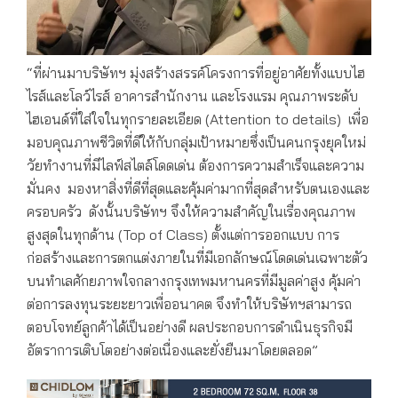
“ที่ผ่านมาบริษัทฯ มุ่งสร้างสรรค์โครงการที่อยู่อาศัยทั้งแบบไฮ
ไรส์และโลว์ไรส์ อาคารสำนักงาน และโรงแรม คุณภาพระดับ
ไฮเอนด์ที่ใส่ใจในทุกรายละเอียด (Attention to details) เพื่อ
มอบคุณภาพชีวิตที่ดีให้กับกลุ่มเป้าหมายซึ่งเป็นคนกรุงยุคใหม่
วัยทำงานที่มีไลฟ์สไตล์โดดเด่น ต้องการความสำเร็จและความ
มั่นคง มองหาสิ่งที่ดีที่สุดและคุ้มค่ามากที่สุดสำหรับตนเองและ
ครอบครัว ดังนั้นบริษัทฯ จึงให้ความสำคัญในเรื่องคุณภาพ
สูงสุดในทุกด้าน (Top of Class) ตั้งแต่การออกแบบ การ
ก่อสร้างและการตกแต่งภายในที่มีเอกลักษณ์โดดเด่นเฉพาะตัว
บนทำเลศักยภาพใจกลางกรุงเทพมหานครที่มีมูลค่าสูง คุ้มค่า
ต่อการลงทุนระยะยาวเพื่ออนาคต จึงทำให้บริษัทฯสามารถ
ตอบโจทย์ลูกค้าได้เป็นอย่างดี ผลประกอบการดำเนินธุรกิจมี
อัตราการเติบโตอย่างต่อเนื่องและยั่งยืนมาโดยตลอด”