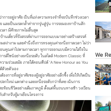
การอยู่อาศัย เป็นที่แห่งความทรงจำที่จะบันทึกช่วงเวลา
จ และเป็นมรดกล้ำค่าจากรุ่นสู่รุ่น การจะมองหาบ้านสัก
เวลา มีศักยภาพไม่สิ้นสุด
บ้านเดี่ยวที่รังสรรค์ผ่านการออกแบบมาอย่างสร้างสรรค์
วามสง่างาม และคำนึงถึงการทรงคุณค่าเหนือกาลเวลา ไม่ว่า
กลดทอนคุณค่าไปตามกาลเวลา ทุกการออกแบบมีความใส่ใจใน
We R
ี่มีการดีไซน์อย่างเหนือระดับ ในสไตล์ Modern Classic ที่
และความร่วมสมัย ภายใต้คอนเซ็ปต์ ‘A New Honour as You
ด้ด้วยตัวเอง
รที่อยู่อาศัยของผู้อยู่อาศัยอย่างลึกซึ้ง เพื่อให้เกิดเป็น
 แปลกใหม่ แตกต่าง และเหนือระดับกว่าที่เคย เน้นการ
สะท้อนชีวิตอย่างเต็มภาคภูมิ ตั้งแต่พื้นถนนทางเข้า วงเวียน
ดับสำหรับผู้มาเยือนโครงการ