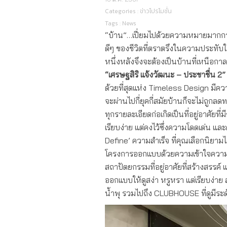
Categories :
ข่าวโปรโมชั่น
Tags :
News
“บ้าน”…เปี่ยมไปด้วยความหมายมากกว่า
ดีๆ ของชีวิตที่ตราตรึงในความประทับใ
หนึ่งหลังจึงจะต้องเป็นบ้านที่เหนือกาล
“เศรษฐสิริ แจ้งวัฒนะ
–
ประชาชื่น 2”
ด้วยที่สุดแห่ง Timeless Design มีค
จะผ่านไปกี่ยุคกี่สมัยบ้านก็จะไม่ถู
ทุกรายละเอียดก่อเกิดเป็นที่อยู่อาศัยท
เรียบง่าย แต่คงไว้ซึ่งความโดดเด่น 
Define’ ความสำเร็จ ที่คุณเลือกนิยามไ
โครงการออกแบบด้วยความเข้าใจความต้องกา
สถาปัตยกรรมที่อยู่อาศัยที่สร้างสรรค์
ออกแบบให้ดูสง่า หรูหรา แต่เรียบง่าย 
น้ำพุ รวมไปถึง CLUBHOUSE ที่ดูมีระ