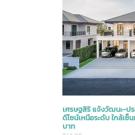
เศรษฐสิริ แจ้งวัฒนะ-ประชา
ดีไซน์เหนือระดับ ใกล้เซ็น
บาท
16 ม.ค. 2561