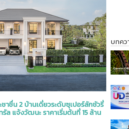
บทความ
ชื่น 2 บ้านเดี่ยวระดับซุเปอร์ลักชัวรี่
ทรัล แจ้งวัฒนะ ราคาเริ่มต้นที่ 15 ล้าน