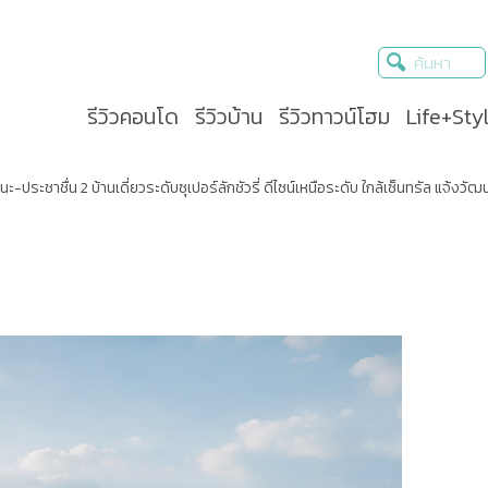
รีวิวคอนโด
รีวิวบ้าน
รีวิวทาวน์โฮม
Life+Sty
ะ-ประชาชื่น 2 บ้านเดี่ยวระดับซุเปอร์ลักชัวรี่ ดีไซน์เหนือระดับ ใกล้เซ็นทรัล แจ้งวัฒน