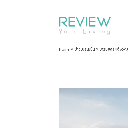
»
»
Home
ข่าวโปรโมชั่น
เศรษฐสิริ แจ้งวัฒน