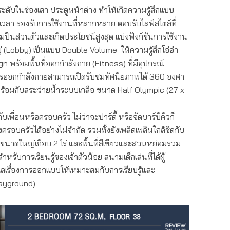
่นระดับในช่องเสา ประตูหน้าต่าง ทำให้เกิดความรู้สึกแบบ
เวลา รองรับการใช้งานที่หลากหลาย ตอบรับไลฟ์สไตล์ที่
มป็นส่วนตัวและเกิดประโยชน์สูงสุด แบ่งฟังก์ชันการใช้งาน
่ (Lobby) เป็นแบบ Double Volume ให้ความรู้สึกโอ่อ่า
 พร้อมพื้นที่ออกกำลังกาย (Fitness) ที่มีอุปกรณ์
รออกกำลังกายสามารถเปิดรับชมทัศนียภาพได้ 360 องศา
ร้อมกับสระว่ายน้ำระบบเกลือ ขนาด Half Olympic (27 x
กับเพื่อนหรือครอบครัว ไม่ว่าจะปาร์ตี้ หรือจัดบาร์บีคิวก็
รอบครัวได้อย่างไม่จำกัด รวมทั้งยังเพลิดเพลินใกล้ชิดกับ
งขนาดใหญ่เกือบ 2 ไร่ และพื้นที่สีเขียวและสวนหย่อมรวม
สำหรับการเรียนรู้ของเจ้าตัวน้อย สนามเด็กเล่นที่ได้ผู้
แลเรื่องการออกแบบให้เหมาะสมกับการเรียบรู้และ
ayground)