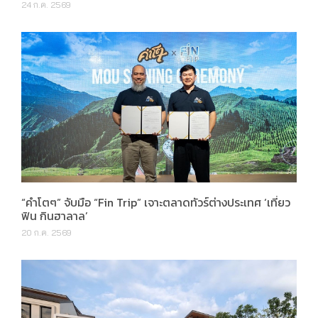
24 ก.ค. 2569
“คำโตๆ” จับมือ “Fin Trip” เจาะตลาดทัวร์ต่างประเทศ ‘เที่ยว
ฟิน กินฮาลาล’
20 ก.ค. 2569