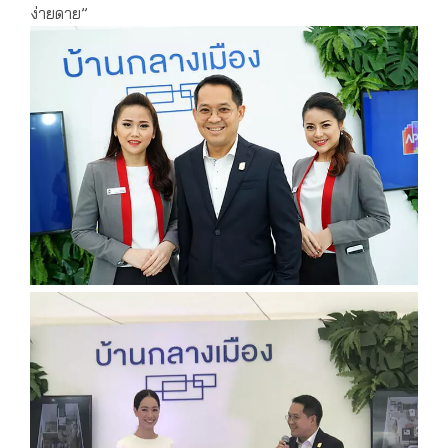
ง่ายดาย”