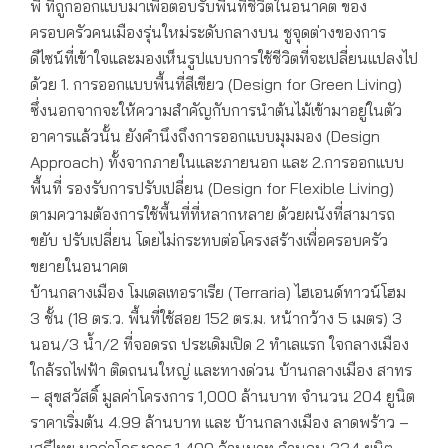
พี ที่ถูกออกแบบมาเพื่อตอบรับพื้นที่ชีวิตในอนาคต ของ
ครอบครัวคนเมืองรุ่นใหม่ระดับกลางบน ชูจุดต่างของการ
ดีไซน์ที่เข้าใจและมองเห็นรูปแบบการใช้ชีวิตที่จะเปลี่ยนแปลงไป
ด้วย 1. การออกแบบพื้นที่สีเขียว (Design for Green Living)
ซึ่งนอกจากจะให้ความสำคัญกับการนำต้นไม้เข้ามาอยู่ในตัว
อาคารแล้วนั้น ยังคำนึงถึงการออกแบบมุมมอง (Design
Approach) ทั้งจากภายในและภายนอก และ 2.การออกแบบ
พื้นที่ รองรับการปรับเปลี่ยน (Design for Flexible Living)
ตามความต้องการใช้พื้นที่ที่หลากหลาย ด้วยผนังที่สามารถ
ขยับ ปรับเปลี่ยน โดยไม่กระทบต่อโครงสร้างเพื่อครอบครัว
ขยายในอนาคต
บ้านกลางเมือง โมเดลเทอราเรีย (Terraria) ไฮเอนด์ทาวน์โฮม
3 ชั้น (18 ตร.ว. พื้นที่ใช้สอย 152 ตร.ม. หน้ากว้าง 5 เมตร) 3
นอน/3 น้ำ/2 ที่จอดรถ ประเดิมเปิด 2 ทำเลแรก ใจกลางเมือง
ใกล้รถไฟฟ้า ติดถนนใหญ่ และทางด่วน บ้านกลางเมือง สาทร
– สุขสวัสดิ์ มูลค่าโครงการ 1,000 ล้านบาท จำนวน 204 ยูนิต
ราคาเริ่มต้น 4.99 ล้านบาท และ บ้านกลางเมือง ลาดพร้าว –
เสรีไทย มูลค่าโครงการ 1,400 ล้านบาท จำนวน 334 ยูนิต