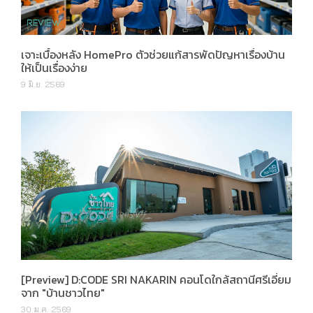
เจาะเบื้องหลัง HomePro ตัวช่วยแก้สารพัดปัญหาเรื่องบ้าน
ให้เป็นเรื่องง่าย
9 มิ.ย. 2569
[Preview] D:CODE SRI NAKARIN คอนโดใกล้สถานีศรีเอี่ยม
จาก "บ้านชาวไทย"
30 ม.ค. 2569