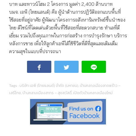
บาท และทาวน์โฮม 2 โครงการ มูลค่า 2,400 ล้านบาท
บมจ. เอพี (ไทยแลนด์) คือ ผู้นำด้านการปฏิวัติออกแบบพื้นที่
ใช้สอยที่อยู่อาศัย ผู้พัฒนาโครงการอสังหาริมทรัพย์ชั้นนำของ
ไทย ดีไซน์ที่โดดเด่นด้วยพื้นที่ใช้สอยที่สะดวกสบาย ทำเลที่ดี
เยี่ยม รวมไปถึงคุณภาพในการก่อสร้าง การบำรุงรักษา บริการ
หลังการขาย เพื่อให้ลูกค้าเอพีได้ใช้ชีวิตที่ดีที่สุดและเติมเต็ม
ความสุขในแบบที่ปรารถนา
Tags :
บริษัท เอพี (ไทยแลนด์) จำกัด (มหาชน)
,
บ้านกลางเมืองลาดพร้าว –
เสรีไทย
,
บ้านกลางเมืองสาทร – สุขสวัสดิ์
,
เปิดตัวบ้านกลางเมืองใหม่