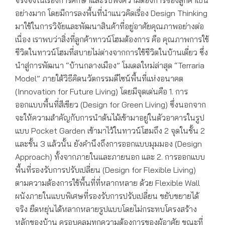
อย่างมาก โดยมีการลงพื้นที่นำแนวคิดเรื่อง Design Thinking
มาใช้ในการวิจัยและพัฒนาสินค้าที่อยู่อาศัยคุณภาพอย่างต่อ
เนื่อง เราพบว่าสิ่งที่ลูกค้าทาวน์โฮมต้องการ คือ คุณภาพการใช้
ชีวิตในทาวน์โฮมที่สบายไม่ต่างจากการใช้ชีวิตในบ้านเดี่ยว ซึ่ง
นำสู่การพัฒนา “บ้านกลางเมือง” โมเดลใหม่ล่าสุด “Terraria
Model” ภายใต้วิธีคิดนวัตกรรมดีไซน์พื้นที่แห่งอนาคต
(Innovation for Future Living) โดยมีจุดเด่นคือ 1. การ
ออกแบบพื้นที่สีเขียว (Design for Green Living) ซึ่งนอกจาก
จะให้ความสำคัญกับการนำต้นไม้เข้ามาอยู่ในตัวอาคารในรูป
แบบ Pocket Garden เข้ามาไว้ในทาวน์โฮมถึง 2 จุดในชั้น 2
และชั้น 3 แล้วนั้น ยังคำนึงถึงการออกแบบมุมมอง (Design
Approach) ทั้งจากภายในและภายนอก และ 2. การออกแบบ
พื้นที่รองรับการปรับเปลี่ยน (Design for Flexible Living)
ตามความต้องการใช้พื้นที่ที่หลากหลาย ด้วย Flexible Wall
ผนังภายในแบบพิเศษที่รองรับการปรับเปลี่ยน ขยับขยายได้
จริง ยืดหยุ่นได้หลากหลายรูปแบบโดยไม่กระทบโครงสร้าง
หลักของบ้าน ครอบคลุมทุกความต้องการของผู้อาศัย ขณะที่