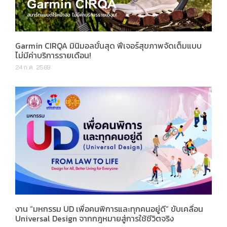
Garmin CIRQA มินิมอลขั้นสุด ฟีเจอร์สุขภาพจัดเต็มแบบ
ไม่มีค่าบริการรายเดือน!
24 ก.ค. 2569
งาน “มหกรรม UD เพื่อคนพิการและทุกคนอยู่ดี” ขับเคลื่อน
Universal Design จากกฎหมายสู่การใช้ชีวิตจริง