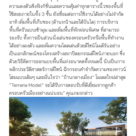
ความลงตัวเชิงฟังก์ชั่นและความคุ้มค่าทุกตารางนิ้วของพื้นที่
ใช้สอยภายในทั้ง 3 ชั้น ยังเชื่อมต่อการใช้งานได้อย่างไม่จำกัด
อาทิ เพิ่มพื้นที่เก็บของ (ด้านหน้าและใต้บันได) การบริหาร
พื้นที่ครัวแบบเข้ามุม และเพิ่มพื้นที่พักผ่อนพิเศษ ที่สามารถ
รองรับ ทั้งการเป็นส่วนนั่งเล่นของครอบครัวหรือพื้นที่ทำงาน
ได้อย่างลงตัว และเพิ่มความโดดเด่นด้วยดีไซน์โมเดิร์นอย่าง
เป็นเอกลักษณ์ของโครงสร้างสถาปัตยกรรมดีไซน์ภายนอก ซึ่ง
ด้วยวิธีคิดการออกแบบพื้นที่แห่งอนาคตทั้งหมดนี้ นับเป็นการ
พลิกประวัติศาสตร์การดีไซน์ ฉีกกรอบคำจำกัดความของทาวน์
โฮมแบบเดิมๆ และมั่นใจว่า “บ้านกลางเมือง” โมเดลใหม่ล่าสุด
“Terraria Model” จะได้รับการตอบรับที่ดีเยี่ยมจากลูกค้า
ครอบครัวเมืองอย่างแน่นอน” คุณภมรกล่าว