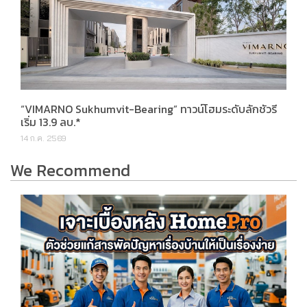
“VIMARNO Sukhumvit-Bearing” ทาวน์โฮมระดับลักชัวรี
เริ่ม 13.9 ลบ.*
14 ก.ค. 2569
We Recommend