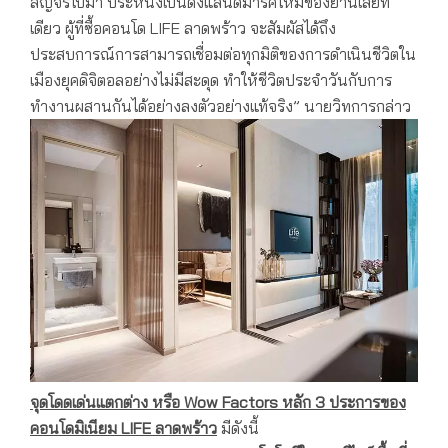
สัญจรไปมา ประหนึ่งเป็นดังแลนด์มาร์คใหม่ของย่านเลยที
เดียว ผู้ที่ซื้อคอนโด LIFE ลาดพร้าว จะสัมผัสได้ถึง
ประสบการณ์การสามารถเชื่อมต่อทุกมิติของการดำเนินชีวิตใน
เมืองยุคดิจิตอลอย่างไม่มีสะดุด ทำให้ชีวิตประจำวันกับการ
ทำงานผสานกันได้อย่างลงตัวอย่างแท้จริง” นายวิทการกล่าว
จุดโดดเด่นแตกต่าง หรือ
Wow Factors
หลัก
3
ประการของ
คอนโดมิเนียม
LIFE ลาดพร้าว
มีดังนี้