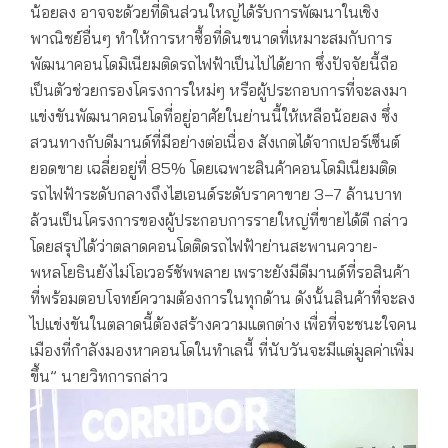
น้อยลง อาจจะด้วยที่ดินส่วนใหญ่ได้รับการพัฒนาในเชิง
พาณิชย์อื่นๆ ทำให้การหาซื้อที่ดินขนาดที่เหมาะสมกับการ
พัฒนาคอนโดมิเนียมติดรถไฟฟ้าเป็นไปได้ยาก ซึ่งปัจจัยนี้ถือ
เป็นตัวช่วยกรองโครงการใหม่ๆ หรือผู้ประกอบการที่จะลงมา
แข่งขันพัฒนาคอนโดที่อยู่อาศัยในย่านนี้ให้เหลือน้อยลง ซึ่ง
สวนทางกับดีมานด์ที่มีอย่างต่อเนื่อง สังเกตได้จากเปอร์เซ็นต์
ยอดขาย เฉลี่ยอยู่ที่ 85% โดยเฉพาะสินค้าคอนโดมิเนียมติด
รถไฟฟ้าระดับกลางถึงไฮเอนด์ระดับราคาขาย 3–7 ล้านบาท
ล้วนเป็นโครงการของผู้ประกอบการรายใหญ่ที่ขายได้ดี กล่าว
โดยสรุปได้ว่าตลาดคอนโดติดรถไฟฟ้าย่านสะพานควาย-
พหลโยธินยังไม่โอเวอร์ซัพพลาย เพราะยังมีดีมานด์ที่รอสินค้า
ที่พร้อมตอบโจทย์ความต้องการในทุกด้าน ดังนั้นสินค้าที่จะลง
ไปแข่งขันในตลาดนี้ต้องสร้างความแตกต่าง เพื่อที่จะชนะใจคน
เมืองที่กำลังมองหาคอนโดในทำเลนี้ ที่นับวันจะมีแต่มูลค่าเพิ่ม
ขึ้น” นายวิทการกล่าว