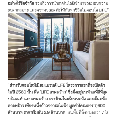
อย่างไร้ขีดจำกัด
รวมถึงการนำเทคโนโลยีเข้ามาช่วยมอบความ
สะดวกสบาย และความปลอดภัยให้กับทุกชีวิตในคอนโด LIFE
”
“
สำหรับคอนโดมิเนียมแบรนด์
LIFE โครงการแรกที่จะเปิดตัว
ในปี 2560 นั้น คือ
‘LIFE ลาดพร้าว’ ซึ่งตั้งอยู่บนทำเลที่ดีที่สุด
บริเวณห้าแยกลาดพร้าว ตรงข้ามโรงเรียนหอวัง และเซ็นทรัล
ลาดพร้าว เพียงหนึ่งก้าวจากรถไฟฟ้า มูลค่าโครงการ 7,600
ล้านบาท ราคาเริ่มต้น 2.9 ล้านบาท
บนพื้นที่ทั้งหมดกว่า 7 ไร่