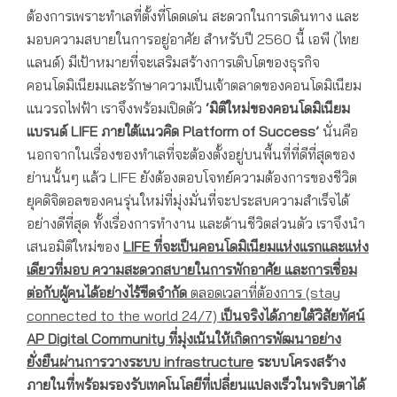
ต้องการเพราะทำเลที่ตั้งที่โดดเด่น สะดวกในการเดินทาง และ
มอบความสบายในการอยู่อาศัย สำหรับปี 2560 นี้ เอพี (ไทย
แลนด์) มีเป้าหมายที่จะเสริมสร้างการเติบโตของธุรกิจ
คอนโดมิเนียมและรักษาความเป็นเจ้าตลาดของคอนโดมิเนียม
แนวรถไฟฟ้า เราจึงพร้อมเปิดตัว
‘มิติใหม่ของคอนโดมิเนียม
แบรนด์
LIFE
ภายใต้แนวคิด
Platform of Success’
นั่นคือ
นอกจากในเรื่องของทำเลที่จะต้องตั้งอยู่บนพื้นที่ที่ดีที่สุดของ
ย่านนั้นๆ แล้ว LIFE ยังต้องตอบโจทย์ความต้องการของชีวิต
ยุคดิจิตอลของคนรุ่นใหม่ที่มุ่งมั่นที่จะประสบความสำเร็จได้
อย่างดีที่สุด ทั้งเรื่องการทำงาน และด้านชีวิตส่วนตัว เราจึงนำ
เสนอมิติใหม่ของ
LIFE ที่จะเป็นคอนโดมิเนียมแห่งแรกและแห่ง
เดียวที่มอบ ความสะดวกสบายในการพักอาศัย และการเชื่อม
ต่อกับผู้คนได้อย่างไร้ขีดจำกัด
ตลอดเวลาที่ต้องการ (stay
connected to the world 24/7)
เป็นจริงได้ภายใต้วิสัยทัศน์
AP Digital Community ที่มุ่งเน้นให้เกิดการพัฒนาอย่าง
ยั่งยืนผ่านการวางระบบ
infrastructure
ระบบโครงสร้าง
ภายในที่พร้อมรองรับเทคโนโลยีที่เปลี่ยนแปลง
เร็วในพริบตาได้