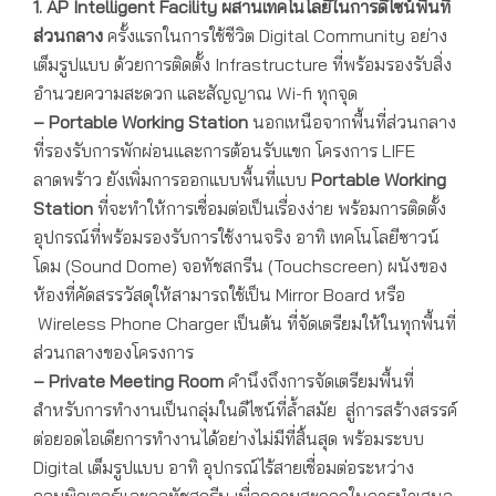
1. AP Intelligent Facility
ผสานเทคโนโลยีในการดีไซน์พื้นที่
ส่วนกลาง
ครั้งแรกในการใช้ชีวิต Digital Community อย่าง
เต็มรูปแบบ ด้วยการติดตั้ง Infrastructure ที่พร้อมรองรับสิ่ง
อำนวยความสะดวก และสัญญาณ Wi-fi ทุกจุด
–
Portable Working Station
นอกเหนือจากพื้นที่ส่วนกลาง
ที่รองรับการพักผ่อนและการต้อนรับแขก โครงการ LIFE
ลาดพร้าว ยังเพิ่มการออกแบบพื้นที่แบบ
Portable Working
Station
ที่จะทำให้การเชื่อมต่อเป็นเรื่องง่าย พร้อมการติดตั้ง
อุปกรณ์ที่พร้อมรองรับการใช้งานจริง อาทิ เทคโนโลยีซาวน์
โดม (Sound Dome) จอทัชสกรีน (Touchscreen) ผนังของ
ห้องที่คัดสรรวัสดุให้สามารถใช้เป็น Mirror Board หรือ
Wireless Phone Charger เป็นต้น ที่จัดเตรียมให้ในทุกพื้นที่
ส่วนกลางของโครงการ
–
Private Meeting Room
คำนึงถึงการจัดเตรียมพื้นที่
สำหรับการทำงานเป็นกลุ่มในดีไซน์ที่ล้ำสมัย สู่การสร้างสรรค์
ต่อยอดไอเดียการทำงานได้อย่างไม่มีที่สิ้นสุด พร้อมระบบ
Digital เต็มรูปแบบ อาทิ อุปกรณ์ไร้สายเชื่อมต่อระหว่าง