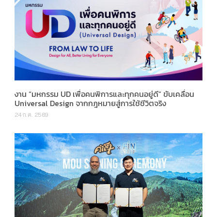
งาน “มหกรรม UD เพื่อคนพิการและทุกคนอยู่ดี” ขับเคลื่อน
Universal Design จากกฎหมายสู่การใช้ชีวิตจริง
24 ก.ค. 2569