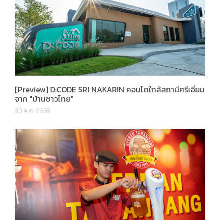
[Preview] D:CODE SRI NAKARIN คอนโดใกล้สถานีศรีเอี่ยม
จาก "บ้านชาวไทย"
30 ม.ค. 2569