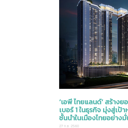
‘เอพี ไทยแลนด์’ สร้างย
เบอร์ 1 ในธุรกิจ มุ่งสู่เ
ชั้นนำในเมืองไทยอย่างมั
27 ก.ย. 2560