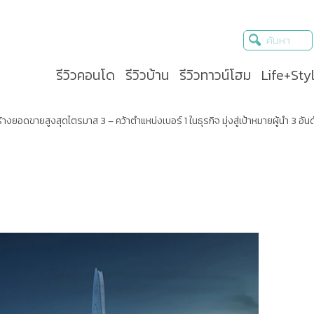
รีวิวคอนโด
รีวิวบ้าน
รีวิวทาวน์โฮม
Life+Sty
ร้างยอดขายสูงสุดไตรมาส 3 – คว้าตำแหน่งเบอร์ 1 ในธุรกิจ มุ่งสู่เป้าหมายผู้นำ 3 อั