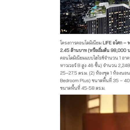
โครงการคอนโดมิเนียม
LIFE อโศก – 
2.45 ล้านบาท
(หรือเริ่มต้น
98,000 บา
คอนโดมิเนียมแบบไฮไรซ์จำนวน 1 อาคาร 
ทาวเวอร์ B สูง 46 ชั้น) จำนวน 2,248 ยู
25–27.5 ตร.ม. (2) ห้องชุด 1 ห้องนอ
Bedroom Plus) ขนาดพื้นที่ 35 – 40
ขนาดพื้นที่ 45-58 ตร.ม.