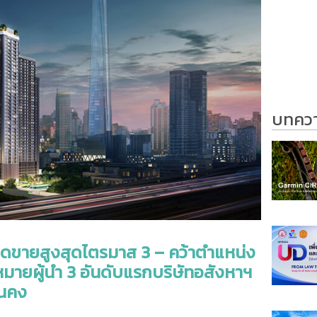
บทความ
อดขายสูงสุดไตรมาส 3 – คว้าตำแหน่ง
ป้าหมายผู้นำ 3 อันดับแรกบริษัทอสังหาฯ
่นคง