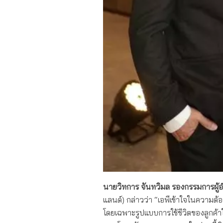
นายวิทการ จันทวิมล รองกรรมการผู้
แลนด์) กล่าวว่า “เอพีเข้าใจในความต้อ
โดยเฉพาะรูปแบบการใช้ชีวิตของลูกค้าใ