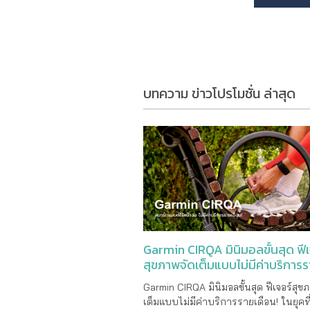
บทความ ข่าวโปรโมชั่น ล่าสุด
Garmin CIRQA มินิมอลขั้นสุด ฟีเ
สุขภาพจัดเต็มแบบไม่มีค่าบริการ
เดือน!
Garmin CIRQA มินิมอลขั้นสุด ฟีเจอร์สุข
เต็มแบบไม่มีค่าบริการรายเดือน! ในยุคท