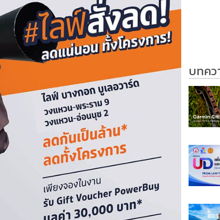
บทความ