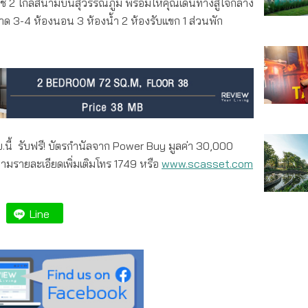
ช 2 ใกล้สนามบินสุวรรณภูมิ พร้อมให้คุณเดินทางสู่ใจกลาง
าด 3-4 ห้องนอน 3 ห้องน้ำ 2 ห้องรับแขก 1 ส่วนพัก
ย.นี้ รับฟรี! บัตรกำนัลจาก Power Buy มูลค่า 30,000
รายละเอียดเพิ่มเติมโทร 1749 หรือ
www.scasset.com
Line