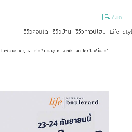
รีวิวคอนโด
รีวิวบ้าน
รีวิวทาวน์โฮม
Life+Sty
รไลฟ์ บางกอก บูเลอวาร์ด 2 ทำเลคุณภาพ ผนึกแคมเปญ “ไลฟ์สั่งลด”