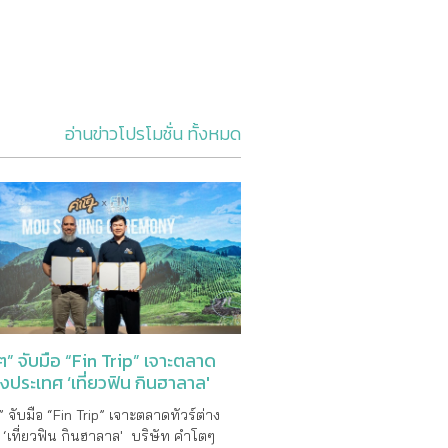
อ่านข่าวโปรโมชั่น ทั้งหมด
” จับมือ “Fin Trip” เจาะตลาด
่างประเทศ ‘เที่ยวฟิน กินฮาลาล'
 จับมือ “Fin Trip” เจาะตลาดทัวร์ต่าง
‘เที่ยวฟิน กินฮาลาล' บริษัท คำโตๆ