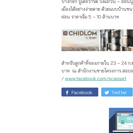
บางกอก บูเลอวาร์ด วงแหวน – อ่อนนุ
เมืองได้อย่างง่ายดาย ด้วยแบบบ้านขน
ผ่อน ราคาเริ่ม 5 – 10 ล้านบาท
สำหรับลูกค้าที่จองภายใน 23 – 24 ก.
บาท ณ สำนักงานขายโครงการ สอบถาม
/
www.facebook.com/scasset
Facebook
Twitter