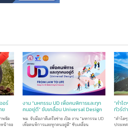
“คำโตๆ
งาน “มหกรรม UD เพื่อคนพิการและทุก
จอร์
ทัวร์ต
คนอยู่ดี” ขับเคลื่อน Universal Design
ราย
จากกฎหมายสู่การใช้ชีวิตจริง
“คำโตๆ”
พม. จับมือภาคีเครือข่าย เปิด งาน “มหกรรม UD
ภาพจัด
ประเทศ 
เพื่อคนพิการและทุกคนอยู่ดี” ขับเคลื่อน
ี่หน้าจอ