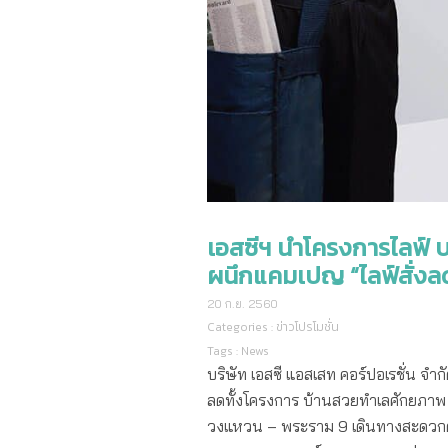
เอสซีฯ นำโครงการไลฟ์ 
ผนึกแคมเปญ “ไลฟ์สั่งล
20 ก.ย. 2560
Categories :
ข่าวโปรโมชั่น
Tags :
News
บริษัท เอสซี แอสเสท คอร์ปอเรชั่น จ
ลดทั้งโครงการ บ้านสวยทำเลศักยภาพ 
วงแหวน – พระราม 9 เดินทางสะดวกด