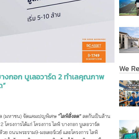
We R
บางกอก บูเลอวาร์ด 2 ทำเลคุณภาพ
ด”
ำกัด (มหาชน) จัดแคมเปญพิเศษ
“ไลฟ์สั่งลด”
ลดกันเป็นล้าน
2 โครงการได้แก่ โครงการ ไลฟ์ บางกอก บูเลอวาร์ด
้วย ถนนพระราม9-มอเตอร์เวย์ และโครงการ ไลฟ์