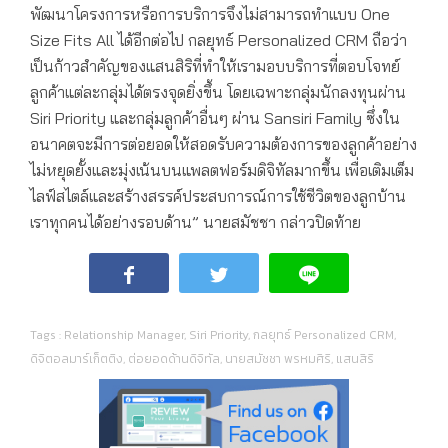
พัฒนาโครงการหรือการบริการจึงไม่สามารถทำแบบ One
Size Fits All ได้อีกต่อไป กลยุทธ์ Personalized CRM ถือว่า
เป็นก้าวสำคัญของแสนสิริที่ทำให้เรามอบบริการที่ตอบโจทย์
ลูกค้าแต่ละกลุ่มได้ตรงจุดยิ่งขึ้น โดยเฉพาะกลุ่มนักลงทุนผ่าน
Siri Priority และกลุ่มลูกค้าอื่นๆ ผ่าน Sansiri Family ซึ่งใน
อนาคตจะมีการต่อยอดให้สอดรับความต้องการของลูกค้าอย่าง
ไม่หยุดยั้งและมุ่งเน้นบนแพลตฟอร์มดิจิทัลมากขึ้น เพื่อเติมเต็ม
ไลฟ์สไตล์และสร้างสรรค์ประสบการณ์การใช้ชีวิตของลูกบ้าน
เราทุกคนได้อย่างรอบด้าน” นายสมัชชา กล่าวปิดท้าย
Tags :
Relationship Manager
,
Siri Priority
,
กลยุทธ์ Personalized CRM
,
ดิจิตอลมาร์เก็ตติง
,
ต่อยอดด้านดิจิทัล
,
นายสมัชชา พรหมศิริ
,
แสนสิริ