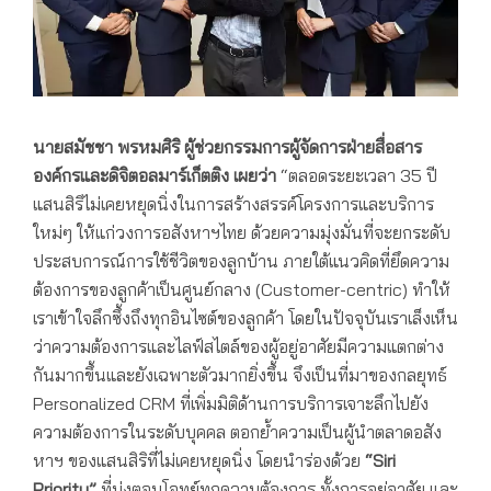
นายสมัชชา พรหมศิริ ผู้ช่วยกรรมการผู้จัดการฝ่ายสื่อสาร
องค์กรและดิจิตอลมาร์เก็ตติง เผยว่า
“ตลอดระยะเวลา 35 ปี
แสนสิริไม่เคยหยุดนิ่งในการสร้างสรรค์โครงการและบริการ
ใหม่ๆ ให้แก่วงการอสังหาฯไทย ด้วยความมุ่งมั่นที่จะยกระดับ
ประสบการณ์การใช้ชีวิตของลูกบ้าน ภายใต้แนวคิดที่ยึดความ
ต้องการของลูกค้าเป็นศูนย์กลาง (Customer-centric) ทำให้
เราเข้าใจลึกซึ้งถึงทุกอินไซต์ของลูกค้า โดยในปัจจุบันเราเล็งเห็น
ว่าความต้องการและไลฟ์สไตล์ของผู้อยู่อาศัยมีความแตกต่าง
กันมากขึ้นและยังเฉพาะตัวมากยิ่งขึ้น จึงเป็นที่มาของกลยุทธ์
Personalized CRM ที่เพิ่มมิติด้านการบริการเจาะลึกไปยัง
ความต้องการในระดับบุคคล ตอกย้ำความเป็นผู้นำตลาดอสัง
หาฯ ของแสนสิริที่ไม่เคยหยุดนิ่ง โดยนำร่องด้วย
“Siri
Priority”
ที่มุ่งตอบโจทย์ทุกความต้องการ ทั้งการอยู่อาศัย และ