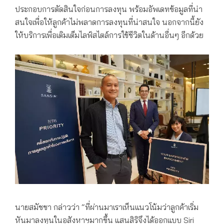
ประกอบการตัดสินใจก่อนการลงทุน พร้อมอัพเดทข้อมูลที่น่า
สนใจเพื่อให้ลูกค้าไม่พลาดการลงทุนที่น่าสนใจ นอกจากนี้ยัง
ให้บริการเพื่อเติมเต็มไลฟ์สไตล์การใช้ชีวิตในด้านอื่นๆ อีกด้วย
นายสมัชชา กล่าวว่า “ที่ผ่านมาเราเห็นแนวโน้มว่าลูกค้าเริ่ม
หันมาลงทุนในอสังหาฯมากขึ้น แสนสิริจึงได้ออกแบบ Siri