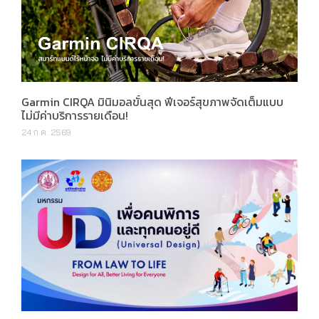
Garmin CIRQA มินิมอลขั้นสุด ฟีเจอร์สุขภาพจัดเต็มแบบ
ไม่มีค่าบริการรายเดือน!
24 ก.ค. 2569