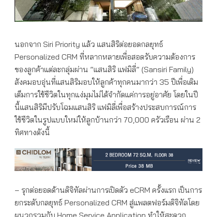
นอกจาก Siri Priority แล้ว แสนสิริต่อยอดกลยุทธ์
Personalized CRM ที่หลากหลายเพื่อสอดรับความต้องการ
ของลูกค้าแต่ละกลุ่มผ่าน ”แสนสิริ แฟมิลี่” (Sansiri Family)
สังคมอบอุ่นที่แสนสิริมอบให้ลูกค้าทุกคนมากว่า 35 ปีเพื่อเติม
เต็มการใช้ชีวิตในทุกแง่มุมไม่ได้จำกัดแค่การอยู่อาศัย โดยในปี
นี้แสนสิริมีปรับโฉมแสนสิริ แฟมิลี่เพื่อสร้างประสบการณ์การ
ใช้ชีวิตในรูปแบบใหม่ให้ลูกบ้านกว่า 70,000 ครัวเรือน ผ่าน 2
ทิศทางดังนี้
– รุกต่อยอดด้านดิจิทัลผ่านการเปิดตัว eCRM ครั้งแรก เป็นการ
ยกระดับกลยุทธ์ Personalized CRM สู่แพลตฟอร์มดิจิทัลโดย
ผนวกรวมกับ Home Service Application ทำให้สะดวก