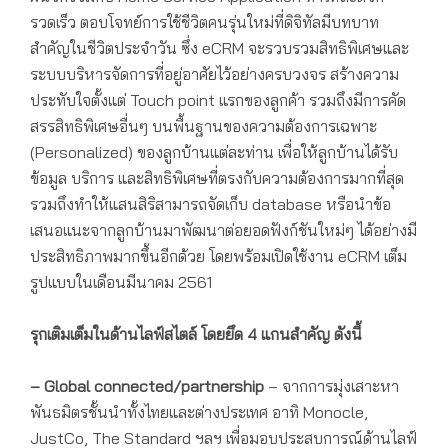
รวดเร็ว ตอบโจทย์การใช้ชีวิตคนรุ่นใหม่ที่ดิจิทัลมีบทบาท
สำคัญในชีวิตประจำวัน ซึ่ง eCRM จะรวบรวมสิทธิพิเศษและ
ระบบบริหารจัดการที่อยู่อาศัยไว้อย่างครบวงจร สร้างความ
ประทับใจตั้งแต่ Touch point แรกของลูกค้า รวมถึงมีการคัด
สรรสิทธิพิเศษอื่นๆ บนพื้นฐานของความต้องการเฉพาะ
(Personalized) ของลูกบ้านแต่ละท่าน เพื่อให้ลูกบ้านได้รับ
ข้อมูล บริการ และสิทธิพิเศษที่ตรงกับความต้องการมากที่สุด
รวมถึงทำให้แสนสิริสามารถจัดเก็บ database หรือนำข้อ
เสนอแนะจากลูกบ้านมาพัฒนาต่อยอดฟังก์ชันใหม่ๆ ได้อย่างมี
ประสิทธิภาพมากขึ้นอีกด้วย โดยพร้อมเปิดใช้งาน eCRM เต็ม
รูปแบบในเดือนมีนาคม 2561
รุกเติมเต็มในด้านไลฟ์สไตล์ โดยยึด 4 แกนสำคัญ ดังนี้
– Global connected/partnership
– จากการมุ่งเสาะหา
พันธมิตรชั้นนำทั้งไทยและต่างประเทศ อาทิ Monocle,
JustCo, The Standard ฯลฯ เพื่อมอบประสบการณ์ด้านไลฟ์