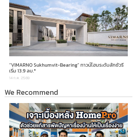
“VIMARNO Sukhumvit-Bearing” ทาวน์โฮมระดับลักชัวรี
เริ่ม 13.9 ลบ.*
14 ก.ค. 2569
We Recommend