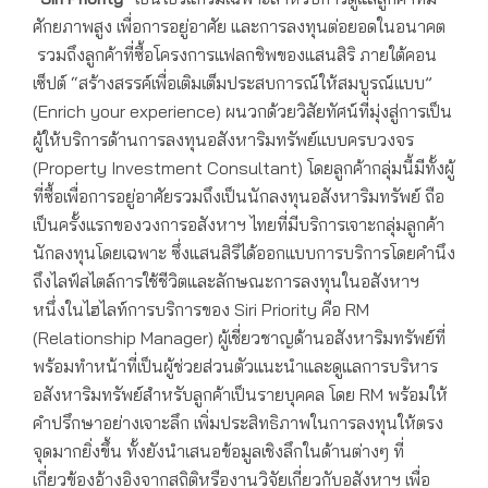
ศักยภาพสูง เพื่อการอยู่อาศัย และการลงทุนต่อยอดในอนาคต
รวมถึงลูกค้าที่ซื้อโครงการแฟลกชิพของแสนสิริ ภายใต้คอน
เซ็ปต์ “สร้างสรรค์เพื่อเติมเต็มประสบการณ์ให้สมบูรณ์แบบ”
(Enrich your experience) ผนวกด้วยวิสัยทัศน์ที่มุ่งสู่การเป็น
ผู้ให้บริการด้านการลงทุนอสังหาริมทรัพย์แบบครบวงจร
(Property Investment Consultant) โดยลูกค้ากลุ่มนี้มีทั้งผู้
ที่ซื้อเพื่อการอยู่อาศัยรวมถึงเป็นนักลงทุนอสังหาริมทรัพย์ ถือ
เป็นครั้งแรกของวงการอสังหาฯ ไทยที่มีบริการเจาะกลุ่มลูกค้า
นักลงทุนโดยเฉพาะ ซึ่งแสนสิริได้ออกแบบการบริการโดยคำนึง
ถึงไลฟ์สไตล์การใช้ชีวิตและลักษณะการลงทุนในอสังหาฯ
หนึ่งในไฮไลท์การบริการของ Siri Priority คือ RM
(Relationship Manager) ผู้เชี่ยวชาญด้านอสังหาริมทรัพย์ที่
พร้อมทำหน้าที่เป็นผู้ช่วยส่วนตัวแนะนำและดูแลการบริหาร
อสังหาริมทรัพย์สำหรับลูกค้าเป็นรายบุคคล โดย RM พร้อมให้
คำปรึกษาอย่างเจาะลึก เพิ่มประสิทธิภาพในการลงทุนให้ตรง
จุดมากยิ่งขึ้น ทั้งยังนำเสนอข้อมูลเชิงลึกในด้านต่างๆ ที่
เกี่ยวข้องอ้างอิงจากสถิติหรืองานวิจัยเกี่ยวกับอสังหาฯ เพื่อ