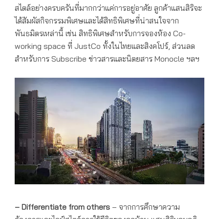
สไตล์อย่างครบครันที่มากกว่าแค่การอยู่อาศัย ลูกค้าแสนสิริจะ
ได้สัมผัสกิจกรรมพิเศษและได้สิทธิพิเศษที่น่าสนใจจาก
พันธมิตรเหล่านี้ เช่น สิทธิพิเศษสำหรับการจองห้อง Co-
working space ที่ JustCo ทั้งในไทยและสิงคโปร์, ส่วนลด
สำหรับการ Subscribe ข่าวสารและนิตยสาร Monocle ฯลฯ
– Differentiate from others
– จากการศึกษาความ