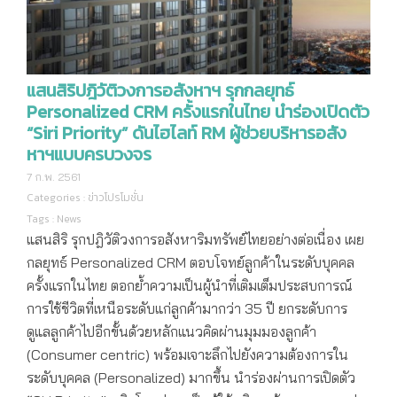
แสนสิริปฎิวัติวงการอสังหาฯ รุกกลยุทธ์
Personalized CRM ครั้งแรกในไทย นำร่องเปิดตัว
“Siri Priority” ดันไฮไลท์ RM ผู้ช่วยบริหารอสัง
หาฯแบบครบวงจร
7 ก.พ. 2561
Categories :
ข่าวโปรโมชั่น
Tags :
News
แสนสิริ รุกปฎิวัติวงการอสังหาริมทรัพย์ไทยอย่างต่อเนื่อง เผย
กลยุทธ์ Personalized CRM ตอบโจทย์ลูกค้าในระดับบุคคล
ครั้งแรกในไทย ตอกย้ำความเป็นผู้นำที่เติมเต็มประสบการณ์
การใช้ชีวิตที่เหนือระดับแก่ลูกค้ามากว่า 35 ปี ยกระดับการ
ดูแลลูกค้าไปอีกขั้นด้วยหลักแนวคิดผ่านมุมมองลูกค้า
(Consumer centric) พร้อมเจาะลึกไปยังความต้องการใน
ระดับบุคคล (Personalized) มากขึ้น นำร่องผ่านการเปิดตัว