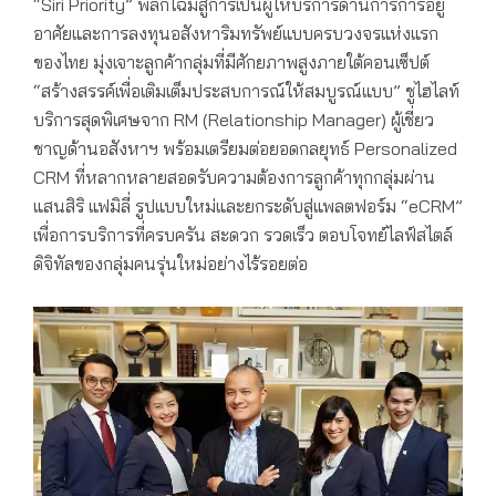
“Siri Priority” พลิกโฉมสู่การเป็นผู้ให้บริการด้านการการอยู่
อาศัยและการลงทุนอสังหาริมทรัพย์แบบครบวงจรแห่งแรก
ของไทย มุ่งเจาะลูกค้ากลุ่มที่มีศักยภาพสูงภายใต้คอนเซ็ปต์
“สร้างสรรค์เพื่อเติมเต็มประสบการณ์ให้สมบูรณ์แบบ” ชูไฮไลท์
บริการสุดพิเศษจาก RM (Relationship Manager) ผู้เชี่ยว
ชาญด้านอสังหาฯ พร้อมเตรียมต่อยอดกลยุทธ์ Personalized
CRM ที่หลากหลายสอดรับความต้องการลูกค้าทุกกลุ่มผ่าน
แสนสิริ แฟมิลี่ รูปแบบใหม่และยกระดับสู่แพลตฟอร์ม “eCRM”
เพื่อการบริการที่ครบครัน สะดวก รวดเร็ว ตอบโจทย์ไลฟ์สไตล์
ดิจิทัลของกลุ่มคนรุ่นใหม่อย่างไร้รอยต่อ