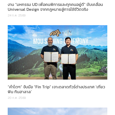
งาน “มหกรรม UD เพื่อคนพิการและทุกคนอยู่ดี” ขับเคลื่อน
Universal Design จากกฎหมายสู่การใช้ชีวิตจริง
24 ก.ค. 2569
“คำโตๆ” จับมือ “Fin Trip” เจาะตลาดทัวร์ต่างประเทศ ‘เที่ยว
ฟิน กินฮาลาล’
20 ก.ค. 2569