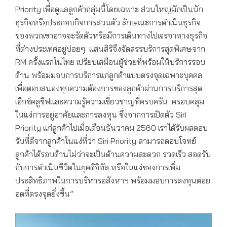
Priority เพื่อดูแลลูกค้ากลุ่มนี้โดยเฉพาะ ส่วนใหญ่มักเป็นนัก
ธุรกิจหรือประกอบกิจการส่วนตัว ลักษณะการดำเนินธุรกิจ
ของพวกเขาอาจจะรัดตัวหรือมีการเดินทางไปเจรจาทางธุรกิจ
ที่ต่างประเทศอยู่บ่อยๆ แสนสิริจึงจัดสรรบริการสุดพิเศษจาก
RM ครั้งแรกในไทย เปรียบเสมือนผู้ช่วยที่พร้อมให้บริการรอบ
ด้าน พร้อมมอบการบริการแก่ลูกค้าแบบตรงจุดเฉพาะบุคคล
เพื่อตอบสนองทุกความต้องการของลูกค้าผ่านการบริการสุด
เอ็กซ์คลูซีฟและความรู้ความเชี่ยวชาญที่ครบครัน ครอบคลุม
ในแง่การอยู่อาศัยและการลงทุน ซึ่งจากการเปิดตัว Siri
Priority แก่ลูกค้าไปเมื่อเดือนธันวาคม 2560 เราได้รับผลตอบ
รับที่ดีจากลูกค้าในแง่ที่ว่า Siri Priority สามารถตอบโจทย์
ลูกค้าได้รอบด้านไม่ว่าจะเป็นด้านความสะดวก รวดเร็ว สอดรับ
กับการดำเนินชีวิตในยุคดิจิทัล หรือในแง่ของการเพิ่ม
ประสิทธิภาพในการบริหารอสังหาฯ พร้อมมอบการลงทุนต่อย
อดที่ตรงจุดยิ่งขึ้น”