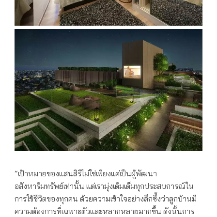
“เป้าหมายของแสนสิริไม่ใช่เพียงแค่เป็นผู้พัฒนา
อสังหาริมทรัพย์เท่านั้น แต่เรามุ่งเติมเต็มทุกประสบการณ์ใน
การใช้ชีวิตของทุกคน ด้วยความเข้าใจอย่างลึกซึ้งว่าลูกบ้านมี
ความต้องการที่เฉพาะตัวและหลากหลายมากขึ้น ดังนั้นการ