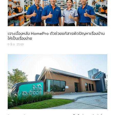
เจาะเบื้องหลัง HomePro ตัวช่วยแก้สารพัดปัญหาเรื่องบ้าน
ให้เป็นเรื่องง่าย
9 มิ.ย. 2569