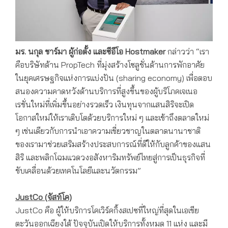
มร. นกุล ชาร์มา ผู้ก่อตั้ง และซีอีโอ
Hostmaker
กล่าวว่า “เรา
คือบริษัทด้าน PropTech ที่มุ่งสร้างโซลูชั่นด้านการพักอาศัย
ในยุคเศรษฐกิจแห่งการแบ่งปัน (sharing economy) เพื่อตอบ
สนองความคาดหวังด้านบริการที่สูงขึ้นของผู้บริโภคเจเนอ
เรชั่นใหม่ที่เพิ่มขึ้นอย่างรวดเร็ว เงินทุนจากแสนสิริจะเปิด
โอกาสใหม่ให้เราเติบโตด้วยบริการใหม่ ๆ และเข้าถึงตลาดใหม่
ๆ เช่นเดียวกับการนำเอาความเชี่ยวชาญในตลาดนานาชาติ
ของเรามาช่วยเสริมสร้างประสบการณ์ที่ดีให้กับลูกค้าของแสน
สิริ และพลิกโฉมแวดวงอสังหาริมทรัพย์ไทยสู่การเป็นธุรกิจที่
ขับเคลื่อนด้วยเทคโนโลยีและนวัตกรรม”
JustCo (จัสท์โค)
JustCo คือ ผู้ให้บริการโคเวิร์คกิ้งสเปซที่ใหญ่ที่สุดในเอเชีย
ตะวันออกเฉียงใต้ ปัจจุบันเปิดให้บริการทั้งหมด 11 แห่ง และมี