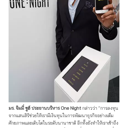
มร. จิมมี่ ซูฮ์ ประธานบริหาร
One Night
กล่าวว่า “การลงทุน
จากแสนสิริช่วยให้เรามีเงินทุนในการพัฒนาธุรกิจอย่างเต็ม
ศักยภาพและเติบโตในระดับนานาชาติ อีกทั้งยังทำให้เราเข้าถึง