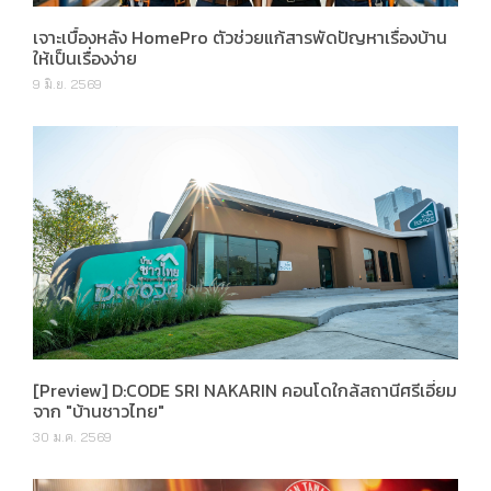
เจาะเบื้องหลัง HomePro ตัวช่วยแก้สารพัดปัญหาเรื่องบ้าน
ให้เป็นเรื่องง่าย
9 มิ.ย. 2569
[Preview] D:CODE SRI NAKARIN คอนโดใกล้สถานีศรีเอี่ยม
จาก "บ้านชาวไทย"
30 ม.ค. 2569