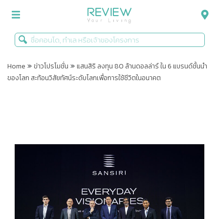
»
»
รีวิวคอนโด
Home
ข่าวโปรโมชั่น
แสนสิริ ลงทุน 80 ล้านดอลล่าร์ ใน 6 แบรนด์ชั้นนำ
ของโลก สะท้อนวิสัยทัศน์ระดับโลกเพื่อการใช้ชีวิตในอนาคต
รีวิวบ้าน
รีวิวทาวน์โฮม
Life+Style
Infographic
ข่าวโปรโมชั่น