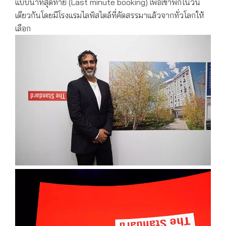
แบบนาทีสุดท้าย (Last minute booking) เพื่อเข้าพักในวัน
เดียวกันโดยมีโรงแรมไลฟ์สไตล์ที่คัดสรรมาแล้วจากทั่วโลกให้
เลือก