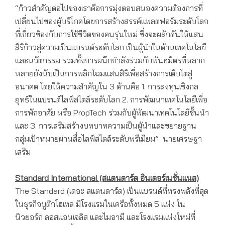
“ก้าวสำคัญต่อไปของเราคือการมุ่งตอบสนองความต้องการที่
เปลี่ยนไปของผู้บริโภคโดยการสร้างสรรค์แพลตฟอร์มระดับโลก
ที่เกี่ยวข้องกับการใช้ชีวิตของคนรุ่นใหม่ ซึ่งจะผลักดันให้แสน
สิริก้าวสู่ความเป็นแบรนด์ระดับโลก เป็นผู้นำในด้านเทคโนโลยี
และนวัตกรรม รวมทั้งการผนึกกำลังร่วมกับพันธมิตรที่หลาก
หลายยังนับเป็นการพลิกโฉมแสนสิริเพื่อสร้างการเติบโตสู่
อนาคต โดยให้ความสำคัญใน 3 ด้านคือ 1. การลงทุนเชิงกล
ยุทธ์ในแบรนด์ไลฟ์สไตล์ระดับโลก 2. การพัฒนาเทคโนโลยีเพื่อ
การพักอาศัย หรือ PropTech ร่วมกับผู้พัฒนาเทคโนโลยีชั้นนำ
และ 3. การเสริมสร้างบทบาทความเป็นผู้นำและขยายฐาน
กลุ่มเป้าหมายผ่านสื่อไลฟ์สไตล์ระดับพรีเมียม” นายเศรษฐา
เสริม
Standard International (สแตนดาร์ด อินเตอร์เนชั่นแนล)
The Standard (เดอะ สแตนดาร์ด) เป็นแบรนด์ที่ทรงพลังที่สุด
ในธุรกิจบูติกโฮเทล มีโรงแรมในเครือทั้งหมด 5 แห่ง ใน
นิวยอร์ก ลอสแอนเจลิส และไมอามี และโรงแรมแห่งใหม่ที่