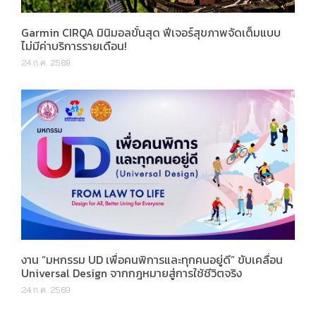
Garmin CIRQA มินิมอลขั้นสุด ฟีเจอร์สุขภาพจัดเต็มแบบ
ไม่มีค่าบริการรายเดือน!
24 ก.ค. 2569
งาน “มหกรรม UD เพื่อคนพิการและทุกคนอยู่ดี” ขับเคลื่อน
Universal Design จากกฎหมายสู่การใช้ชีวิตจริง
24 ก.ค. 2569