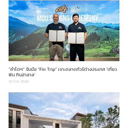
“คำโตๆ” จับมือ “Fin Trip” เจาะตลาดทัวร์ต่างประเทศ ‘เที่ยว
ฟิน กินฮาลาล’
20 ก.ค. 2569