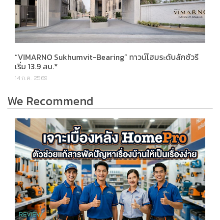
“VIMARNO Sukhumvit-Bearing” ทาวน์โฮมระดับลักชัวรี
เริ่ม 13.9 ลบ.*
14 ก.ค. 2569
We Recommend