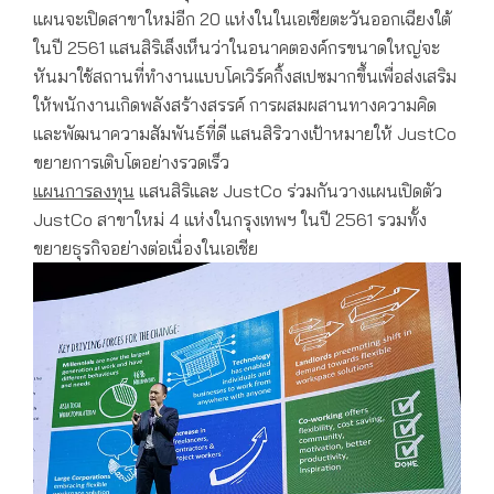
แผนจะเปิดสาขาใหม่อีก 20 แห่งในในเอเชียตะวันออกเฉียงใต้
ในปี 2561 แสนสิริเล็งเห็นว่าในอนาคตองค์กรขนาดใหญ่จะ
หันมาใช้สถานที่ทำงานแบบโคเวิร์คกิ้งสเปซมากขึ้นเพื่อส่งเสริม
ให้พนักงานเกิดพลังสร้างสรรค์ การผสมผสานทางความคิด
และพัฒนาความสัมพันธ์ที่ดี แสนสิริวางเป้าหมายให้ JustCo
ขยายการเติบโตอย่างรวดเร็ว
แผนการลงทุน
แสนสิริและ JustCo ร่วมกันวางแผนเปิดตัว
JustCo สาขาใหม่ 4 แห่งในกรุงเทพฯ ในปี 2561 รวมทั้ง
ขยายธุรกิจอย่างต่อเนื่องในเอเชีย