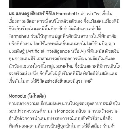
มร. แอนดรู เชียเรอร์ ซีอีโอ
Farmshelf
กล่าวว่า “เราเชื่อใน
เรื่องการผลิตอาหารเพื่อบริโภคด้วยตัวเอง ซึ่งแม้แต่คนเมืองที่มี
ชีวิตอันรีบเร่ง และมีพื้นที่อาศัยจำกัดก็สามารถทำได้
Farmshelf ช่วยให้ทุกคนปลูกพืชผักเป็นอาหารในที่พักอาศัย
หรือที่ทำงาน โดยใช้แอพพลิเคชั่นและเทคโนโลยีด้านปัญญา
ประดิษฐ์ (Artificial Intelligence หรือ AI) ที่ทันสมัย ด้วยเงิน
ทุนจากแสนสิริ เราสามารถต่อยอดการพัฒนาผลิตภัณฑ์และ
นำวัฒนธรรมใหม่นี้มาสู่ประเทศไทย ซึ่งเป็นตลาดที่มีการเติบโต
รวดเร็วแห่งหนึ่ง อีกทั้งยังมีผู้บริโภคที่มีไลฟ์สไตล์ทันสมัยและ
เชื่อมั่นในการใช้ชีวิตอย่างยั่งยืนและมีสุขภาพดี”
Monocle (โมโนเคิล)
ท่ามกลางความเปลี่ยนแปลงขนานใหญ่ของอุตสาหกรรมสื่อใน
ระหว่างทศวรรษที่ผ่านมา Monocle กลับสามารถสร้างความ
สำเร็จด้วยการนำเสนอประสบการณ์แบบลักชัวรี่ผ่านสื่อสิ่ง
พิมพ์ ผสมผสานกับการเป็นผู้บุกเบิกในการใช้สื่อเสียง ร้านค้า