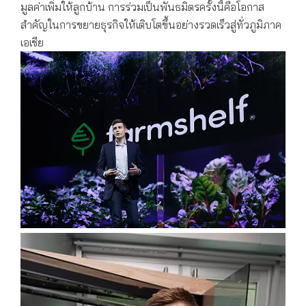
มูลค่าเพิ่มให้ลูกบ้าน การร่วมเป็นพันธมิตรครั้งนี้คือโอกาส
สำคัญในการขยายธุรกิจให้เติบโตขึ้นอย่างรวดเร็วสู่ทั่วภูมิภาค
เอเชีย