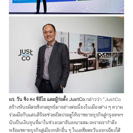
มร. วัน ซิง คง ซีอีโอ และผู้ก่อตั้ง
JustCo
กล่าวว่า “JustCo
สร้างพันธมิตรเชิงกลยุทธ์มาอย่างต่อเนื่องในเมืองต่าง ๆ ความ
ร่วมมือกับแสนสิริจะช่วยเปิดประตูให้เราขยายธุรกิจสู่กรุงเทพฯ
นับเป็นเงินทุนที่มาในช่วงเวลาอันเหมาะสม เพราะเรากำลัง
พร้อมขยายธุรกิจสู่เมืองหลักอื่น ๆ ในเอเชียตะวันออกเฉียงใต้