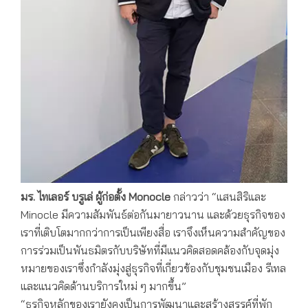
มร. ไทเลอร์ บรูเล่ ผู้ก่อตั้ง
Monocle
กล่าวว่า “แสนสิริและ
Minocle มีความสัมพันธ์ต่อกันมายาวนาน และด้วยธุรกิจของ
เราที่เติบโตมากกว่าการเป็นเพียงสื่อ เราจึงเห็นความสำคัญของ
การร่วมเป็นพันธมิตรกับบริษัทที่มีแนวคิดสอดคล้องกับจุดมุ่ง
หมายของเราซึ่งกำลังมุ่งสู่ธุรกิจที่เกี่ยวข้องกับชุมชนเมือง รีเทล
และแนวคิดด้านบริการใหม่ ๆ มากขึ้น”
“ธุรกิจหลักของเรายังคงเป็นการพัฒนาและสร้างสรรค์ที่พัก