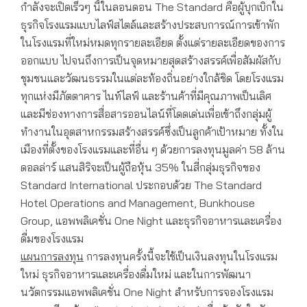
กำลังจะเปิดเร็วๆ นี้ในลอนดอน The Standard คือผู้บุกเบิกใน
ธุรกิจโรงแรมแบบไลฟ์สไตล์และสร้างประสบการณ์การเข้าพัก
ในโรงแรมที่ใหม่หมดทุกรายละเอียด ตั้งแต่รายละเอียดของการ
ออกแบบ ไปจนถึงการเป็นจุดหมายสุดสร้างสรรค์เพื่อสัมผัสกับ
ชุมชนและวัฒนธรรมในแต่ละท้องถิ่นอย่างใกล้ชิด โดยโรงแรม
ทุกแห่งมีภัตตาคาร ไนท์ไลฟ์ และร้านค้าที่มีคุณภาพเป็นเลิศ
และมีช่องทางการสื่อสารออนไลน์ที่โดดเด่นเพื่อเข้าถึงกลุ่มผู้
ทำงานในอุตสาหกรรมสร้างสรรค์ซึ่งเป็นลูกค้าเป้าหมาย ทั้งใน
เมืองที่ตั้งของโรงแรมและที่อื่น ๆ ด้วยการลงทุนมูลค่า 58 ล้าน
ดอลล่าร์ แสนสิริจะเป็นผู้ถือหุ้น 35% ในสี่กลุ่มธุรกิจของ
Standard International ประกอบด้วย The Standard
Hotel Operations and Management, Bunkhouse
Group, แอพพลิเคชั่น One Night และธุรกิจอาหารและเครื่อง
ดื่มของโรงแรม
แผนการลงทุน
การลงทุนครั้งนี้จะใช้เป็นเงินลงทุนในโรงแรม
ใหม่ ธุรกิจอาหารและเครื่องดื่มใหม่ และในการพัฒนา
นวัตกรรมแอพพลิเคชั่น One Night สำหรับการจองโรงแรม