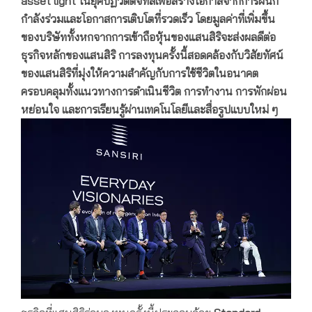
asset light ในยุคปฏิวัติดิจิทัลเพื่อสร้างโอกาสจากการผนึก
กำลังร่วมและโอกาสการเติบโตที่รวดเร็ว โดยมูลค่าที่เพิ่มขึ้น
ของบริษัททั้งหกจากการเข้าถือหุ้นของแสนสิริจะส่งผลดีต่อ
ธุรกิจหลักของแสนสิริ การลงทุนครั้งนี้สอดคล้องกับวิสัยทัศน์
ของแสนสิริที่มุ่งให้ความสำคัญกับการใช้ชีวิตในอนาคต
ครอบคลุมทั้งแนวทางการดำเนินชีวิต การทำงาน การพักผ่อน
หย่อนใจ และการเรียนรู้ผ่านเทคโนโลยีและสื่อรูปแบบใหม่ ๆ