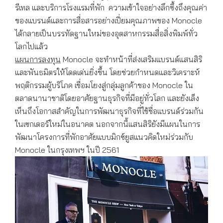
รีเทล และบริการโรงแรมที่พัก ความเข้าใจอย่างลึกซึ้งถึงคุณค่า
ของแบรนด์และการสื่อสารอย่างเปี่ยมคุณภาพของ Monocle
ได้กลายเป็นบรรทัดฐานใหม่ของอุตสาหกรรมสื่อสิ่งพิมพ์ทั่ว
โลกไปแล้ว
แผนการลงทุน
Monocle จะทำหน้าที่ส่งเสริมแบรนด์แสนสิริ
และพันธมิตรให้โดดเด่นยิ่งขึ้น โดยช่วยกำหนดและวิเคราะห์
พฤติกรรมผู้บริโภค เชื่อมโยงสู่กลุ่มลูกค้าของ Monocle ใน
ตลาดนานาชาติโดยอาศัยฐานธุรกิจที่มีอยู่ทั่วโลก และยังเล็ง
เห็นถึงโอกาสสำคัญในการพัฒนาธุรกิจที่ใช้ชื่อแบรนด์ร่วมกัน
ในเซกเตอร์ใหม่ในอนาคต นอกจากนี้แสนสิริยังมีแผนในการ
พัฒนาโครงการที่พักอาศัยแบบมิกซ์ยูสแนวคิดใหม่ร่วมกับ
Monocle ในกรุงเทพฯ ในปี 2561