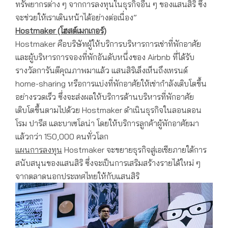
ทรัพยากรต่าง ๆ จากการลงทุนในธุรกิจอื่น ๆ ของแสนสิริ ซึ่ง
จะช่วยให้เราเดินหน้าได้อย่างต่อเนื่อง”
Hostmaker (โฮสต์เมกเกอร์)
Hostmaker คือบริษัทผู้ให้บริการบริหารการเช่าที่พักอาศัย
และผู้บริหารการจองที่พักอันดับหนึ่งของ Airbnb ที่ได้รับ
รางวัลการันตีคุณภาพมาแล้ว แสนสิริเล็งเห็นถึงเทรนด์
home-sharing หรือการแบ่งที่พักอาศัยให้เช่ากำลังเติบโตขึ้น
อย่างรวดเร็ว ซึ่งจะส่งผลให้บริการด้านบริหารที่พักอาศัย
เติบโตขึ้นตามไปด้วย Hostmaker ดำเนินธุรกิจในลอนดอน
โรม ปารีส และบาเซโลน่า โดยให้บริการลูกค้าผู้พักอาศัยมา
แล้วกว่า 150,000 คนทั่วโลก
แผนการลงทุน
Hostmaker จะขยายธุรกิจสู่เอเชียภายใต้การ
สนับสนุนของแสนสิริ ซึ่งจะเป็นการเสริมสร้างรายได้ใหม่ ๆ
จากตลาดนอกประเทศไทยให้กับแสนสิริ