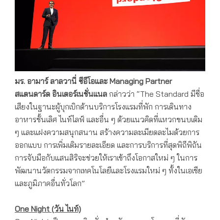
มร. อามาร์ ลาลวานี่ ซีอีโอและ
Managing Partner
สแตนดาร์ด อินเตอร์เนชั่นแนล
กล่าวว่า “The Standard มีชื่อ
เสียงในฐานะผู้บุกเบิกด้านบริการโรงแรมที่พัก การเดินทาง
อาหารชั้นเลิศ ไนท์ไลฟ์ และอื่น ๆ ด้วยแนวคิดที่แหวกขนบเดิม
ๆ และแฝงความสนุกสนาน สร้างความละเมียดละไมด้วยการ
ออกแบบ การเพิ่มเติมรายละเอียด และการบริการที่สุดพิถีพิถัน
การจับมือกับแสนสิริจะช่วยให้เราเข้าถึงโอกาสใหม่ ๆ ในการ
พัฒนานวัตกรรมจากเทคโนโลยีและโรงแรมใหม่ ๆ ทั้งในเอเชีย
และภูมิภาคอื่นทั่วโลก”
One Night (วัน ไนท์)