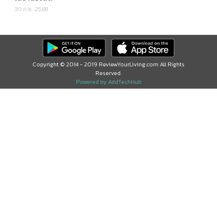
30 ก.ย. 2568
Copyright © 2014 - 2019 ReviewYourLiving.com All Rights
Reserved.
Powered by AddTechHub