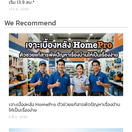
เริ่ม 13.9 ลบ.*
14 ก.ค. 2569
We Recommend
เจาะเบื้องหลัง HomePro ตัวช่วยแก้สารพัดปัญหาเรื่องบ้าน
ให้เป็นเรื่องง่าย
9 มิ.ย. 2569