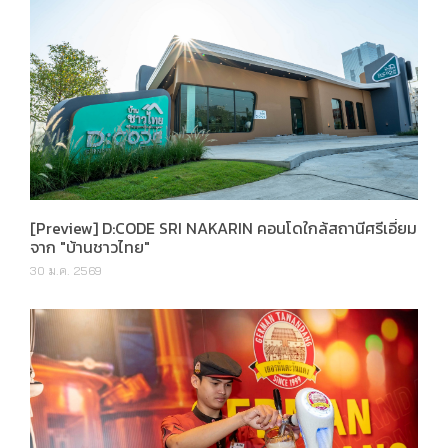
[Preview] D:CODE SRI NAKARIN คอนโดใกล้สถานีศรีเอี่ยม
จาก "บ้านชาวไทย"
30 ม.ค. 2569