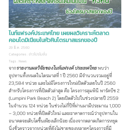
ไนท์แฟรงค์ประเทศไทย เผยผลวิเคราะห์ตลาด
คอนโดมิเนียมในหัวหินไตรมาสแรกของปี
29 มี.ค. 2560
Categories :
ข่าวโปรโมชั่น
Tags :
News
จาก
รายงานผลวิจัยของไนท์แฟรงค์ ประเทศไทย
พบว่า
อุปทานทั้งหมดในไตรมาสที่ 1 ปี 2560 มีจำนวนรวมอยู่ที่
23,584 หน่วย และไม่มีโครงการใหม่เปิดตัวเลยในปี 2560
สำหรับโครงการที่เปิดตัวล่าสุด คือ โครงการลุมพินี พาร์คบีช 2
(Lumpini Park Beach 2) โดยเปิดตัวไปในช่วงปลายปี 2559
ในจำนวน 124 หน่วย ในช่วงไม่กี่ปีที่ผ่านมามีประมาณ 1,000
– 3,000 หน่วยที่เปิดตัวใหม่ และเราคาดการณ์ว่าอุปทานใน
อนาคตจะเติบโตขึ้นเพียงเล็กน้อย เนื่องจากตลาดเกิดการหยุด
นิ่งชั่วคราวจากหน่วยที่ยังไม่ขายของหลายๆโครงการที่มี