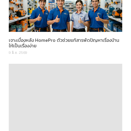
เจาะเบื้องหลัง HomePro ตัวช่วยแก้สารพัดปัญหาเรื่องบ้าน
ให้เป็นเรื่องง่าย
9 มิ.ย. 2569