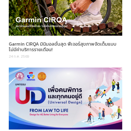
Garmin CIRQA มินิมอลขั้นสุด ฟีเจอร์สุขภาพจัดเต็มแบบ
ไม่มีค่าบริการรายเดือน!
24 ก.ค. 2569