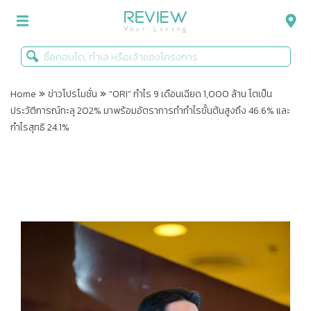
»
»
รีวิวคอนโด
Home
ข่าวโปรโมชั่น
“ORI” กำไร 9 เดือนเฉียด 1,000 ล้าน โตเป็น
ประวัติการณ์ทะลุ 202% มาพร้อมอัตราการทำกำไรขั้นต้นสูงถึง 46.6% และ
รีวิวบ้าน
กำไรสุทธิ 24.1%
รีวิวทาวน์โฮม
Life+Style
Infographic
ข่าวโปรโมชั่น