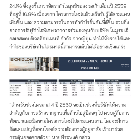
24.1% ซึ่งสูงขึ้นกว่าอัตรากำไรสุทธิของงวดเก้าเดือนปี 2559
ที่อยู่ที่ 16.8% เนื่องจาก โครงการใหม่แล้วเสร็จรับรู้ได้ตามแผน
เพิ่มขึ้น และ ความสามารถในการทำกำไรขั้นต้นที่ดีขึ้น รวมถึง
จากการรับรู้กำไรพิเศษจากการร่วมลงทุนกับบริษัท โนมูระ เรี
ยลเอสเตท ดีเวลล็อปเมนท์ จำกัด จากญี่ปุ่น ทำให้ทั้งรายได้และ
กำไรของบริษัทในไตรมาสนี้สามารถเติบโตได้อย่างแข็งแกร่ง
“สำหรับช่วงไตรมาส 4 ปี 2560 จะเป็นช่วงที่บริษัทให้ความ
สำคัญกับการสร้างรากฐานเพื่อก้าวไปสู่ปีต่อๆ ไป ควบคู่กับการ
พัฒนาและเปิดขายโครงการใหม่ไปตามแผนงาน โดยจะมีการ
จัดแคมเปญที่ตอบโจทย์ความต้องการผู้อยู่อาศัย เข้ามาช่วย
กระตุ้นยอดขายด้วย” นายพีระพงศ์ กล่าว