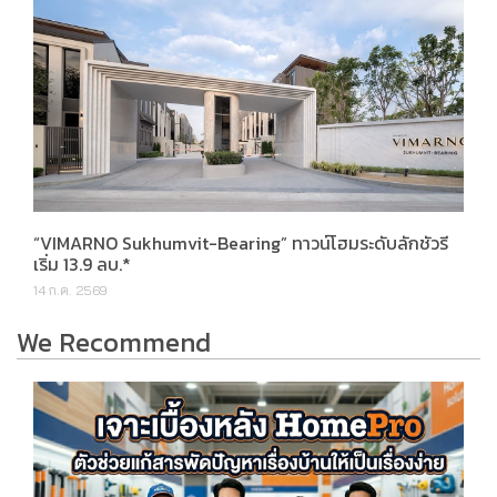
“VIMARNO Sukhumvit-Bearing” ทาวน์โฮมระดับลักชัวรี
เริ่ม 13.9 ลบ.*
14 ก.ค. 2569
We Recommend