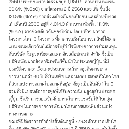
2560 บริษัทฯ มีรายได้รวมอยู่ที่ 1,959.9 ล้านบาท เพิ่มขึ้น
66.6% (%QoQ) จากไตรมาส 2 ปี 2560 และ เพิ่มขึ้นถึง
121.5% (%YoY) จากช่วงเดียวกันของปีก่อน และสำหรับงวด
เก้าเดือนปี 2560 อยู่ที่ 4,014.3 ล้านบาท เพิ่มขึ้น 111.3%
(%YoY) จากช่วงเดียวกันของปีก่อน โดยหลักๆ มาจาก
โครงการใหม่ 6 โครงการ ที่สามารถเริ่มโอนกรรมสิทธิ์ได้ตาม
แผน ขณะเดียวกันยังมีการรับรู้กำไรพิเศษจากการร่วมลงทุน
กับบริษัท โนมูระ เรียลเอสเตท ดีเวลล็อปเมนท์ จำกัด ซึ่งเป็น
บริษัทพัฒนาอสังหาริมทรัพย์ชั้นนำในประเทศญี่ปุ่น ที่มี
ประวัติความสาเร็จและประสบการณ์ทางธุรกิจมาอย่าง
ยาวนานกว่า 60 ปี ทั้งในเอเชีย และ หลายประเทศทั่วโลก โดย
มีส่วนแบ่งการตลาดในตลาดที่อยู่อาศัยสูงเป็นอันดับ 1 ใน 3
รวมทั้งมีแบรนด์อาคารชุดที่ได้รับความนิยมสูงสุดในประเทศ
ญี่ปุ่น ซึ่งเข้ามาช่วยเสริมศักยภาพในการแข่งขันให้กับกลุ่ม
บริษัทฯ ในการขยายการพัฒนาโครงการและเพิ่มส่วนแบ่ง
ทางการตลาด
ขณะที่มีอัตราการทำกำไรขั้นต้นอยู่ที่ 779.3 ล้านบาท เติบโต
ขึ้น 45.4% (%QoQ) จากไตรมาส 2 ปี 2560 และ เติบโตขึ้น