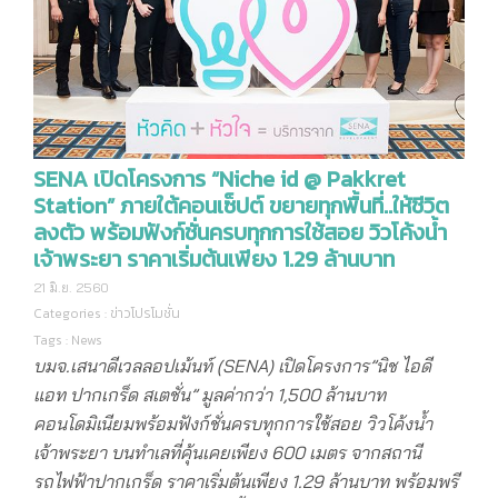
SENA เปิดโครงการ “Niche id @ Pakkret
Station” ภายใต้คอนเซ็ปต์ ขยายทุกพื้นที่..ให้ชีวิต
ลงตัว พร้อมฟังก์ชั่นครบทุกการใช้สอย วิวโค้งน้ำ
เจ้าพระยา ราคาเริ่มต้นเพียง 1.29 ล้านบาท
21 มิ.ย. 2560
Categories :
ข่าวโปรโมชั่น
Tags :
News
บมจ.เสนาดีเวลลอปเม้นท์ (
SENA) เปิดโครงการ”นิช ไอดี
แอท ปากเกร็ด สเตชั่น” มูลค่ากว่า
1
,500 ล้านบาท
คอนโดมิเนียมพร้อมฟังก์ชั่นครบทุกการใช้สอย วิวโค้งน้ำ
เจ้าพระยา บนทำเลที่คุ้นเคยเพียง 600 เมตร จากสถานี
รถไฟฟ้าปากเกร็ด ราคาเริ่มต้นเพียง 1.29 ล้านบาท พร้อมพรี