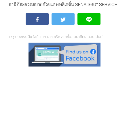
ลาร์ ก็สะดวกสบายด้วยแอพพลิเคชั่น SENA 360° SERVICE
Tags :
sena
,
นิช ไอดี แอท ปากเกร็ด สเตชั่น
,
เสนาดีเวลลอปเม้นท์