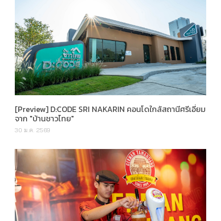
[Preview] D:CODE SRI NAKARIN คอนโดใกล้สถานีศรีเอี่ยม
จาก "บ้านชาวไทย"
30 ม.ค. 2569