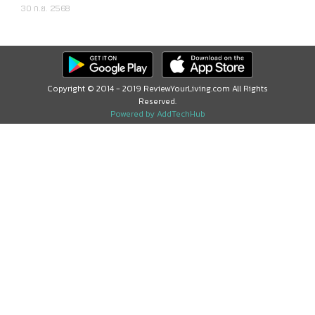
30 ก.ย. 2568
Copyright © 2014 - 2019 ReviewYourLiving.com All Rights
Reserved.
Powered by AddTechHub