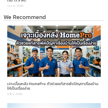
14 ก.ค. 2569
We Recommend
เจาะเบื้องหลัง HomePro ตัวช่วยแก้สารพัดปัญหาเรื่องบ้าน
ให้เป็นเรื่องง่าย
9 มิ.ย. 2569