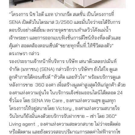
“โครงการ นิช ไอดี แอท ปากเกร็ด สเตชั่น เป็นโครงการที่
SENA เปิดตัวในไตรมาส 3/2560 และมั่นใจว่าจะได้รับการ
ตอบรับอย่างดีเยี่ยม เพราะจุดขายบนทำเลวิวโค้งแม่น้ำ
เจ้าพระยา และการออกแบบฟังชั่นการดีไซน์ห้องที่ลงตัวและ
คุ้มค่า สอดคล้องคอนเซ็ปต์“ขยายทุกพื้นที่..ให้ชีวิตลงตัว”
ดร.เกษรา กล่าว
รองประธานเจ้าหน้าที่บริหาร บริษัท เสนาดีเวลลอปเม้นท์
จำกัด (มหาชน) (SENA) กล่าวอีกว่า บริษัทฯ ยังใส่ใจ ดูแล
ลูกค้าภายใต้คอนเซ็ปต์ “หัวคิด และหัวใจ” พร้อมบริการดูแล
หลังการขาย 360 องศา เพื่อสร้างมูลค่าสูงสุดให้แก่ลูกค้า ด้วย
องศาแห่งความอุ่นใจ ในบริการแจ้งซ่อมออนไลน์ได้ตลอด 24
ชั่วโมง โดย SENA We Care , องศาแห่งความสุข ดูแลทุก
โครงการให้อยู่สบายโดย Victory , องศาแห่งความสบายใจ
วันไหนก็ยังมั่นคงด้วยบริการรับฝากขาย – เช่า โดย 360°
Living agent , องศาแห่งความสะดวกสบาย ไม่ว่าจะติดต่อ
หรือติดตาม และยังตรวจสอบปริมาณการลดค่าไฟฟ้าจากโซ