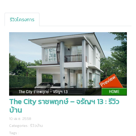
รีวิวโครงการ
The City ราชพฤกษ์ – จรัญฯ 13 : รีวิว
บ้าน
10 เม.ย. 2558
Categories :
รีวิวบ้าน
Tags :