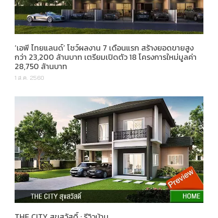
‘เอพี ไทยแลนด์’ โชว์ผลงาน 7 เดือนแรก สร้างยอดขายสูง
กว่า 23,200 ล้านบาท เตรียมเปิดตัว 18 โครงการใหม่มูลค่า
28,750 ล้านบาท
1 ส.ค. 2560
THE CITY สุขสวัสดิ์ : รีวิวบ้าน