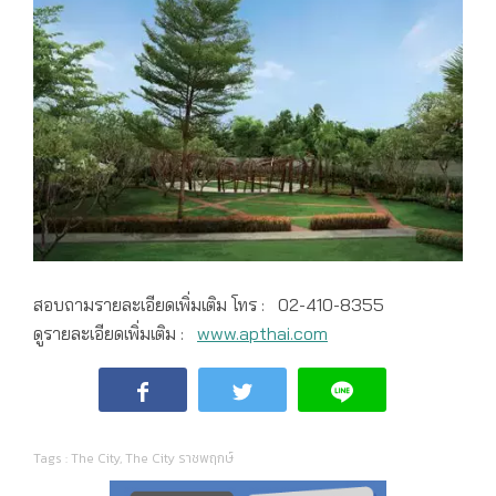
สอบถามรายละเอียดเพิ่มเติม โทร : 02-410-8355
ดูรายละเอียดเพิ่มเติม :
www.apthai.com
Tags :
The City
,
The City ราชพฤกษ์