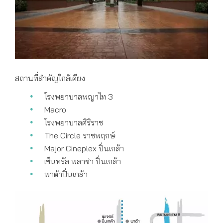
สถานที่สำคัญใกล้เคียง
โรงพยาบาลพญาไท 3
Macro
โรงพยาบาลศิริราช
The Circle ราชพฤกษ์
Major Cineplex ปิ่นเกล้า
เซ็นทรัล พลาซ่า ปิ่นเกล้า
พาต้าปิ่นเกล้า