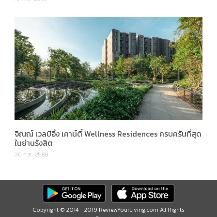
จิณณ์ เวลบีอิ้ง เคาน์ตี้ Wellness Residences ครบครันที่สุด
ในย่านรังสิต
30 ก.ย. 2568
Copyright © 2014 - 2019 ReviewYourLiving.com All Rights