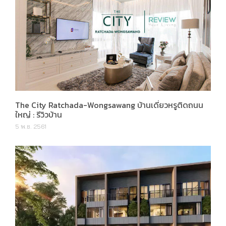
The City Ratchada-Wongsawang บ้านเดี่ยวหรูติดถนน
ใหญ่ : รีวิวบ้าน
5 พ.ย. 2561