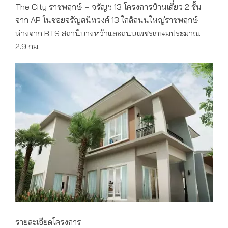
The City ราชพฤกษ์ – จรัญฯ 13 โครงการบ้านเดี่ยว 2 ชั้น
จาก AP ในซอยจรัญสนิทวงศ์ 13 ใกล้ถนนใหญ่ราชพฤกษ์
ห่างจาก BTS สถานีบางหว้าและถนนเพชรเกษมประมาณ
2.9 กม.
รายละเอียดโครงการ