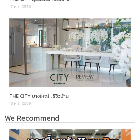
17 พ.ย. 2559
THE CITY บางใหญ่ : รีวิวบ้าน
16 พ.ย. 2559
We Recommend