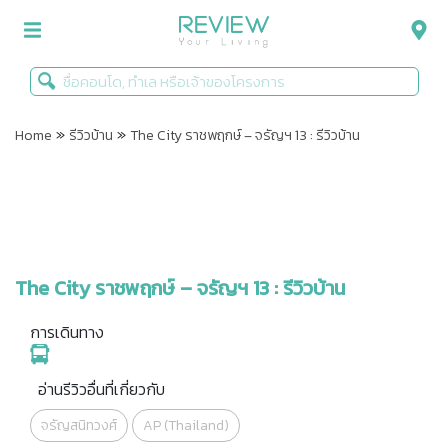
»
»
รีวิวคอนโด
Home
รีวิวบ้าน
The City ราชพฤกษ์ – จรัญฯ 13 : รีวิวบ้าน
รีวิวบ้าน
รีวิวทาวน์โฮม
Life+Style
The City ราชพฤกษ์ – จรัญฯ 13 : รีวิวบ้าน
Infographic
การเดินทาง
ข่าวโปรโมชั่น
อ่านรีวิวอื่นที่เกี่ยวกับ
จรัญสนิทวงศ์
AP (Thailand)