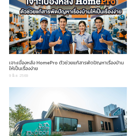
เจาะเบื้องหลัง HomePro ตัวช่วยแก้สารพัดปัญหาเรื่องบ้าน
ให้เป็นเรื่องง่าย
9 มิ.ย. 2569