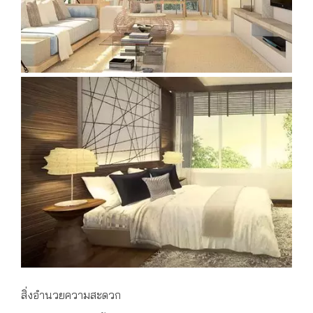
สิ่งอำนวยความสะดวก