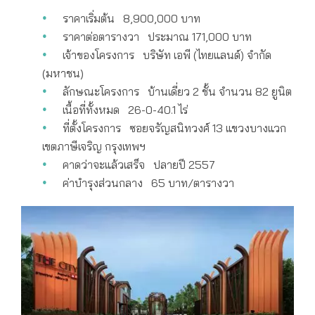
ราคาเริ่มต้น 8,900,000 บาท
ราคาต่อตารางวา ประมาณ 171,000 บาท
เจ้าของโครงการ บริษัท เอพี (ไทยแลนด์) จำกัด
(มหาชน)
ลักษณะโครงการ บ้านเดี่ยว 2 ชั้น จำนวน 82 ยูนิต
เนื้อที่ทั้งหมด 26-0-40.1 ไร่
ที่ตั้งโครงการ ซอยจรัญสนิทวงศ์ 13 แขวงบางแวก
เขตภาษีเจริญ กรุงเทพฯ
คาดว่าจะแล้วเสร็จ ปลายปี 2557
ค่าบำรุงส่วนกลาง 65 บาท/ตารางวา