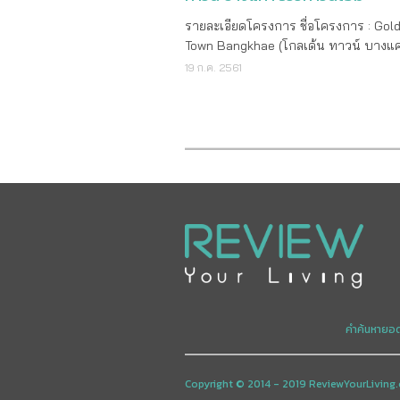
รายละเอียดโครงการ ชื่อโครงการ : Gol
Town Bangkhae (โกลเด้น ทาวน์ บางแค
เจ้าของโครงการ : บริษัท แผ่นดินทอง พ
19 ก.ค. 2561
อร์ตี้ ดีเวลลอปเม้นท์ จำกัด (มหาชน) ที่ตั้
โครงการ : ถนนกาญจนาภิเษก แขวงหลั
เขตบางแค กทม. พื้นที่โครงการ : 34 ไร
โครงการ : ทาวน์โฮม 2 ชั้น จำนวนยูนิต
ยูนิต ขนาดบ้าน : - แบบ Toscana พื้นที่ใช้สอย
รวม 151 ตร.ม. ขนาด 4 ห้องนอน 3 ห้องน
รับแขก, ห้องรับประทานอาหาร, ห้องพัก
Glass House Laundry และที่จอดรถ 2 คั
แบบ Siena พื้นที่ใช้สอยรวม 136 ตร.ม. 4
นอน 3 ห้องน้ำ ห้องรับแขก, ห้องรับปร
อาหาร และที่จอดรถ 2 คัน สิ่งอำนวยความ
สะดวกส่วนกลาง : - ฟิตเนส - สวนสาธารณะ -
ระบบรักษาความปลอดภัยตลอด 24 ชม. ราคา :
คำค้นหายอ
เริ่มต้น 1,990,000 บาท จุดเด่นโครงการ
โครงการใหม่ ย่านบางแค จาก โกลเด้น
เพียง 2 กิโล ถึงเดอะมอลล์ ติดถนนใหญ่ ใ
Copyright © 2014 - 2019 ReviewYourLiving.
รถไฟฟ้า บ้าน 4 ห้องนอน สไตล์อิตาลี 