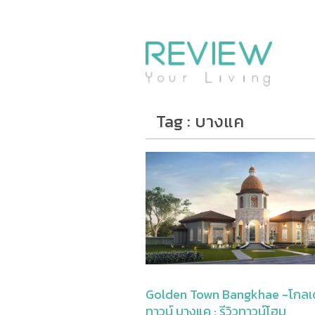
รีวิวคอนโด
รีวิวบ้าน
รีวิวทาวน์โฮม
Life+Style
Tag : บางแค
Infographic
ข่าวโปรโมชั่น
Golden Town Bangkhae -โกลเ
ทาวน์ บางแค : รีวิวทาวน์โฮม