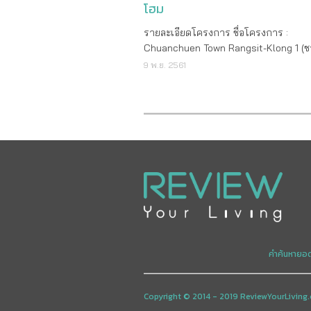
โฮม
รายละเอียดโครงการ ชื่อโครงการ :
Chuanchuen Town Rangsit-Klong 1 (ชว
ทาวน์ รังสิต-คลอง 1) เจ้าของโครงการ : 
9 พ.ย. 2561
มั่นคงเคหะการ จำกัด (มหาชน) ที่ตั้งโค
: ถ.เลียบคลอง รังสิต-นครนายก ต.ประชาธ
อ.ธัญบุรี จ.ปทุมธานี พื้นที่โครงการ : 4
ไร่ ลักษณะโครงการ : ทาวน์โฮม 2 ชั้น
ยูนิต : 324 ยูนิต ขนาดบ้าน : - ทาวน์โฮม 2
ชั้น ที่ดินเริ่มต้น 22.8 ตร.ว. พื้นที่ใช้สอย
ตร.ม. ขนาด 4 ห้องนอน 3 ห้องน้ำ ที่จอ
คัน สิ่งอำนวยความสะดวกส่วนกลาง : - สระว่าย
น้ำ - ฟิตเนส - คลับเฮ้าส์ - สนามเด็กเล่น
รักษาความปลอดภัยตลอด 24 ชม. ราคา : เริ่มต้น
3,090,000 บาท ค่าส่วนกลาง : 29 บาท
ค่ากองทุน : 29 บาท/ตร.ม. จุดเด่นโครง
คำค้นหายอ
: ทาวน์โฮม ฟังก์ชั่นใหม่ เติมเต็มความส
แบบบนทำเลศักยภาพ ติดถนนรังสิต-น
คลอง1 การเดินทางสะดวกใกล้ทางด่วน 
Copyright © 2014 - 2019 ReviewYourLiving.
รถไฟฟ้า พร้อมสิ่งอำนวยความสะดวกคร