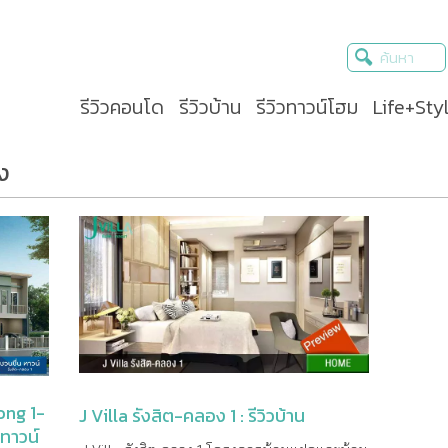
รีวิวคอนโด
รีวิวบ้าน
รีวิวทาวน์โฮม
Life+Sty
่ง
ong 1-
J Villa รังสิต-คลอง 1 : รีวิวบ้าน
วทาวน์