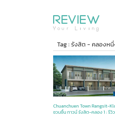
รีวิวคอนโด
รีวิวบ้าน
รีวิวทาวน์โฮม
Life+Style
Tag : รังสิต - คลองหนึ
Infographic
ข่าวโปรโมชั่น
Chuanchuen Town Rangsit-Kl
ชวนชื่น ทาวน์ รังสิต-คลอง 1 : รีวิ