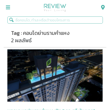
Tag : คอนโดย่านรามคำแหง
รีวิวคอนโด
2 ผลลัพธ์
รีวิวบ้าน
รีวิวทาวน์โฮม
Life+Style
Infographic
ข่าวโปรโมชั่น