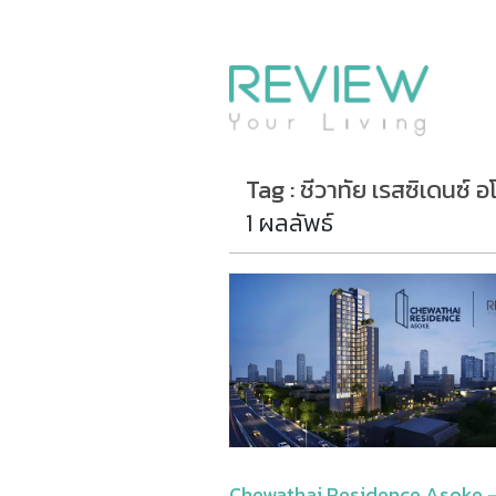
รีวิวคอนโด
รีวิวบ้าน
รีวิวทาวน์โฮม
Life+Style
Tag : ชีวาทัย เรสซิเดนซ์ 
Infographic
1 ผลลัพธ์
ข่าวโปรโมชั่น
Chewathai Residence Asoke – 