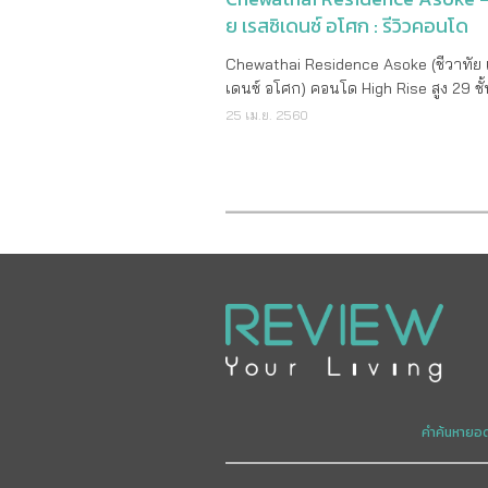
ย เรสซิเดนซ์ อโศก : รีวิวคอนโด
Chewathai Residence Asoke (ชีวาทัย เ
เดนซ์ อโศก) คอนโด High Rise สูง 29 ชั้
ถนนอโศก-ดินแดง แวดล้อมไปด้วยแหล่งช
25 เม.ย. 2560
ในกลางเมือง จาก ชีวาทัย รายละเอียดโครงการ
ราคาเริ่มต้น 3,980,000 บาท เจ้าของ
โครงการ บริษัท ชีวาทัย จำกัด (มหาช
ลักษณะคอนโด High Rise สูง 29 ชั้น 
จำนวนห้อง 315 ยูนิต ที่จอดรถ ปร
44% พื้นที่โครงการ 1 - 2 - 66 ไร่ ที่ตั้
โครงการ ถนนอโศก-ดินแดง แขวงมักก
เขตราชเทวี กรุงเทพฯ คาดว่าจะแล้วเสร
ปลายปี 2560 ค่าส่วนกลาง 80 บาท/
เมตร สถานที่สำคัญใกล้เคียง ฟอร์จูน ทาวน์
เซ็นทรัล พระราม 9 Show DC Mall Esp
รัชดา The Street รัชดา ร.ร.บางกอก ทวิ
วิทยาลัยนานาชาติ RIC โรงพยาบาลพระ
คำค้นหายอ
โรงพยาบาลปิยะเวช โรงพยาบาลกรุงเท
ลักษณะห้องและขนาดห้อง 1 Bedroom Loft