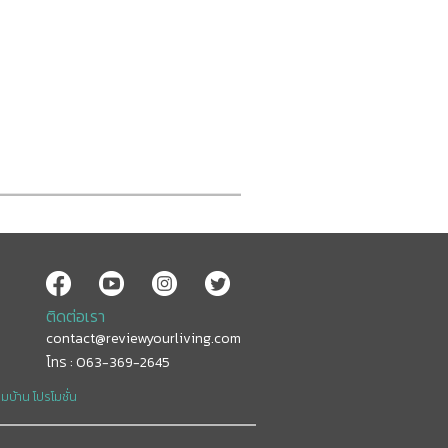
ติดต่อเรา
contact@reviewyourliving.com
โทร : 063-369-2645
อมบ้าน
โปรโมชั่น