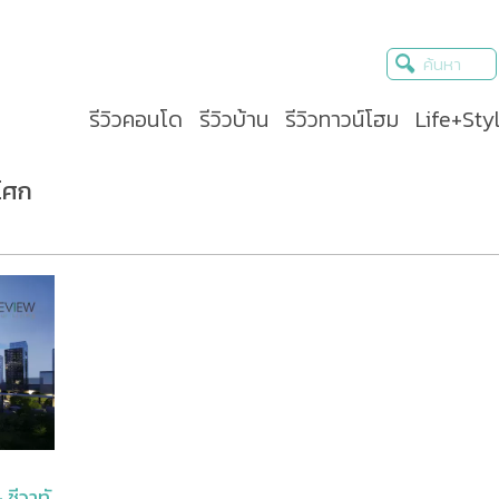
รีวิวคอนโด
รีวิวบ้าน
รีวิวทาวน์โฮม
Life+Sty
อโศก
ชีวาทั