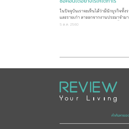
ซื้อคอนโดอย่างไรให้ได้กำไร
ในปัจจุบันเราจะเห็นได้ว่ามีนักธุรกิจทั้ง
และรายเก่า ลาออกจากงานประมาจำมาเพ
ธุรกิจด้านอสังหาริมทรัพย์กันมากขึ้น ห
5 ต.ค. 2560
ออกหนังสือแนะนำ “รวยด้วยคอนโด” บ้า
ด้วยอสังหาฯ” บ้าง ดังนั้น จึงทำให้นักล
ใหม่เกิดขึ้นมากมาย บางคนก็รุ่ง บางคนก
เหลว ดังนั้นเรามาดูกันดีกว่าครับว่า หลักการซื้อ
คอนโดให้ได้กำไร มีอะไรยังไงบ้าง เพื่อที
นักลงทุนหน้าใหม่ได้มีโอกาสประสบควา
เป็นนักลงทุนชั้นแนวหน้า 1.ความจำกัดของที่ดิน
ความจำกัดของที่ดินในที่นี้ไม่ได้หมายถึงท
ของโครงการที่มีจำกัด แต่หมายถึงที่ดิน
ใกล้เคียงของโครงการ โดยการสำรวจที่
ว่ายังมีที่ว่างอยู่เยอะไหม เพราะถ้าหากมีที่ดิน
เปล่าว่างอยู่เยอะนั้น เป็นไปได้ว่ามีโอกาส
มีคอนโดใหม่ๆ ขึ้นอยู่ใกล้กับตัวโครงกา
เพราะในความเป็นจริงแล้ว หากมีคอนโดที
คำค้นหายอ
ใหม่กว่า ซึ่งก็จะทำให้ราคาคอนโดของเรา
ปล่อย ซื้อ ปล่อยเช่าปล่อยได้ยากขึ้น 2.ใหม่ย่อมดี