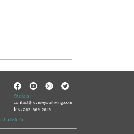
ติดต่อเรา
contact@reviewyourliving.com
โทร : 063-369-2645
อมบ้าน
โปรโมชั่น