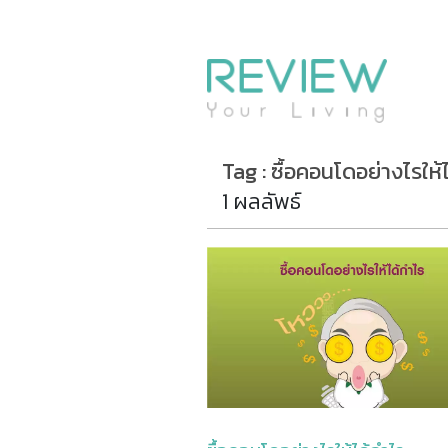
รีวิวคอนโด
รีวิวบ้าน
รีวิวทาวน์โฮม
Life+Style
Tag : ซื้อคอนโดอย่างไรให้
Infographic
1 ผลลัพธ์
ข่าวโปรโมชั่น