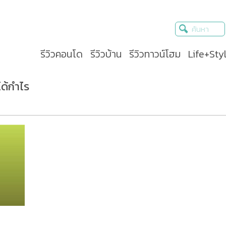
รีวิวคอนโด
รีวิวบ้าน
รีวิวทาวน์โฮม
Life+Sty
ได้กำไร