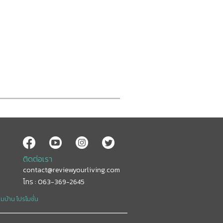
ติดต่อเรา
contact@reviewyourliving.com
โทร : 063-369-2645
อมบ้าน
โปรโมชั่น