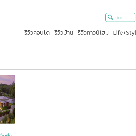
รีวิวคอนโด
รีวิวบ้าน
รีวิวทาวน์โฮม
Life+Sty