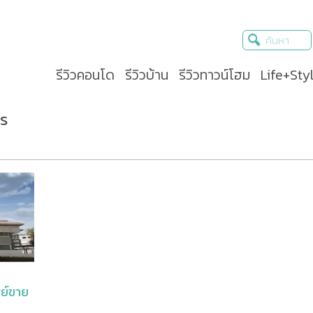
รีวิวคอนโด
รีวิวบ้าน
รีวิวทาวน์โฮม
Life+Sty
ตร
พย์ขาย