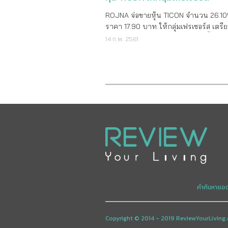
ROJNA จ่อขายหุ้น TICON จำนวน 26.1
ราคา 17.90 บาท ให้กลุ่มเฟรเซอร์ส เตรี
อนุมัติผู้ถือหุ้นในวันที่ 23 มีนาคมนี้ คา
14 ก.พ. 2561
การเสร็จสิ้นภายในเดือนเมษายนนี้ ดันก
พุ่ง นายจิระพงษ์ วินิชบุตร กรรมการผู้จัดการ
บริษัท สวนอุตสาหกรรมโรจนะ จำกัด (
หรือ ROJNA เปิดเผยว่า ล่าสุดเมื่อวันที่ 7
กุมภาพันธ์ที่ผ่านมา ที่ประชุมคณะกรรม
บริษัท (บอร์ด) ได้มีมติอนุมัติให้ขายหุ้น
บริษัท ไทคอน อินดัสเทรียล คอนเน็คชั่น
(มหาชน) หรือ TICON ที่ปัจจุบันถืออยู่จ
478,699,619 หุ้น คิดเป็นสัดส่วน 26.10
ราคา 17.90 บาทต่อหุ้น ซึ่งมีต้นทุนถือหุ้นอย
14.27 บาทต่อหุ้น ให้กับบริษัท เฟรเซอร์
เซ็ทส์ จำกัด (FAS) โดยที่ประชุมบอร์ดได้อนุมัติ
การเข้าทำสัญญาซื้อขายหุ้น TICON กับ 
คำค้นหายอ
แบบมีเงื่อนไข (Conditional Share Pur
Agreement) แล้วในวันที่ 9 กุมภาพันธ์ 
โดยสัญญาดังกล่าว อยู่ภายใต้เงื่อนไขบัง
Copyright © 2014 - 2019 ReviewYourLiving.