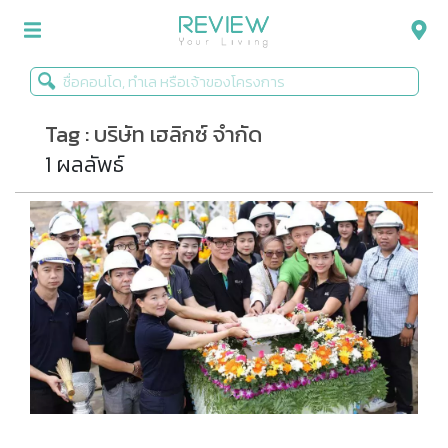
Tag : บริษัท เฮลิกซ์ จำกัด
รีวิวคอนโด
1 ผลลัพธ์
รีวิวบ้าน
รีวิวทาวน์โฮม
Life+Style
Infographic
ข่าวโปรโมชั่น