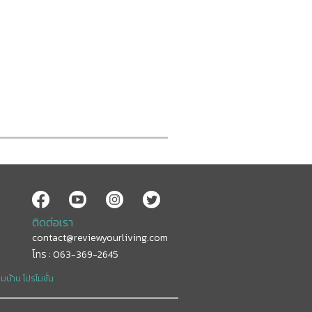
ติดต่อเรา
contact@reviewyourliving.com
โทร : 063-369-2645
อมบ้าน
โปรโมชั่น