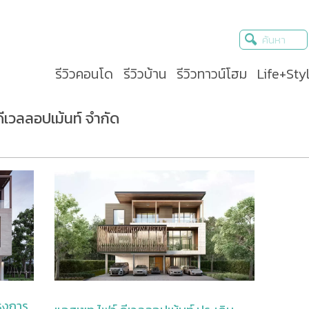
รีวิวคอนโด
รีวิวบ้าน
รีวิวทาวน์โฮม
Life+Sty
ดีเวลลอปเม้นท์ จำกัด
ครงการ