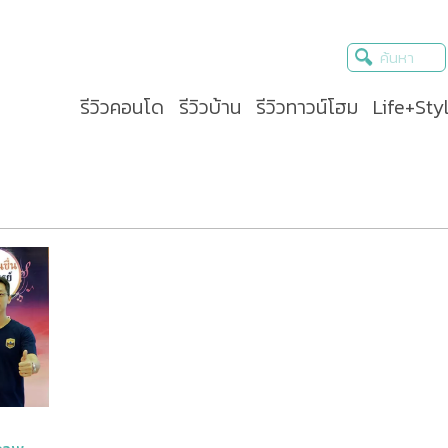
รีวิวคอนโด
รีวิวบ้าน
รีวิวทาวน์โฮม
Life+Sty