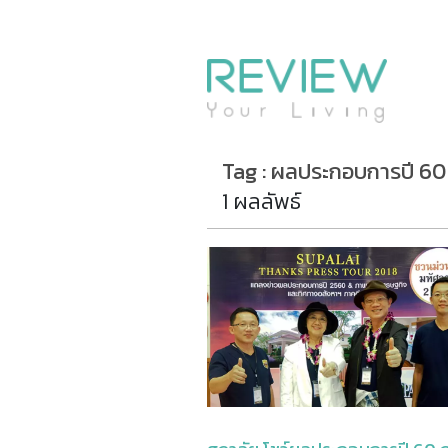
รีวิวคอนโด
รีวิวบ้าน
รีวิวทาวน์โฮม
Life+Style
Tag : ผลประกอบการปี 60
Infographic
1 ผลลัพธ์
ข่าวโปรโมชั่น