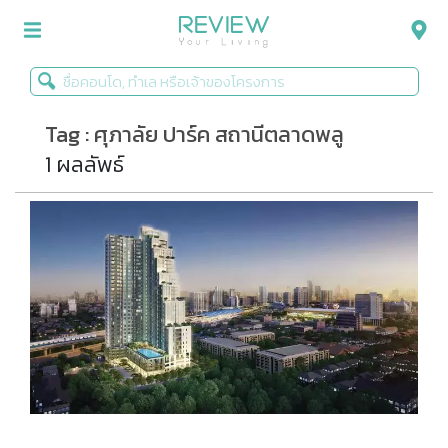
Tag : ศุภาลัย ปาร์ค สถานีตลาดพลู
รีวิวคอนโด
1 ผลลัพธ์
รีวิวบ้าน
รีวิวทาวน์โฮม
Life+Style
Infographic
ข่าวโปรโมชั่น