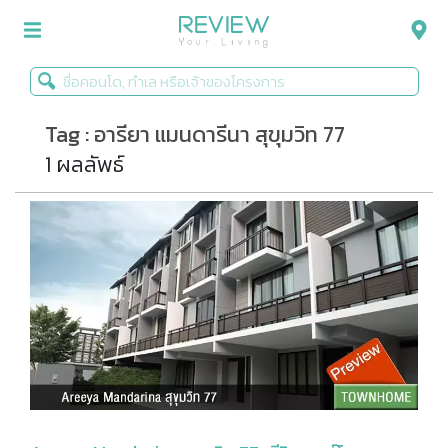
Tag : อารียา แมนดารีนา สุขุมวิท 77
รีวิวคอนโด
1 ผลลัพธ์
รีวิวบ้าน
รีวิวทาวน์โฮม
Life+Style
Infographic
ข่าวโปรโมชั่น