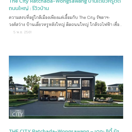
The City Ratchada-Wongsawang บ้านเดี่ยวหรูติด
ถนนใหญ่ : รีวิวบ้าน
ความสงบที่อยู่ใกล้เมืองเพียงแค่เอื้อมกับ The City รัชดาฯ-วงศ์สว่าง บ้านเดี่ยวหรูหลังใหญ่ ติดถนนใหญ่ ใกล้รถไฟฟ้า เชื่อมต่อเมืองและถนนรัชดาภิเษก รองรับครอบครัวที่กำลังขยายในอนาคต ให้บรรยากาศสังคมส่วนตัวเพียง 94 ยูนิต มาพร้อมกับส่วนกลางที่หาไม่ได้จากที่ไหนกับ The Club ตอบโจทย์คนเมืองผสมผสานเข้ากับสังคมส่วนตัว ทำเล The City รัชดาฯ-วงศ์สว่าง ตั้งอยู่บนถนนนครอินทร์ ซึ่งเป็นชานเมืองจังหวัดนนทบุรี โดยถนนเส้นนี้เป็นจุดเชื่อมเข้าไปในตัวเมืองอย่างกรุงเทพมหานครได้หลายเส้นทาง เริ่มต้นที่ถนนนครอินทร์เชื่อมไปยังถนนกรุงเทพ – นนทบุรียาวเข้าสู่ถนนรัชดาภิเษก และถนนวงศ์สว่าง หรือจะใช้ถนนติวานนท์เพื่อเชื่อมไปยังถนนงามวงศ์วาน นอกจากนี้เพิ่มความสะดวกสบายในการเดินทางยังสามารถใช้ทางด่วนเพียง 10 นาทีเข้าสู่ตัวเมือง โดยใช้ถนนพิบูลย์สงครามไปยังทางด่วนสะพานพระราม 7 หรือกลับรถเพื่อขึ้นทางด่วนประชาชื่นและงามวงศ์วาน ห่างไม่ไกลตัวโครงการยังอยู่ใกล้กับรถไฟฟ้า MRT สายสีม่วงสถานีแยกติวานนท์ 1.3 กม. และสถานีกระทรวงสาธารณสุข 1.5 กม นอกจากการเดินทางจะสะดวกสบายรอบด้านแล้ว สิ่งอำนวยความสะดวกรอบโครงการครบครันทั้งร้านอาหารที่มากอย่างบนถนนวงศ์สว่างต่อไปยังบนถนนรัชดาภิเษกก็จะพบสิ่งอำนวยความสะดวกอย่างห่างสรรพสินค้า Major Cineplex Ratchayothin หรือ Big C วงศ์สว่าง นอกจากใกล้แหล่งช็อปปิ้งและยังอุ่นใจใกล้มือหมออย่าง โรงพยาบาลเกษมราษฎร์ ประชาชื่น นอกจากนี้ยังอยู่ใกล้มหาวิทยาลัยเทคโนโลยีพระจอมเกล้า พระนครเหนือ ถัดมาตั้งต้นที่ถนนติวานนท์ยาวไปถึงถนนงามวงศ์วานเป็นอีกถนนเส้นหนึ่งที่รวมสิ่งอำนวยความสะดวกไว้มากอย่าง The Mall งามวงศ์วาน , Esplanade งามวงศ์วาน-แคราย , โรงพยาบาล นนทเวช , โรงพยาบาลวิภาวดี , มหาวิทยาลัยเกษตรศาสตร์ และยังสามารถเดินทางไปยังเซ็นทรัลลาดพร้าว และ ถนนวิภาวดี-รังสิต โดยเชื่อมผ่านเส้นทาง ถนนรัชดาภิเษก ได้อย่างสะดวกอีกด้วย ภาพรวมโครงการ The City รัชดาฯ-วงศ์สว่าง โครงการบ้านเดี่ยว 2 ชั้น บนพื้นที่ 31 ไร่ จึงทำให้มีความเป็นสังคมส่วนตัวอย่างมากเพราะทั้งโครงการมีเพียง 94 ยูนิตเท่านั้น และสิ่งที่พิเศษไม่เหมือนใครที่ไหนกับ Facility อย่าง "The Club" ผสมผสานไลฟ์สไตล์ตอบโจทย์ของครอบครัวคนเมืองให้เข้ากับสังคมส่วนตัว โดยเริ่มต้นตั้งแต่ทางเข้าหน้าประตูโครงการตรงเข้ามาจะเห็นซุ้มประตูมีป้อมของเจ้าหน้าที่รักษาความปลอดภัยตลอด 24 ชั่วโมง และเพิ่มความอุ่นใจกับระบบ Access Card สำหรับเข้าออกโครงการและ CCTV ทางเข้า – ออกโครงการ รับรองความปลอดภัยของผู้อยู่อาศัยอย่างแน่นอน เมื่อผ่านประตู ถัดมาจากประตูทางเข้าโครงการก็จะพบกับ "The Club" สถานที่ให้ครอบครัวหรือเพื่อนบ้านมาร่วมทำกิจกรรม โดยชั้นแรกจะเป็น "Lounge" ไว้คอยตอนรับแขกหรือเป็นที่พบปะพูดคุย ภายในห้องตกแต่งให้บรรยากาศหรูหรา ด้านข้างเป็นสระว่ายน้ำระบบเกลือ ซึ่งด้านปลายสระมีสระเด็กไว้เป็นแบบ Jacuzzi สามารถให้ผู้ใหญ่หรือเด็กลงมาแช่ผ่อนคลายได้ครับ และด้านข้างของ "The Club" มีพื้นที่นั่งเล่นในสวนหย่อมเพื่อให้ลูกบ้านเปลี่ยนบรรยากาศใกล้ชิดกับธรรมชาติมากขึ้นครับ ในส่วนของชั้น 2 จะเป็นห้องสำหรับนิติบุคคลให้เดินขึ้นต่อไปอีกชั้น จะพบกับ Co-working Space ให้ลูกบ้านบ้านทุกท่านเปลี่ยนบรรยากาศการทำงาน คิดงานไอเดียใหม่ๆ และมาคู่กับ Play Room พื้นที่จัดกิจกรรมสังสรรค์เล็กๆ อย่างเป็นส่วนตัว ลึกเข้าไปอีกห้องจะพบกับ Cinema Room ผ่อนคลายวันหยุดกับครอบครัวที่ไม่ต้องไปดูในโรงภาพยนตร์ที่ไหนทางโครงการได้ยกมาไว้ให้แล้ว อีกด้านเป็นส่วนของ Fitness สำหรับลูกบ้านที่รักสุขภาพ มาพร้อมกับอุปกรณ์ที่ครบครัน Unit Plan CITY RETREAT : พื้นที่ใช้สอย 262 ตร.ม. 4 ห้องนอน 4 ห้องน้ำ 2 ที่จอดรถ 1 พื้นที่เอกประสงค์ 1 ห้องครัว และ 1 ห้องแม่บ้าน CITY SPACIOUS : พื้นที่ใช้สอย 309 ตร.ม. 4 ห้องนอน 4 ห้องน้ำ 3 ที่จอดรถ 1 พื้นที่เอกประสงค์ 1 ห้องครัว และ 1 ห้องแม่บ้าน CITY SCENERY : พื้นที่ใช้สอย 375 ตร.ม. 5 ห้องนอน 6 ห้องน้ำ 3 ที่จอดรถ 1 พื้นที่เอกประสงค์ 1 ห้องครัว และ 1 ห้องแม่บ้าน CITY MYER : พื้นที่ใช้สอย 388 ตร.ม. 4 ห้องนอน 5 ห้องน้ำ 3 ที่จอดรถ 1 พื้นที่เอกประสงค์ 1 ห้องครัว และ 1 ห้องแม่บ้าน CITY LUX LODGE : พื้นที่ใช้สอย 500 ตร.ม. 5 ห้องนอน 6 ห้องน้ำ 4 ที่จอดรถ 1 พื้นที่เอกประสงค์ 1 ห้องครัว และ 1 ห้องแม่บ้าน ชมบ้านตัวอย่าง บ้านตัวอย่างที่จะพาชมวันนี้มีสองแบบครับ ซึ่งแบบแรกที่จะพาไปชมคือ CITY SPACIOUS พื้นที่ใช้สอย 309 ตร.ม. 4 ห้องนอน 4 ห้องน้ำ 3 ที่จอดรถ 1 พื้นที่เอกประสงค์ 1 ห้องครัว และ 1 ห้องแม่บ้าน เป็นบ้านเดี่ยว 2 ชั้น สำหรับที่จอดรถในร่มกว้างขวางจอดรถได้ถึง 3 คันและมีประตูเชื่อมเข้าไปยังตัวบ้าน จุดเด่นของบ้านแบบนี้คือมีพื้นที่กว้าง ชั้นล่างสามารถทำห้องนั่งเล่นได้ถึงสองห้อง หรืออาจปรับเปลี่ยนฟังก์ชันสร้างห้องเพิ่มเติมเป็นห้องนอนสำหรับแขกหรือแม้แต่จะปรับเป็นห้องสูงอายุ ก็สามารถทำได้ครับ นอกจากนี้ยังสามารถทำเป็นห้องอเนกประสงค์เป็นมุมโปรดของคนในครอบครัวได้ เหมาะกับครอบครัวที่ขยาย ซึ่งชั้นล่างทางโครงการยังมีห้องเปล่าไว้ให้อีกห้องครับ ต่อจากห้องครัวด้านหลังบ้านมีห้องแม่บ้านให้พร้อมกับห้องน้ำในตัวเชื่อมกับพื้นที่ซักล้าง ประตูหลักของบ้านเป็นประตูไม้สักแท้สลับกับวัสดุกระจกใสทำให้บ้าน ดูโปร่งไม่ทึบ แสงแดดส่องเข้าบ้านได้ เข้ามาภายในบ้านกับส่วน Common Area ที่กว้างขวาง ซึ่งมีการจัดวางฟังก์ชั่นได้อย่างลงตัว เชื่อมต่อโซนรับประทานอาหารกับห้องนั่งเล่น เพื่อสร้างความสัมพันธ์อันใกล้ชิดของคนในครอบครัว อีกทั้งในส่วนของโต๊ะรับประทานอาหารสามารถวางเพิ่มเป็น 8-10 ที่นั่งก็ยังเหลือพื้นที่ใช้สอยได้อีกมาก ในส่วนถัดมาจะเป็นส่วนของห้องน้ำกลางซึ่งแบบบ้านนี้ห้องน้ำกลางจะมีส่วนของพื้นที่อาบน้ำแบ่งส่วนพื้นที่เปียกและแห้งครับ อ่างล้างหน้าและโถสุขภัณฑ์จากแบรนด์ Cotto ภายในห้องน้ำมีหน้าต่างเป็นแบบบานกระทุ้งไว้ระบายอากาศ ไม่อับชื้น ต่อจากห้องน้ำกลางเป็นส่วนของห้องอเนกประสงค์ทางโครงการได้ Built in เป็นห้องทำงาน ซึ่งสามารถปรับเปลี่ยนฟังก์ชันตามผู้อยู่อาศัยให้เป็นห้องนอนของผู้สูงอายุได้ครับ เพราะมีพื้นที่กว้างสามารถวางเตียง 5 ฟุตได้หรือจะเป็นห้องดูหนัง อ่านหนังสือทำกิจกรรมภายในครอบครัวได้ครับ ก่อนที่จะเข้าห้องครัวทางโครงการ Built in เป็นเคาน์เตอร์บาร์ ทำให้เห็นว่ามีพื้นที่กว้างมาก ซึ่งห้องครัวเป็นครัวปิดกั้นด้วยประตูกระจกใสแบบบานเลื่อน ภายในห้องครัวทางโครงการให้เคาน์เตอร์ครัวเป็น L shape ซึ่งอ่างล้างจานอยู่ติดริมกระจกเพื่อให้ระบายอากาศ ใต้อ่างล้างจานมีถังขยะไว้ให้ อีกด้านหนึ่งมีเครื่องดูดควันจากแบรนด์ MEX แต่ไม่ให้เตามานะครับ ก่อนออกประตูเชื่อมไปหลังบ้านด้านบนประตูติดตั้งพัดลมดูดอากาศให้ครับ ในส่วนของหลังบ้านเป็นพื้นที่ซักล้าง ประตูด้านซ้ายมือเป็นห้องแม่บ้านที่มีห้องน้ำให้ภายในตัว กลับเข้ามาภายในบ้านก่อนที่จะขึ้นชั้น 2 ประตูด้านซ้ายมือคือประตูที่เชื่อมจากที่จอดรถ ส่วนประตูกลางเป็นห้องเก็บของใต้บันไดและเป็นที่เก็บตู้ไฟภายในบ้าน ในส่วนของชั้น 2 ขึ้นบันไดมาจะพบพื้นที่ Family area ไว้ทำกิจกรรมภายในครอบครัวบนชั้น 2 เพิ่มความเป็นส่วนตัวมากขึ้นและสามารถมองเห็นชั้นล่างที่เป็น Double Volume ส่วนบนชั้น 2 เป็นส่วนของห้องนอนโดยแบ่งออกเป็นห้อง Master Bedroom ห้องนอน 2 และ ห้องนอน 3 ซึ่งทางโครงการเพิ่มความเป็นส่วนตัวมากขึ้นโดยมีห้องน้ำในตัวสำหรับห้องนอนชั้นบนทุกห้อง ในส่วนของห้องนอน 1 ระดับพื้นจนถึงฝ้า 2.8 เมตร ทำให้ห้องดูโปร่งโล่งสบายไม่อึดอัด ปูพื้นด้วยปาร์เก้สำเร็จรูปไม้สัก ภายในห้องสามารถวางเตียงขนาด King Size ก็ยังมีพื้นที่เหลืออีกมาก ที่ปลายเตียงมีพื้นที่สามารถวางโต๊ะทำงานได้ ภายในห้องมีหน้าต่าง 2 ด้านเพื่อให้แสงส่องเข้ามาในห้องทำให้ดูไม่ทึบ ทางด้านหน้าห้องน้ำมีพื้นที่ทำ Walk In Closet ได้ครับ ภายในห้องน้ำพื้นปูด้วยกระเบื้องเซรามิค มีกระจกเงาบานใหญ่ไว้ให้ อ่างล่างหน้าแบบแขวนผนังทางโครงการ Built in ตู้เก็บของใต้อ่าง ถัดมาเป็นห้องนอน 2 วัสดุต่างๆ ทั้งกระเบื้อง ความสูงของเพดาน ขนาดของห้องมีความใกล้เคียงกันครับ ในส่วนของห้องน้ำเข้ามาจะเจออ่างล้างหน้าที่เป็นแบบแขวนผนังลอยตัวและมีทางโครงการ Built in ตู้เก็บของเพื่อประโยชน์ใช้สอยมากขึ้น ด้านข้างเป็นโถสุขภัณฑ์ ถัดมาเป็นส่วนของพื้นที่อาบน้ำมีพื้นต่างระดับแบ่งส่วนแห้งและเปียกอย่างเป็นสัดส่วน ด้านข้างฝักบัวทางโครงการเจาะผนังไว้สามารถวางของได้เพิ่มประโยชน์ต่อการใช้งานมากขึ้น และมีหน้าต่างเป็นกระจกโปร่งแสงเพื่อให้อากาศถ่ายเททำให้ห้องน้ำไม่อับชื้นครับ สุดท้ายเป็นส่วนของ Master Bedroom ซึ่งภายในห้องมีขนาดกว้างมากสามารถแบ่งโซนเป็น Double Function สามารถวางเตียงขนาด King Size ก็ยังเหลือพื้นที่ด้านข้างเตียงอีกมาก ทางโครงการได้กั้นห้องแบ่งโซนอีกฝั่งเป็นพื้นที่ Walk In Closet หน้าห้องน้ำ ภายในห้องน้ำของ Master Bedroom มีอ่างล้างหน้าแบบลอยตัวเป็นแบบอ่างล้างหน้า His & Her ด้านขวามือเป็นส่วนของอ่างอาบน้ำด้านบนของอ่างมีกระจกแบบบานกระทุ้งเพื่อระบายอากาศ อีกด้านเป็นส่วนของโถสุขภัณฑ์ด้านหลังโถมีผนังยื่นออกมาสามารถวางของได้ครับ ข้างโถสุขภัณฑ์เป็นพื้นที่อาบน้ำโดยกั้นด้วยกระจก Tempered Glass สุดท้ายเป็นส่วนของระเบียงหน้าบ้านซึ่งมีเฉพาะห้อง Master Bedroom เท่านั้นราวกันตกเป็นโครงเหล็กกับกระจกนิรภัย ปลายสุดของระเบียงมีช่องระบายน้ำเพื่อเวลาฝนตกน้ำจะไม่ขังระบายออกได้ครับ มาต่อกับบ้านตัวอย่างแบบที่ 2 คือแบบ CITY MYER พื้นที่ใช้สอย 388 ตร.ม. 4 ห้องนอน 5 ห้องน้ำ 3 ที่จอดรถในร่ม 1 พื้นที่เอกประสงค์ 1 ห้องครัว และ 1 ห้องแม่บ้าน จุดเด่นของบ้านที่มีหน้ากว้างมากประตูหลักทางเข้าบ้านด้านซ้ายมือเป็นกระจกทรงสูงทำให้บ้านดูโปรงโล่งสบาย อีกทั้งเป็นจุดเด่นอีกด้วย ในส่วนของที่จอดรถในร่มกว้างขวางสามารถจอดรถได้ถึง 3 คันมีประตูไม้สักแท้เชื่อมเข้าสู่ตัวบ้าน ด้านข้างของที่จอดรถมีห้องเก็บของไว้ให้ครับ เข้ามาภายในบ้านชั้นแรกส่วนของ Common Area ที่มีความกว้างขวางมากจึงสามารถแบ่งออกได้หลาย Function ตามความต้องการของผู้อยู่อาศัยทางโครงการออกแบบได้ตอบโจทย์ความต้องการของสมาชิกในครอบครัวด้วยห้องนั่งเล่น 2 ห้อง ที่แยกสัดส่วนเป็นส่วนของ Guest และ Family ได้อย่างชัดเจนมีพื้นที่เตรียมอาหารแยกกับห้องครัวอย่างลงตัว พื้นปูด้วยกระเบื้องแกรนิตโต้ครับ ประตูกระจกบานนี้เชื่อมออกไปเป็นชานบานเชื่อมต่อกับบริเวณสวนด้านนอก สามารถปรับเป็นมุมนั่งเล่นจิบกาแฟยามเช้า ก็ทำได้ครับ ไว้เปลี่ยนบรรยากาศอยากให้ลูกบ้านได้สัมผัสกับอากาศนอกบ้านครับ โถงกลางบ้านสามารถวางโต๊ะรับประทานอาหารซึ่งความจริงแล้วมีพื้นที่กว้างมากสามารถวางโต๊ะสำหรับ 8-10 ที่นั่งก็ยังได้คับ ทางด้านซ้ายมือเป็นส่วนของห้องนั่งเล่น 2 ซึ่งมีกระจกใสมุมยาวทั้ง 2 ด้านเพื่อทำให้บ้านโล่งสบาย โซนนี้จะเชื่อมต่อกับ Dining ทำให้พื้นที่พักพักผ่อนของ Family Area เชื่อมต่อกันได้อย่างชัดเจน และยังแยกเป็นสัดส่วนจากส่วนรับรองแขกด้านหน้า ทำให้บ้านดูมีการแบ่งฟังก์ชั่นที่ลงตัวทีเดียว ส่วนอีกด้านของส่วนรับประทานอาหารเป็นพื้นที่จัดเตรียมอาหารซึ่งอยู่ด้านหน้าห้องครัวแบ่งสัดส่วนอย่างชัดเจน ในส่วนของ "Maid Plaza" จะแบ่งออกเป็น ห้องครัว ห้องแม่บ้าน และ ห้อง service เริ่มจากด้านซ้ายมือ มีกระจกบานเลื่อนตรงกับอ่างล้างจาน ซึ่งข้อดีของกระจากบานเลื่อนให้ตรงกับอ่างล่างจานเพื่อให้อากาศถ่ายเท ทำให้ตรงอ่างไม่อับชื้น ด้านล่างของอ่างล่างจานมีถังขยะให้ครับ ด้านข้างกระจกติดตั้งพัดลมดูดอากาศ และในส่วนของเคาน์เตอร์อีกด้านเป็นแบบ L shape มาพร้อมกับเครื่องดูดควันจากแบรนด์ MEX แต่ทางโครงการไม่ได้ให้เตานะครับ และด้านขวามมือมีประตูเชื่อมออกไปด้านหลังบ้าน
5 พ.ย. 2561
THE CITY Ratchada-Wongsawang – เดอะ ซิตี้ รัช