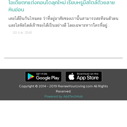
ไอเดียตกแต่งคอนโดลุคใหม่ เรียบหรูมีสไตล์ด้วยลาย
หินอ่อน
เคยได้ยินกันไหมคะ ว่าที่อยู่อาศัยของเรานั้นสามารถสะท้อนตัวตน
และไลฟ์สไตล์เจ้าของได้เป็นอย่างดี โดยเฉพาะหากใครที่อยู่
คอนโดมิเนียมแล้วล่ะก็ จะยิ่งมีพื้นที่ส่วนตัวให้ใส่ความเป็นตัวเอง
20 ก.ค. 2561
ลงไปได้อย่างเต็มที่มากที่สุด ตั้งแต่โซฟา เตียงนอน หมอน ผ้าห่ม
โต๊ะ ตู้ หรือของตกแต่งภายในห้อง ทุกอย่างเราดีไซน์ได้ด้วยตัวเอง
ง่ายๆ เฟอร์นิเจอร์ สำหรับยุคนี้ไม่ได้เป็นแค่เพียงเครื่องใช้
สำหรับอำนวยความสะดวกภายในบ้านของเราเท่านั้น แต่ด้วย
เฟอร์นิเจอร์คอลเลคชั่นใหม่ๆ มาให้เลือกมากมายจนตาลายไป
หมด ซึ่งทำออกมาทั้งดีไซน์สวยงาม ฟังก์ชั่นมีสไตล์ เฉพาะตัว แถม
ยังขยันใส่นวัตกรรมลงไปบนวัสดุ เพื่อช่วยเพิ่มอายุการใช้งานให้
Copyright © 2014 - 2019 ReviewYourLiving.com All Rights
คุ้มค่ามากที่สุด ทำให้เฟอร์นิเจอร์ทุกชิ้นนั้น เปรียบเสมือนเครื่อง
Reserved.
ประดับภายในบ้านของเราที่สำคัญไม่ใช่เค่รูปลักษณ์ที่ต้องดู
Powered by AddTechHub
สวยงามเพียงอย่างเดียว แต่ต้องสามารถ ใช้งานได้อย่างตอบโจทย์
ได้ด้วย ยิ่งในคอนโดมิเนียมก็ยิ่งต้องเลือกเป็นพิเศษ เพราะพื้นที่อัน
จำกัดจึงต้องเลือกเฟอร์นิเจอร์ ที่ลงตัวกับทุกมุมห้อง แล้ว
เฟอร์นิเจอร์แบบไหนล่ะคะ ที่จะสามารถตอบโจทย์ได้ทั้งสวยงาม