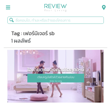
Tag : เฟอร์นิเจอร์ sb
รีวิวคอนโด
1 ผลลัพธ์
รีวิวบ้าน
รีวิวทาวน์โฮม
Life+Style
Infographic
ข่าวโปรโมชั่น