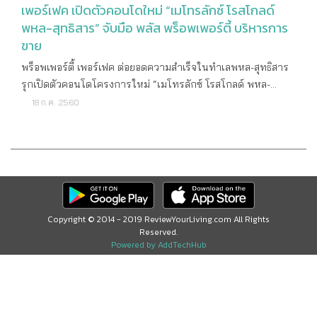
เพอร์เฟค เปิดตัวคอนโดใหม่ “เมโทรลักซ์ โรสโกลด์
พหล-สุทธิสาร” จับมือ พลัส พร็อพเพอร์ตี้ บริหารการ
ขาย
พร็อพเพอร์ตี้ เพอร์เฟค ต่อยอดความสำเร็จในทำเลพหล-สุทธิสาร
รุกเปิดตัวคอนโดโครงการใหม่ “เมโทรลักซ์ โรสโกลด์ พหล-
สุทธิสาร” จับมือ “พลัส พร็อพเพอร์ตี้” ให้เป็นผู้บริหารการขาย เพื่อ
18 ก.ค. 2560
ขยายฐานลูกค้า มั่นใจในจุดเด่นทั้งทำเล ดีไซน์ สิ่งอำนวยความ
สะดวก ประเมินภาพรวมตลาดคอนโดยังมีการตอบรับดี เดินหน้า
กระตุ้นยอดขายไตรมาส 3 ด้วยแคมเปญ “แพ็คคู่สุดคุ้ม" นายวงศก
รณ์ ประสิทธิ์วิภาต กรรมการผู้จัดการ บริษัท พร็อพเพอร์ตี้ เพ
อร์เฟค จำกัด (มหาชน) เปิดเผยว่า ใน ไตรมาส 3 นี้ บริษัทฯ ได้
เดินหน้าเปิดตัวคอนโดมิเนียมโครงการใหม่ตามแผนที่วางไว้
Copyright © 2014 - 2019 ReviewYourLiving.com All Rights
ได้แก่ โครงการ เมโทรลักซ์ โรสโกลด์ พหล-สุทธิสาร หลังประสบ
Reserved.
ความสำเร็จจากการเปิดการขายคอนโดมิเนียมในทำเลสุทธิสาร
Powered by AddTechHub
ซึ่งได้รับการตอบรับอย่างดี จึงได้ต่อยอดด้วยการเปิดโครงการต่อ
เนื่องเป็นโครงการที่สองในทำเลดังกล่าว โครงการเมโทรลักซ์
โรสโกลด์ พหล-สุทธิสาร มีขนาดพื้นที่ 3 ไร่ มูลค่าโครงการ 1,070
ล้านบาท เป็นคอนโด Low-Rise สูง 8 ชั้น 2 อาคาร จำนวนรวม